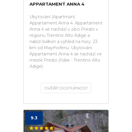
APPARTAMENT ANNA 4
Ubytování (Apartmán)
Appartament Anna 4. Appartament
Anna 4 se nachází v obci Predoi v
regionu Trentino Alto Adige a
nabízí balkon a výhled na hory. 23
km od Mayrhofenu. Ubytování
Appartament Anna 4 se nachází ve
městě Predoi (Itálie - Trentino Alto
Adige).
OVĚŘIT DOSTUPNOST
9.3