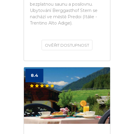
bezplatnou saunu a posilovnu.
Ubytování Berggasthof Stern se
nachází ve městě Predoi (Itálie -
Trentino Alto Adige).
OVĚŘIT DOSTUPNOST
8.4