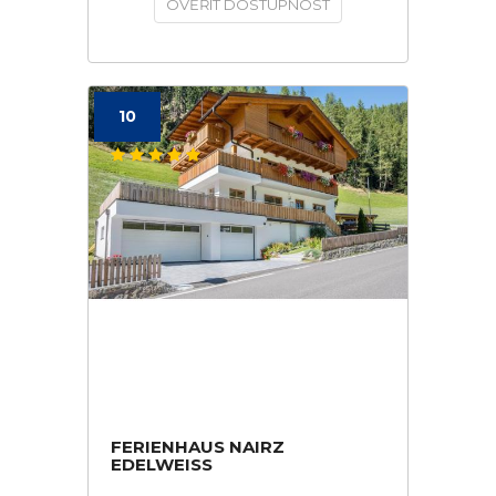
OVĚŘIT DOSTUPNOST
10
FERIENHAUS NAIRZ
EDELWEISS