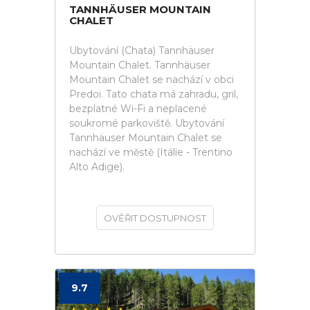
TANNHÄUSER MOUNTAIN
CHALET
Ubytování (Chata) Tannhäuser
Mountain Chalet. Tannhäuser
Mountain Chalet se nachází v obci
Predoi. Tato chata má zahradu, gril,
bezplatné Wi-Fi a neplacené
soukromé parkoviště. Ubytování
Tannhäuser Mountain Chalet se
nachází ve městě (Itálie - Trentino
Alto Adige).
OVĚŘIT DOSTUPNOST
9.7