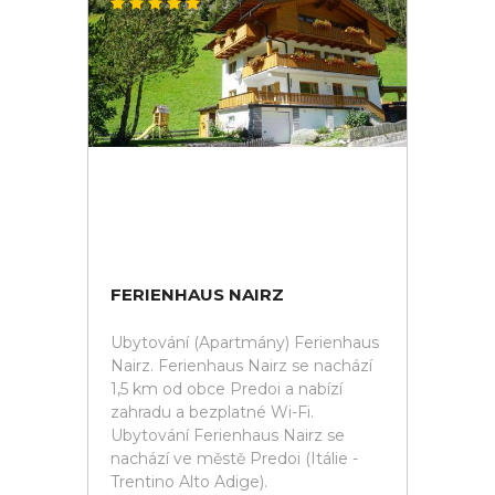
FERIENHAUS NAIRZ
Ubytování (Apartmány) Ferienhaus
Nairz. Ferienhaus Nairz se nachází
1,5 km od obce Predoi a nabízí
zahradu a bezplatné Wi-Fi.
Ubytování Ferienhaus Nairz se
nachází ve městě Predoi (Itálie -
Trentino Alto Adige).