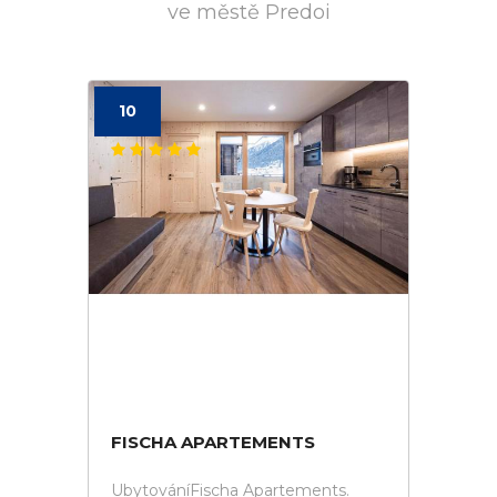
ve městě Predoi
10
FISCHA APARTEMENTS
UbytováníFischa Apartements.