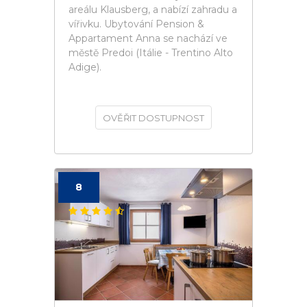
areálu Klausberg, a nabízí zahradu a
vířivku. Ubytování Pension &
Appartament Anna se nachází ve
městě Predoi (Itálie - Trentino Alto
Adige).
OVĚŘIT DOSTUPNOST
8