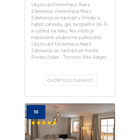
UbytováníFerienhaus Nairz
Edelweiss. Ferienhaus Nairz
Edelweiss se nachází v Predoi a
nabízí zahradu, gril, bezplatné Wi-Fi
a výhled na řeku. Na místě je
neplacené soukromé parkoviště.
Ubytování Ferienhaus Nairz
Edelweiss se nachází ve městě
Predoi (Itálie - Trentino Alto Adige).
OVĚŘIT DOSTUPNOST
10