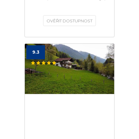
OVĚŘIT DOSTUPNOST
9.3