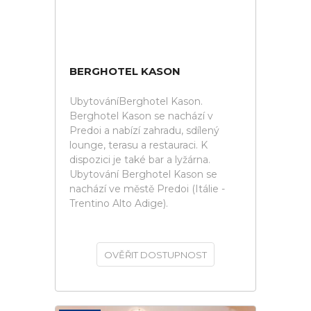
BERGHOTEL KASON
UbytováníBerghotel Kason.
Berghotel Kason se nachází v
Predoi a nabízí zahradu, sdílený
lounge, terasu a restauraci. K
dispozici je také bar a lyžárna.
Ubytování Berghotel Kason se
nachází ve městě Predoi (Itálie -
Trentino Alto Adige).
OVĚŘIT DOSTUPNOST