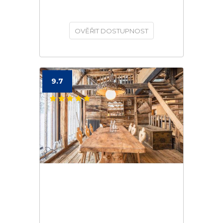
OVĚŘIT DOSTUPNOST
9.7