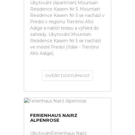
Ubytování (Apartmán) Mountain
Residence Kasern Nr 5. Mountain
Residence Kasern Nr 5 se nachází v
Predoi v regionu Trentino Alto
Adige a nabízí terasu a výhled do
zahrady. Ubytování Mountain
Residence Kasern Nr 5 se nachází
ve městě Predoi (Itálie - Trentino
Alto Adige).
OVĚŘIT DOSTUPNOST
FERIENHAUS NAIRZ
ALPENROSE
UbytováníFerienhaus Nairz