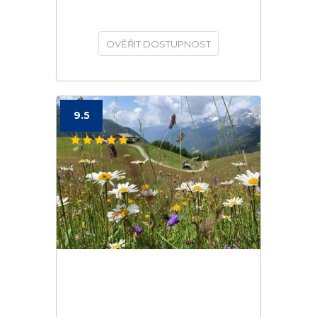
OVĚŘIT DOSTUPNOST
9.5