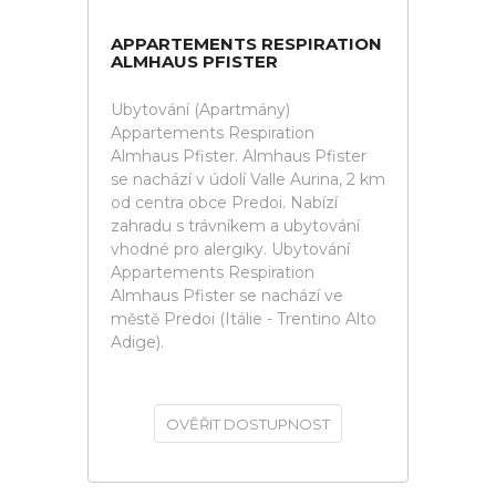
APPARTEMENTS RESPIRATION
ALMHAUS PFISTER
Ubytování (Apartmány)
Appartements Respiration
Almhaus Pfister. Almhaus Pfister
se nachází v údolí Valle Aurina, 2 km
od centra obce Predoi. Nabízí
zahradu s trávníkem a ubytování
vhodné pro alergiky. Ubytování
Appartements Respiration
Almhaus Pfister se nachází ve
městě Predoi (Itálie - Trentino Alto
Adige).
OVĚŘIT DOSTUPNOST