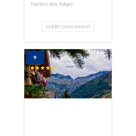
Trentino Alto Adige).
OVĚŘIT DOSTUPNOST
9