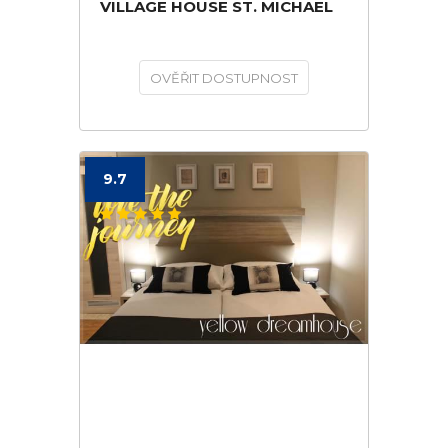
VILLAGE HOUSE ST. MICHAEL
OVĚŘIT DOSTUPNOST
9.7