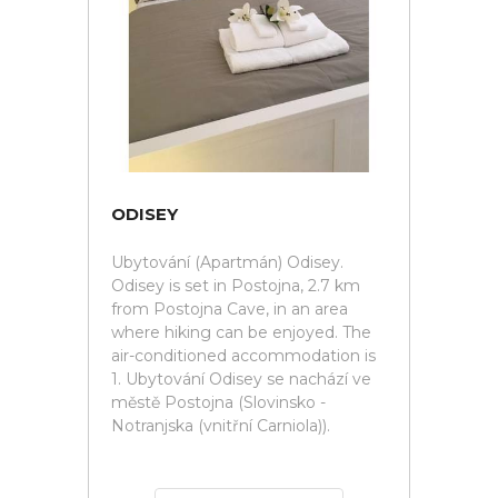
ODISEY
Ubytování (Apartmán) Odisey.
Odisey is set in Postojna, 2.7 km
from Postojna Cave, in an area
where hiking can be enjoyed. The
air-conditioned accommodation is
1. Ubytování Odisey se nachází ve
městě Postojna (Slovinsko -
Notranjska (vnitřní Carniola)).