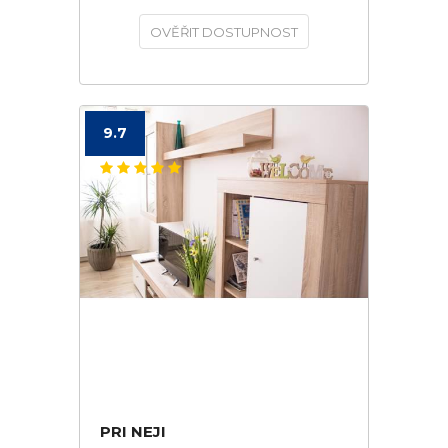
OVĚŘIT DOSTUPNOST
9.7
PRI NEJI