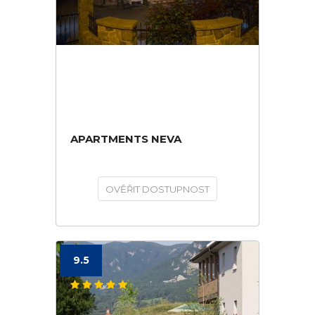
APARTMENTS NEVA
OVĚŘIT DOSTUPNOST
9.5