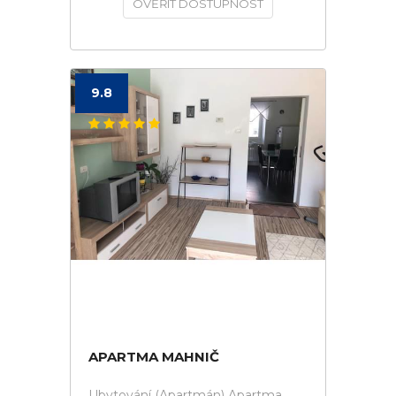
OVĚŘIT DOSTUPNOST
9.8
APARTMA MAHNIČ
Ubytování (Apartmán) Apartma