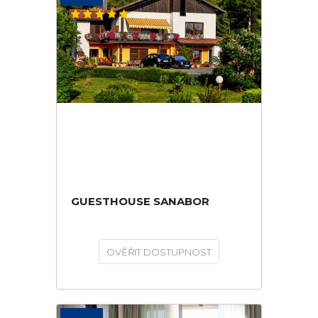
GUESTHOUSE SANABOR
OVĚŘIT DOSTUPNOST