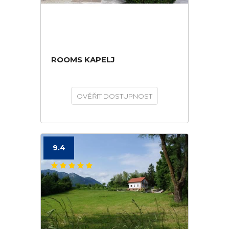
ROOMS KAPELJ
OVĚŘIT DOSTUPNOST
9.4