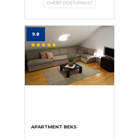
OVĚŘIT DOSTUPNOST
9.8
APARTMENT BEKS