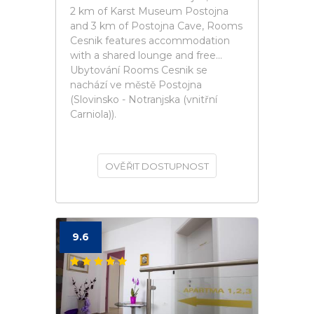
2 km of Karst Museum Postojna
and 3 km of Postojna Cave, Rooms
Cesnik features accommodation
with a shared lounge and free...
Ubytování Rooms Cesnik se
nachází ve městě Postojna
(Slovinsko - Notranjska (vnitřní
Carniola)).
OVĚŘIT DOSTUPNOST
9.6