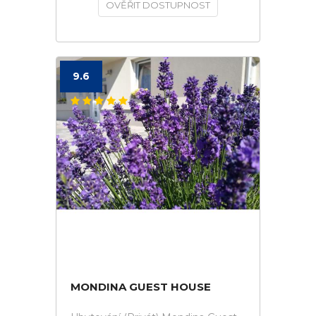
OVĚŘIT DOSTUPNOST
9.6
MONDINA GUEST HOUSE