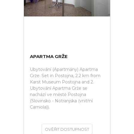
APARTMA GRŽE
Ubytování (Apartmány) Apartma
Grže. Set in Postojna, 2.2 km from
Karst Museum Postojna and 2.
Ubytování Apartma Grže se
nachází ve městě Postojna
(Slovinsko - Notranjska (vnitřní
Carniola)).
OVĚŘIT DOSTUPNOST