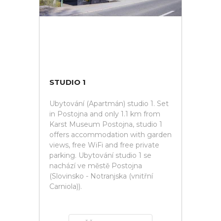
STUDIO 1
Ubytování (Apartmán) studio 1. Set
in Postojna and only 1.1 km from
Karst Museum Postojna, studio 1
offers accommodation with garden
views, free WiFi and free private
parking. Ubytování studio 1 se
nachází ve městě Postojna
(Slovinsko - Notranjska (vnitřní
Carniola)).