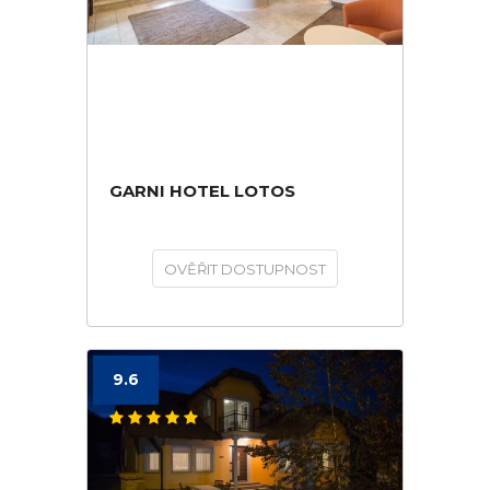
GARNI HOTEL LOTOS
OVĚŘIT DOSTUPNOST
9.6