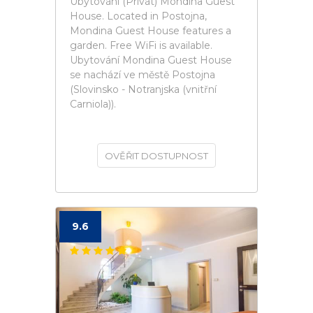
Ubytování (Privát) Mondina Guest
House. Located in Postojna,
Mondina Guest House features a
garden. Free WiFi is available.
Ubytování Mondina Guest House
se nachází ve městě Postojna
(Slovinsko - Notranjska (vnitřní
Carniola)).
OVĚŘIT DOSTUPNOST
9.6