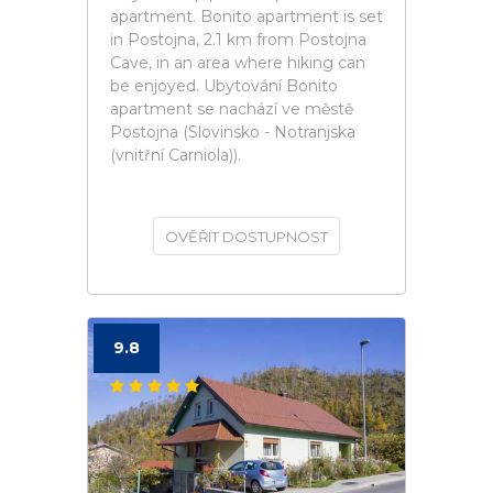
apartment. Bonito apartment is set
in Postojna, 2.1 km from Postojna
Cave, in an area where hiking can
be enjoyed. Ubytování Bonito
apartment se nachází ve městě
Postojna (Slovinsko - Notranjska
(vnitřní Carniola)).
OVĚŘIT DOSTUPNOST
9.8