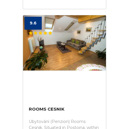
9.6
ROOMS CESNIK
Ubytování (Penzion) Rooms
Cesnik. Situated in Postojna, within