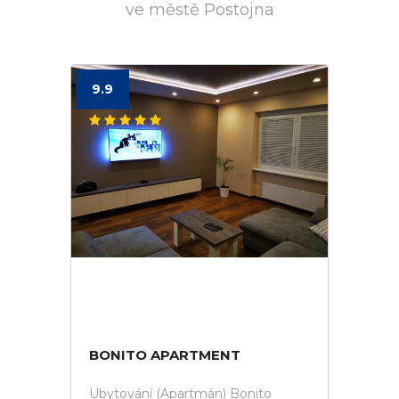
ve městě Postojna
9.9
BONITO APARTMENT
Ubytování (Apartmán) Bonito