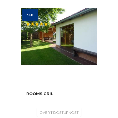
9.6
ROOMS GRIL
OVĚŘIT DOSTUPNOST