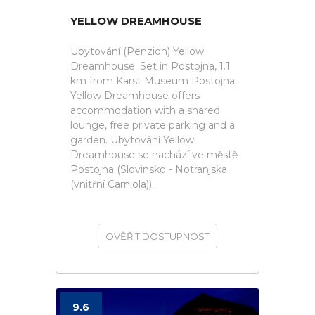
YELLOW DREAMHOUSE
Ubytování (Penzion) Yellow
Dreamhouse. Set in Postojna, 1.1
km from Karst Museum Postojna,
Yellow Dreamhouse offers
accommodation with a shared
lounge, free private parking and a
garden. Ubytování Yellow
Dreamhouse se nachází ve městě
Postojna (Slovinsko - Notranjska
(vnitřní Carniola)).
OVĚŘIT DOSTUPNOST
9.6