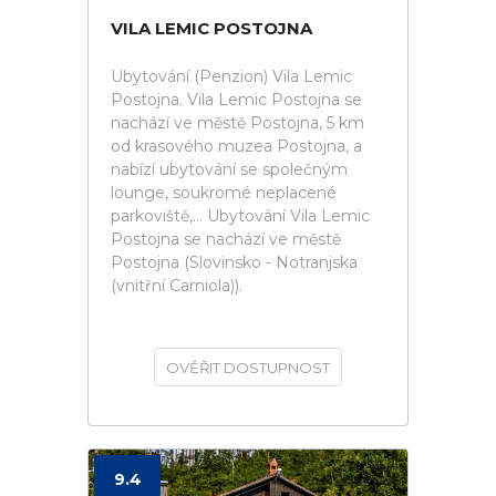
VILA LEMIC POSTOJNA
Ubytování (Penzion) Vila Lemic
Postojna. Vila Lemic Postojna se
nachází ve městě Postojna, 5 km
od krasového muzea Postojna, a
nabízí ubytování se společným
lounge, soukromé neplacené
parkoviště,... Ubytování Vila Lemic
Postojna se nachází ve městě
Postojna (Slovinsko - Notranjska
(vnitřní Carniola)).
OVĚŘIT DOSTUPNOST
9.4