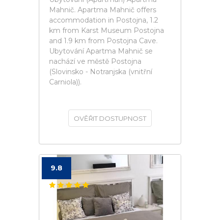
Mahnič. Apartma Mahnič offers
accommodation in Postojna, 1.2
km from Karst Museum Postojna
and 1.9 km from Postojna Cave.
Ubytování Apartma Mahnič se
nachází ve městě Postojna
(Slovinsko - Notranjska (vnitřní
Carniola)).
OVĚŘIT DOSTUPNOST
9.8