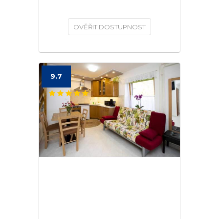
OVĚŘIT DOSTUPNOST
9.7