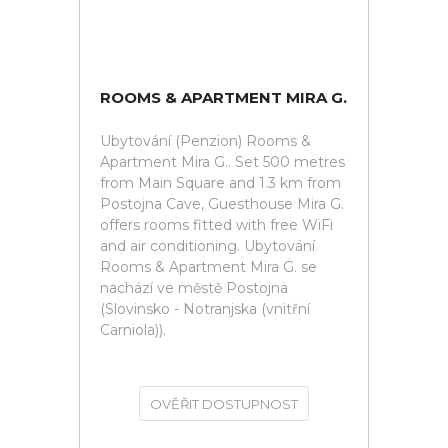
ROOMS & APARTMENT MIRA G.
Ubytování (Penzion) Rooms &
Apartment Mira G.. Set 500 metres
from Main Square and 1.3 km from
Postojna Cave, Guesthouse Mira G.
offers rooms fitted with free WiFi
and air conditioning. Ubytování
Rooms & Apartment Mira G. se
nachází ve městě Postojna
(Slovinsko - Notranjska (vnitřní
Carniola)).
OVĚŘIT DOSTUPNOST