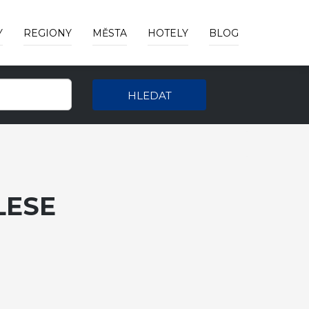
Y
REGIONY
MĚSTA
HOTELY
BLOG
HLEDAT
LESE