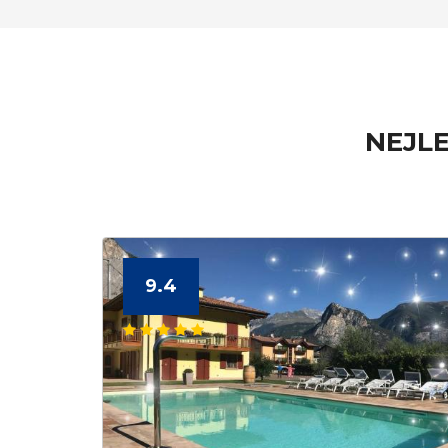
NEJLE
9.4