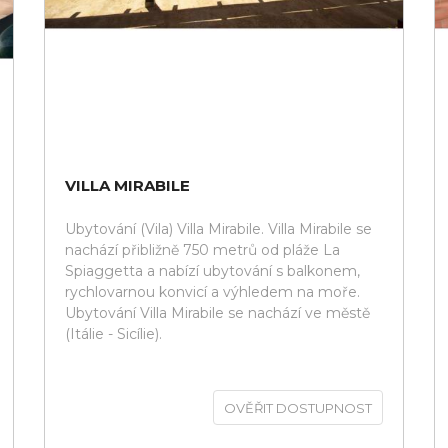
VILLA MIRABILE
Ubytování (Vila) Villa Mirabile. Villa Mirabile se
nachází přibližně 750 metrů od pláže La
Spiaggetta a nabízí ubytování s balkonem,
rychlovarnou konvicí a výhledem na moře.
Ubytování Villa Mirabile se nachází ve městě
(Itálie - Sicílie).
OVĚŘIT DOSTUPNOST