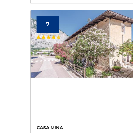
7
CASA MINA