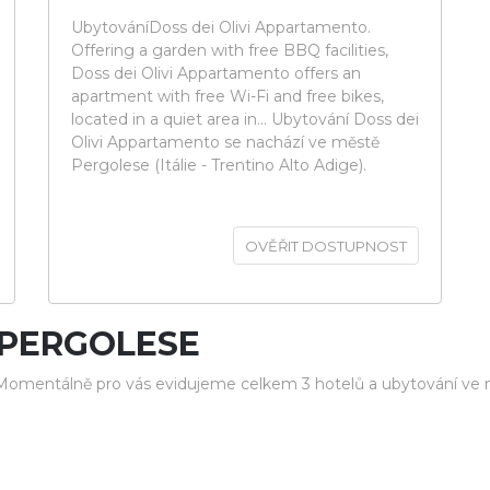
UbytováníDoss dei Olivi Appartamento.
Offering a garden with free BBQ facilities,
Doss dei Olivi Appartamento offers an
apartment with free Wi-Fi and free bikes,
located in a quiet area in... Ubytování Doss dei
Olivi Appartamento se nachází ve městě
Pergolese (Itálie - Trentino Alto Adige).
OVĚŘIT DOSTUPNOST
 PERGOLESE
 Momentálně pro vás evidujeme celkem 3 hotelů a ubytování ve 