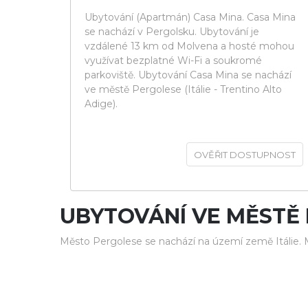
Ubytování (Apartmán) Casa Mina. Casa Mina
se nachází v Pergolsku. Ubytování je
vzdálené 13 km od Molvena a hosté mohou
využívat bezplatné Wi-Fi a soukromé
parkoviště. Ubytování Casa Mina se nachází
ve městě Pergolese (Itálie - Trentino Alto
Adige).
OVĚŘIT DOSTUPNOST
UBYTOVÁNÍ VE MĚSTĚ
Město Pergolese se nachází na území země Itálie.