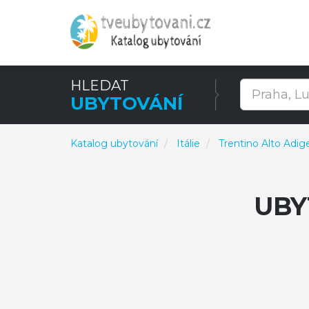
HLEDAT
UBYTOVÁNÍ
Katalog ubytování
Itálie
Trentino Alto Adig
UBY