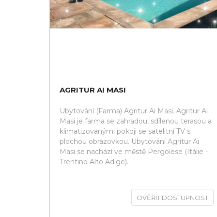
AGRITUR AI MASI
Ubytování (Farma) Agritur Ai Masi. Agritur Ai
Masi je farma se zahradou, sdílenou terasou a
klimatizovanými pokoji se satelitní TV s
plochou obrazovkou. Ubytování Agritur Ai
Masi se nachází ve městě Pergolese (Itálie -
Trentino Alto Adige).
OVĚŘIT DOSTUPNOST