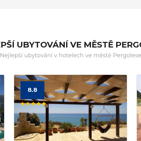
PŠÍ UBYTOVÁNÍ VE MĚSTĚ PER
Nejlepší ubytování v hotelech ve městě Pergoles
8.8