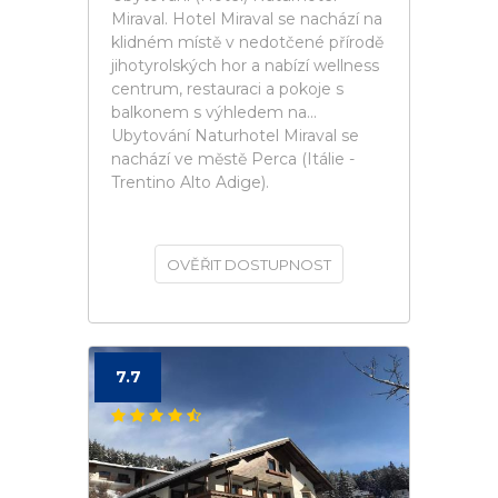
Miraval. Hotel Miraval se nachází na
klidném místě v nedotčené přírodě
jihotyrolských hor a nabízí wellness
centrum, restauraci a pokoje s
balkonem s výhledem na...
Ubytování Naturhotel Miraval se
nachází ve městě Perca (Itálie -
Trentino Alto Adige).
OVĚŘIT DOSTUPNOST
7.7