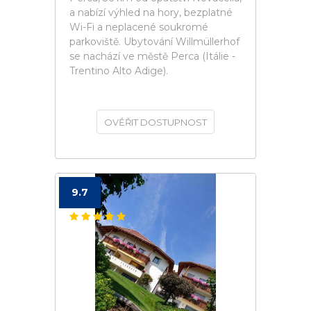
a nabízí výhled na hory, bezplatné
Wi-Fi a neplacené soukromé
parkoviště. Ubytování Willmüllerhof
se nachází ve městě Perca (Itálie -
Trentino Alto Adige).
OVĚŘIT DOSTUPNOST
9.7