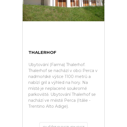
THALERHOF
Ubytování (Farma) Thalerhof.
Thalerhof se nachází v obci Perca v
nadmořské výšce 1100 metrů a
nabízí gril a výhled na hory. Na
místě je neplacené soukromé
parkoviště. Ubytování Thalerhof se
nachází ve městě Perca (Itálie -
Trentino Alto Adige).