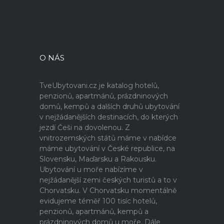
O NÁS
TveUbytovani.cz je katalog hotelů,
penzionů, apartmánů, prázdninových
domů, kempů a dalších druhů ubytování
v nejžádanějších destinacích, do kterých
jezdí Češi na dovolenou. Z
vnitrozemských států máme v nabídce
máme ubytování v České republice, na
Slovensku, Maďarsku a Rakousku.
Ubytování u moře nabízíme v
nejžádanější zemi českých turistů a to v
Chorvatsku. V Chorvatsku momentálně
evidujeme téměř 100 tisíc hotelů,
penzionů, apartmánů, kempů a
prázdninových domů u moře. Dále