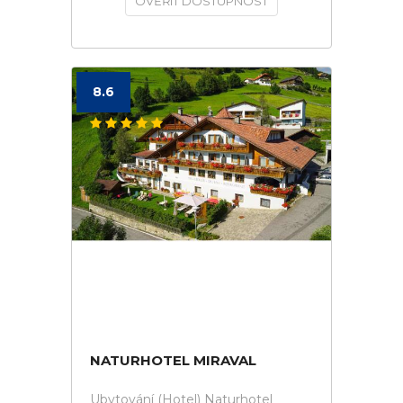
OVĚŘIT DOSTUPNOST
8.6
NATURHOTEL MIRAVAL
Ubytování (Hotel) Naturhotel