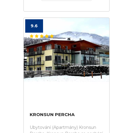
9.6
KRONSUN PERCHA
Ubytování (Apartmány) Kronsun