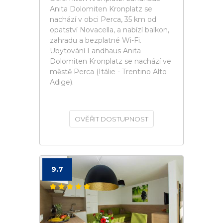
Anita Dolomiten Kronplatz se
nachází v obci Perca, 35 km od
opatství Novacella, a nabízí balkon,
zahradu a bezplatné Wi-Fi.
Ubytování Landhaus Anita
Dolomiten Kronplatz se nachází ve
městě Perca (Itálie - Trentino Alto
Adige).
OVĚŘIT DOSTUPNOST
9.7