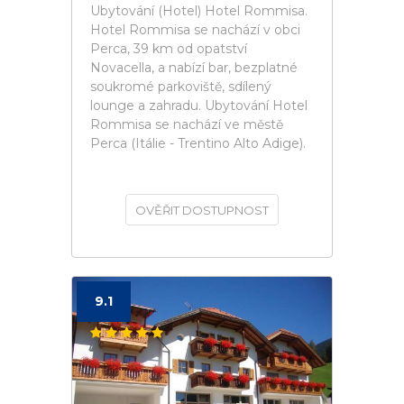
Ubytování (Hotel) Hotel Rommisa.
Hotel Rommisa se nachází v obci
Perca, 39 km od opatství
Novacella, a nabízí bar, bezplatné
soukromé parkoviště, sdílený
lounge a zahradu. Ubytování Hotel
Rommisa se nachází ve městě
Perca (Itálie - Trentino Alto Adige).
OVĚŘIT DOSTUPNOST
9.1