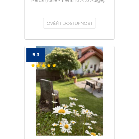
Perca (Itálie - Trentino Alto Adige).
OVĚŘIT DOSTUPNOST
9.3