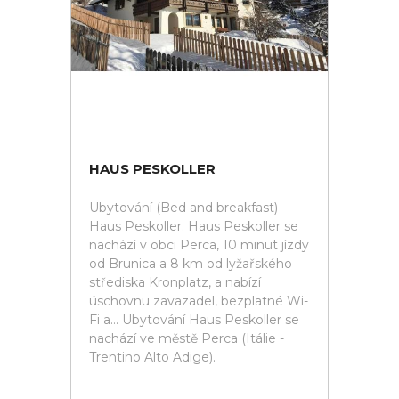
HAUS PESKOLLER
Ubytování (Bed and breakfast)
Haus Peskoller. Haus Peskoller se
nachází v obci Perca, 10 minut jízdy
od Brunica a 8 km od lyžařského
střediska Kronplatz, a nabízí
úschovnu zavazadel, bezplatné Wi-
Fi a... Ubytování Haus Peskoller se
nachází ve městě Perca (Itálie -
Trentino Alto Adige).