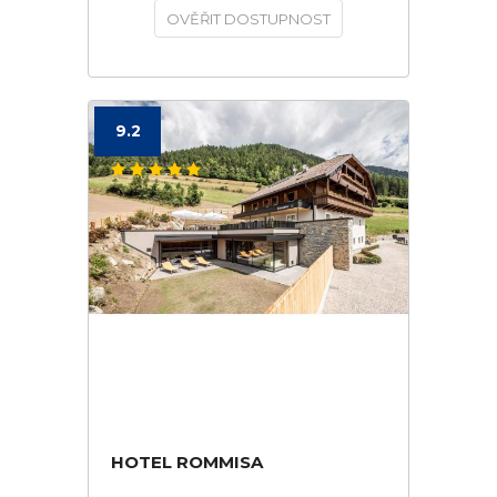
OVĚŘIT DOSTUPNOST
9.2
HOTEL ROMMISA