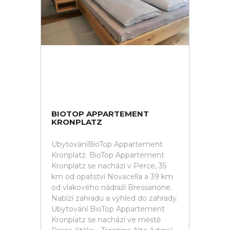
BIOTOP APPARTEMENT
KRONPLATZ
UbytováníBioTop Appartement
Kronplatz. BioTop Appartement
Kronplatz se nachází v Perce, 35
km od opatství Novacella a 39 km
od vlakového nádraží Bressanone.
Nabízí zahradu a výhled do zahrady.
Ubytování BioTop Appartement
Kronplatz se nachází ve městě