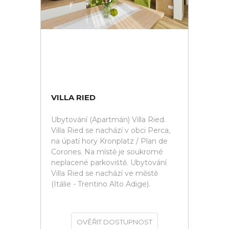
VILLA RIED
Ubytování (Apartmán) Villa Ried.
Villa Ried se nachází v obci Perca,
na úpatí hory Kronplatz / Plan de
Corones. Na místě je soukromé
neplacené parkoviště. Ubytování
Villa Ried se nachází ve městě
(Itálie - Trentino Alto Adige).
OVĚŘIT DOSTUPNOST