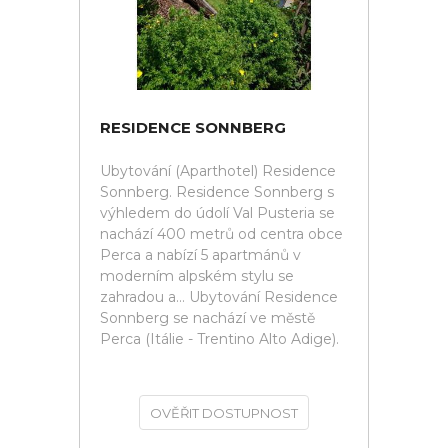
RESIDENCE SONNBERG
Ubytování (Aparthotel) Residence
Sonnberg. Residence Sonnberg s
výhledem do údolí Val Pusteria se
nachází 400 metrů od centra obce
Perca a nabízí 5 apartmánů v
moderním alpském stylu se
zahradou a... Ubytování Residence
Sonnberg se nachází ve městě
Perca (Itálie - Trentino Alto Adige).
OVĚŘIT DOSTUPNOST