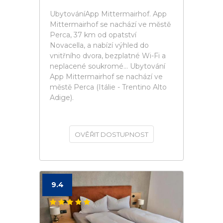
UbytováníApp Mittermairhof. App
Mittermairhof se nachází ve městě
Perca, 37 km od opatství
Novacella, a nabízí výhled do
vnitřního dvora, bezplatné Wi-Fi a
neplacené soukromé... Ubytování
App Mittermairhof se nachází ve
městě Perca (Itálie - Trentino Alto
Adige).
OVĚŘIT DOSTUPNOST
9.4