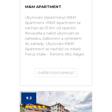
M&M APARTMENT
Ubytování (Apartmány) M&M
Apartment. M&M Apartment se
nachází asi 35 km od opatství
Novacella a nabízí ubytování se
zahradou, balkonem a výhledem
do zahrady. Ubytování M&M
Apartment se nachází ve městě
Perca (Itálie - Trentino Alto Adige).
OVĚŘIT DOSTUPNOST
9.3