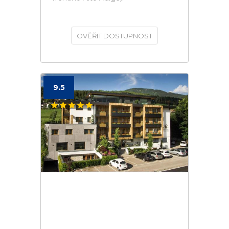
OVĚŘIT DOSTUPNOST
9.5