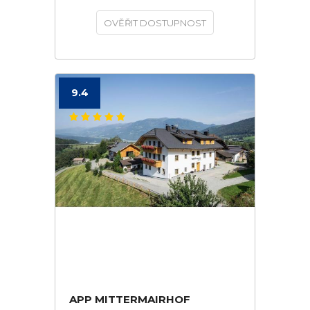
OVĚŘIT DOSTUPNOST
9.4
APP MITTERMAIRHOF