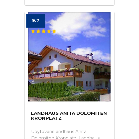
9.7
LANDHAUS ANITA DOLOMITEN
KRONPLATZ
UbytováníLandhaus Anita
Dolomiten Kronplatz. Landhaus