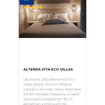
ALTERRA VITA ECO VILLAS
Ubytování (Vily) Alterra Vita Eco
Villas. Alterra Vita Eco Villas se
nachází v letovisku Neos Marmaras,
2,9 km od pláže Paradisos, a nabízí
ubytování s bezplatným Wi-Fi,
klimatizací a přístupem do...