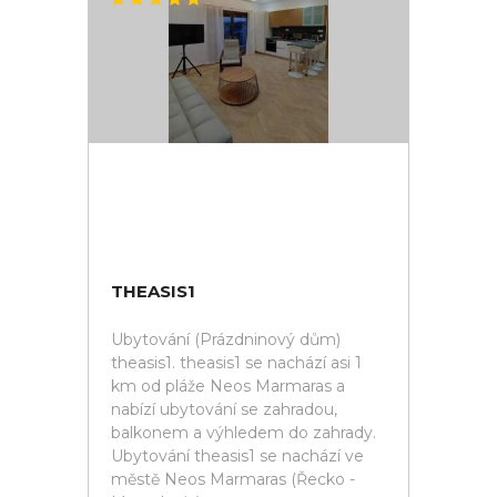
THEASIS1
Ubytování (Prázdninový dům)
theasis1. theasis1 se nachází asi 1
km od pláže Neos Marmaras a
nabízí ubytování se zahradou,
balkonem a výhledem do zahrady.
Ubytování theasis1 se nachází ve
městě Neos Marmaras (Řecko -