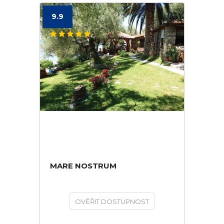
9.9
MARE NOSTRUM
OVĚŘIT DOSTUPNOST