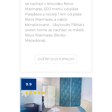
se nachází v letovisku Neos
Marmaras, 600 metrů od pláže
Paradisos a necelý 1 km od pláže
Neos Marmaras, a nabízí
klimatizované... Ubytování Fillitsa's
sweet home se nachází ve městě
Neos Marmaras (Řecko -
Macedonia).
OVĚŘIT DOSTUPNOST
9.9