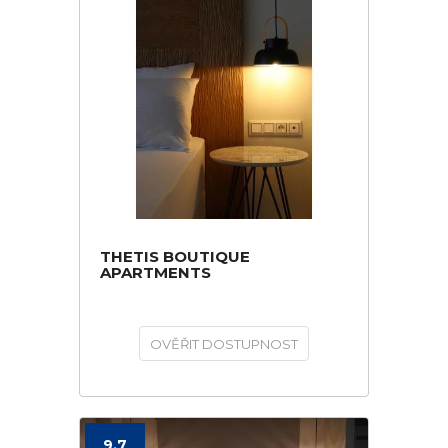
THETIS BOUTIQUE
APARTMENTS
OVĚŘIT DOSTUPNOST
9.7