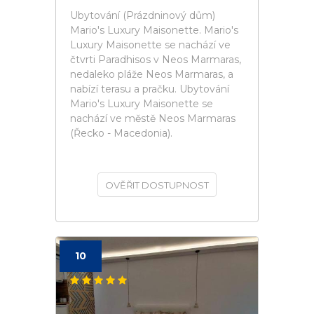
Ubytování (Prázdninový dům)
Mario's Luxury Maisonette. Mario's
Luxury Maisonette se nachází ve
čtvrti Paradhisos v Neos Marmaras,
nedaleko pláže Neos Marmaras, a
nabízí terasu a pračku. Ubytování
Mario's Luxury Maisonette se
nachází ve městě Neos Marmaras
(Řecko - Macedonia).
OVĚŘIT DOSTUPNOST
10