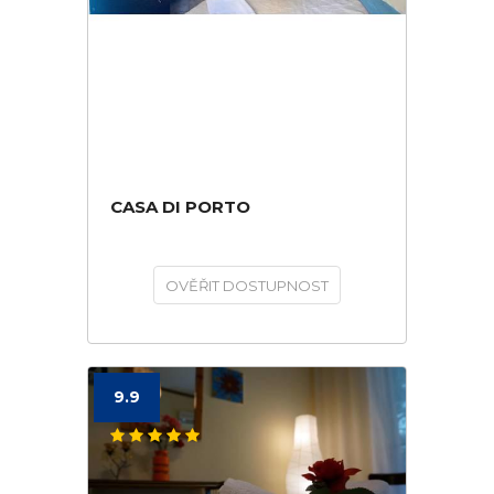
CASA DI PORTO
OVĚŘIT DOSTUPNOST
9.9