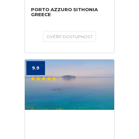
PORTO AZZURO SITHONIA
GREECE
OVĚŘIT DOSTUPNOST
9.9