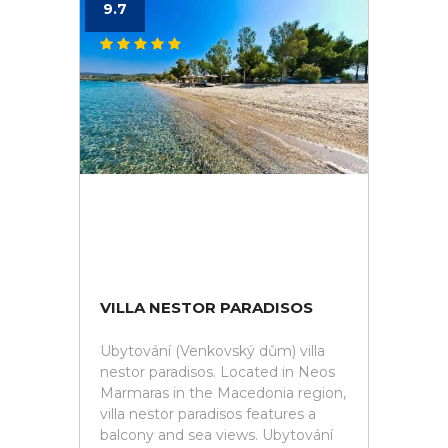
9.7
VILLA NESTOR PARADISOS
Ubytování (Venkovský dům) villa
nestor paradisos. Located in Neos
Marmaras in the Macedonia region,
villa nestor paradisos features a
balcony and sea views. Ubytování