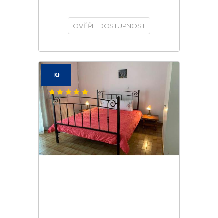
OVĚŘIT DOSTUPNOST
10