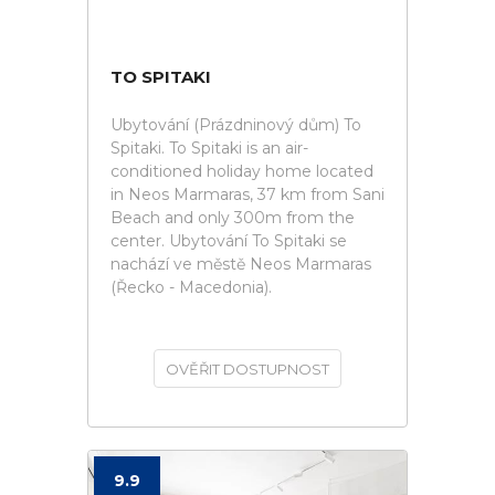
TO SPITAKI
Ubytování (Prázdninový dům) To
Spitaki. To Spitaki is an air-
conditioned holiday home located
in Neos Marmaras, 37 km from Sani
Beach and only 300m from the
center. Ubytování To Spitaki se
nachází ve městě Neos Marmaras
(Řecko - Macedonia).
OVĚŘIT DOSTUPNOST
9.9