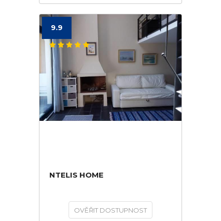
9.9
NTELIS HOME
OVĚŘIT DOSTUPNOST