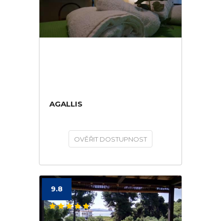
AGALLIS
OVĚŘIT DOSTUPNOST
9.8