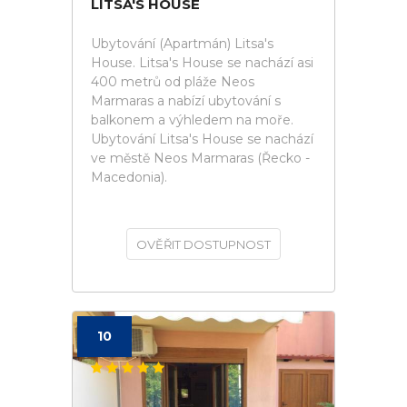
LITSA'S HOUSE
Ubytování (Apartmán) Litsa's
House. Litsa's House se nachází asi
400 metrů od pláže Neos
Marmaras a nabízí ubytování s
balkonem a výhledem na moře.
Ubytování Litsa's House se nachází
ve městě Neos Marmaras (Řecko -
Macedonia).
OVĚŘIT DOSTUPNOST
10