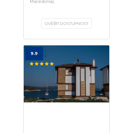
Macedonia).
OVĚŘIT DOSTUPNOST
9.9