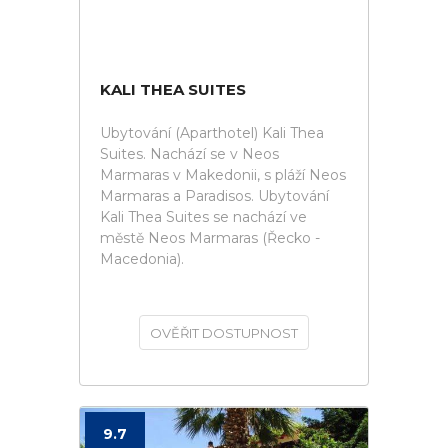
KALI THEA SUITES
Ubytování (Aparthotel) Kali Thea
Suites. Nachází se v Neos
Marmaras v Makedonii, s pláží Neos
Marmaras a Paradisos. Ubytování
Kali Thea Suites se nachází ve
městě Neos Marmaras (Řecko -
Macedonia).
OVĚŘIT DOSTUPNOST
9.7