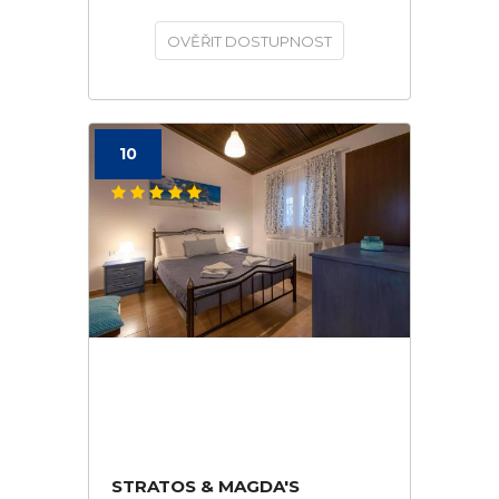
OVĚŘIT DOSTUPNOST
10
STRATOS & MAGDA'S