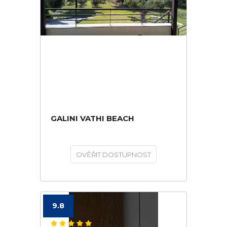
GALINI VATHI BEACH
OVĚŘIT DOSTUPNOST
9.8