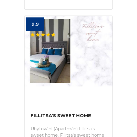
9.9
FILLITSA'S SWEET HOME
Ubytování (Apartmán) Fillitsa's
sweet home. Fillitsa's sweet home