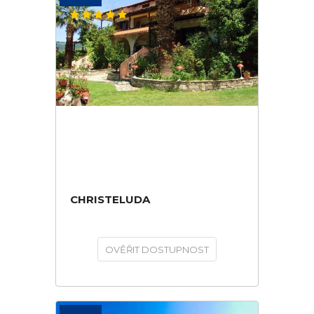
CHRISTELUDA
OVĚŘIT DOSTUPNOST