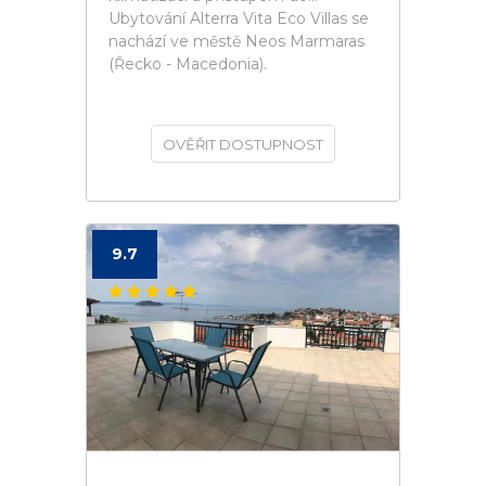
Ubytování Alterra Vita Eco Villas se
nachází ve městě Neos Marmaras
(Řecko - Macedonia).
OVĚŘIT DOSTUPNOST
9.7