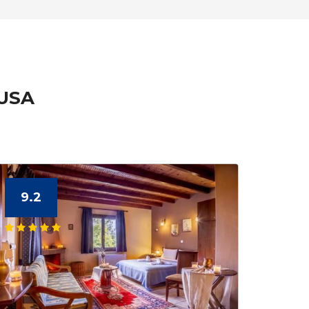
AUSA
9.2