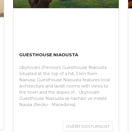
GUESTHOUSE NIAOUSTA
Ubytování (Penzion) Guesthouse Niaousta.
Situated at the top of a hill, 3 km from
Naousa, Guesthouse Niaousta features local
architecture and lavish rooms with views to
the town and the slopes of... Ubytování
Guesthouse Niaousta se nachází ve městě
Nausa (Řecko - Macedonia).
OVĚŘIT DOSTUPNOST