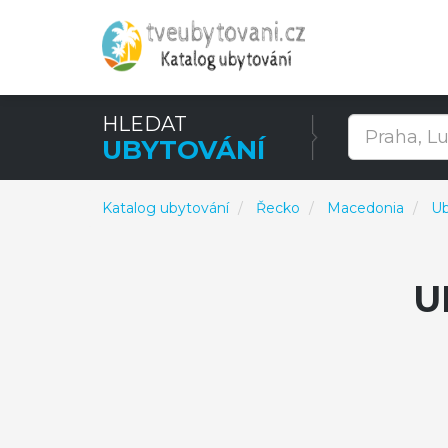
HLEDAT
UBYTOVÁNÍ
Katalog ubytování
Řecko
Macedonia
Ub
U