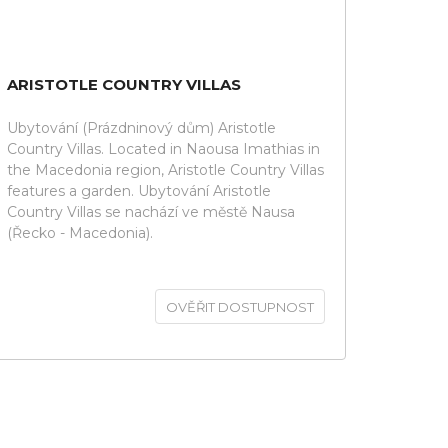
ARISTOTLE COUNTRY VILLAS
Ubytování (Prázdninový dům) Aristotle
Country Villas. Located in Naousa Imathias in
the Macedonia region, Aristotle Country Villas
features a garden. Ubytování Aristotle
Country Villas se nachází ve městě Nausa
(Řecko - Macedonia).
OVĚŘIT DOSTUPNOST