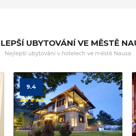
LEPŠÍ UBYTOVÁNÍ VE MĚSTĚ N
Nejlepší ubytování v hotelech ve městě Nausa
9.4