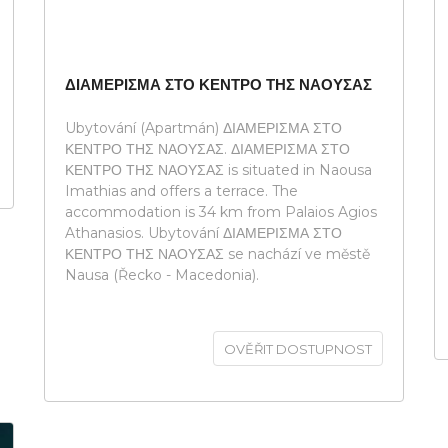
ΔΙΑΜΕΡΙΣΜΑ ΣΤΟ ΚΕΝΤΡΟ ΤΗΣ ΝΑΟΥΣΑΣ
Ubytování (Apartmán) ΔΙΑΜΕΡΙΣΜΑ ΣΤΟ
ΚΕΝΤΡΟ ΤΗΣ ΝΑΟΥΣΑΣ. ΔΙΑΜΕΡΙΣΜΑ ΣΤΟ
ΚΕΝΤΡΟ ΤΗΣ ΝΑΟΥΣΑΣ is situated in Naousa
Imathias and offers a terrace. The
accommodation is 34 km from Palaios Agios
Athanasios. Ubytování ΔΙΑΜΕΡΙΣΜΑ ΣΤΟ
ΚΕΝΤΡΟ ΤΗΣ ΝΑΟΥΣΑΣ se nachází ve městě
Nausa (Řecko - Macedonia).
OVĚŘIT DOSTUPNOST