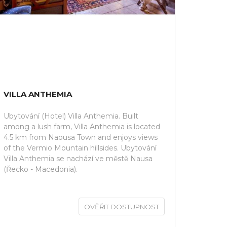
VILLA ANTHEMIA
Ubytování (Hotel) Villa Anthemia. Built
among a lush farm, Villa Anthemia is located
4.5 km from Naousa Town and enjoys views
of the Vermio Mountain hillsides. Ubytování
Villa Anthemia se nachází ve městě Nausa
(Řecko - Macedonia).
OVĚŘIT DOSTUPNOST