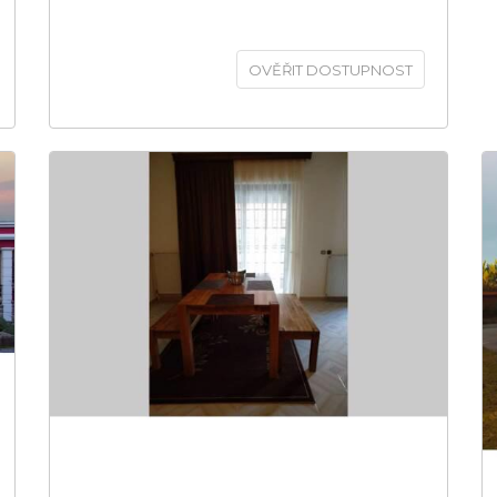
OVĚŘIT DOSTUPNOST