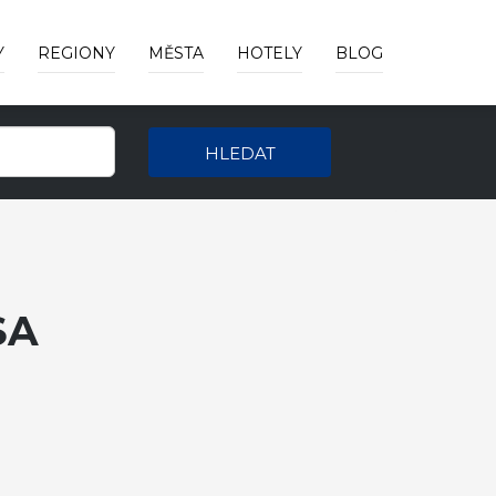
Y
REGIONY
MĚSTA
HOTELY
BLOG
HLEDAT
SA