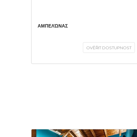
ΑΜΠΕΛΏΝΑΣ
OVĚŘIT DOSTUPNOST