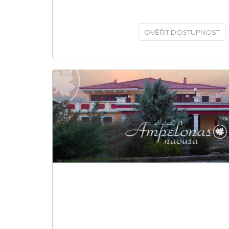
OVĚŘIT DOSTUPNOST