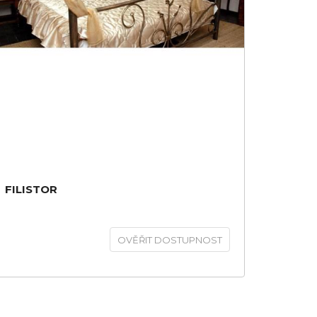
FILISTOR
OVĚŘIT DOSTUPNOST