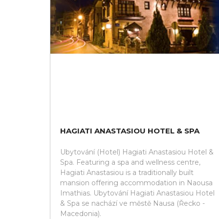
HAGIATI ANASTASIOU HOTEL & SPA
Ubytování (Hotel) Hagiati Anastasiou Hotel &
Spa. Featuring a spa and wellness centre,
Hagiati Anastasiou is a traditionally built
mansion offering accommodation in Naousa
Imathias. Ubytování Hagiati Anastasiou Hotel
& Spa se nachází ve městě Nausa (Řecko -
Macedonia).