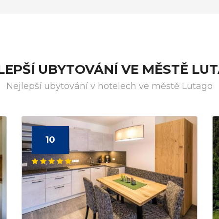
LEPŠÍ UBYTOVÁNÍ VE MĚSTĚ LU
Nejlepší ubytování v hotelech ve městě Lutago
10