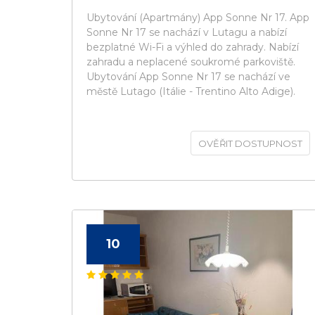
Ubytování (Apartmány) App Sonne Nr 17. App
Sonne Nr 17 se nachází v Lutagu a nabízí
bezplatné Wi-Fi a výhled do zahrady. Nabízí
zahradu a neplacené soukromé parkoviště.
Ubytování App Sonne Nr 17 se nachází ve
městě Lutago (Itálie - Trentino Alto Adige).
OVĚŘIT DOSTUPNOST
10