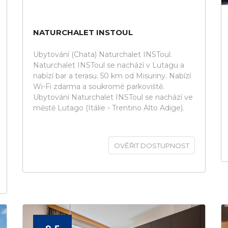
NATURCHALET INSTOUL
Ubytování (Chata) Naturchalet INSToul.
Naturchalet INSToul se nachází v Lutagu a
nabízí bar a terasu. 50 km od Misuriny. Nabízí
Wi-Fi zdarma a soukromé parkoviště.
Ubytování Naturchalet INSToul se nachází ve
městě Lutago (Itálie - Trentino Alto Adige).
OVĚŘIT DOSTUPNOST