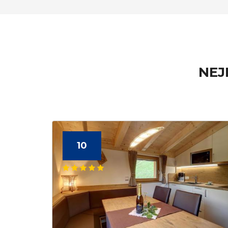
NEJ
10