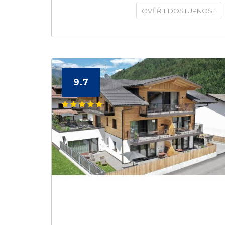
OVĚŘIT DOSTUPNOST
9.7