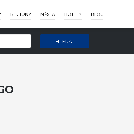
Y
REGIONY
MĚSTA
HOTELY
BLOG
HLEDAT
GO