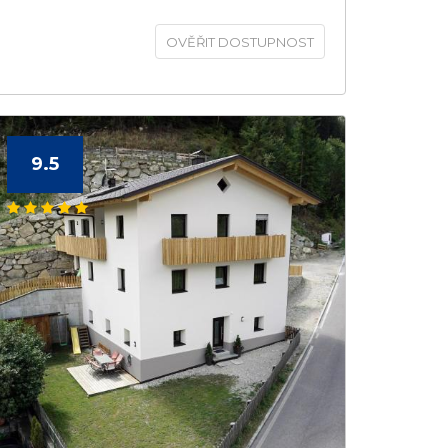
OVĚŘIT DOSTUPNOST
9.5