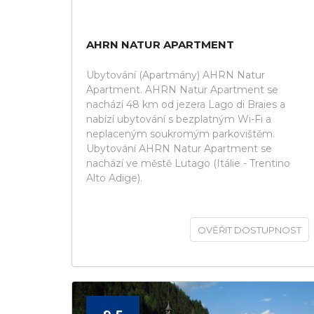
AHRN NATUR APARTMENT
Ubytování (Apartmány) AHRN Natur
Apartment. AHRN Natur Apartment se
nachází 48 km od jezera Lago di Braies a
nabízí ubytování s bezplatným Wi-Fi a
neplaceným soukromým parkovištěm.
Ubytování AHRN Natur Apartment se
nachází ve městě Lutago (Itálie - Trentino
Alto Adige).
OVĚŘIT DOSTUPNOST