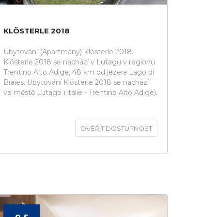
KLÖSTERLE 2018
Ubytování (Apartmány) Klösterle 2018.
Klösterle 2018 se nachází v Lutagu v regionu
Trentino Alto Adige, 48 km od jezera Lago di
Braies. Ubytování Klösterle 2018 se nachází
ve městě Lutago (Itálie - Trentino Alto Adige).
OVĚŘIT DOSTUPNOST