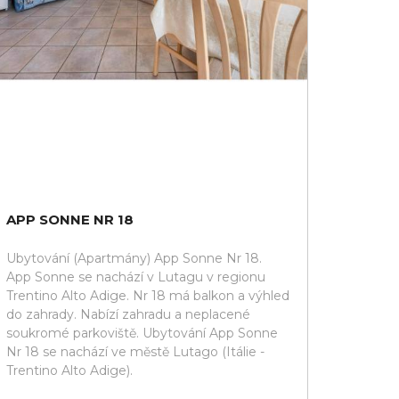
APP SONNE NR 18
Ubytování (Apartmány) App Sonne Nr 18.
App Sonne se nachází v Lutagu v regionu
Trentino Alto Adige. Nr 18 má balkon a výhled
do zahrady. Nabízí zahradu a neplacené
soukromé parkoviště. Ubytování App Sonne
Nr 18 se nachází ve městě Lutago (Itálie -
Trentino Alto Adige).