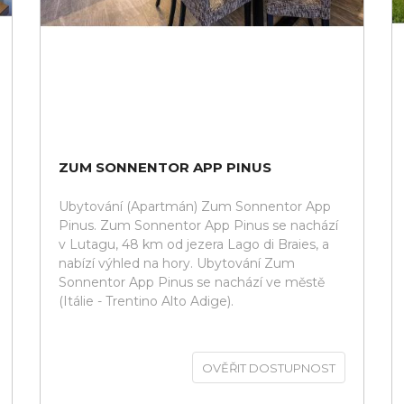
ZUM SONNENTOR APP PINUS
Ubytování (Apartmán) Zum Sonnentor App
Pinus. Zum Sonnentor App Pinus se nachází
v Lutagu, 48 km od jezera Lago di Braies, a
nabízí výhled na hory. Ubytování Zum
Sonnentor App Pinus se nachází ve městě
(Itálie - Trentino Alto Adige).
OVĚŘIT DOSTUPNOST