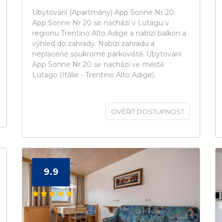
Ubytování (Apartmány) App Sonne Nr 20.
App Sonne Nr 20 se nachází v Lutagu v
regionu Trentino Alto Adige a nabízí balkon a
výhled do zahrady. Nabízí zahradu a
neplacené soukromé parkoviště. Ubytování
App Sonne Nr 20 se nachází ve městě
Lutago (Itálie - Trentino Alto Adige).
OVĚŘIT DOSTUPNOST
9.9