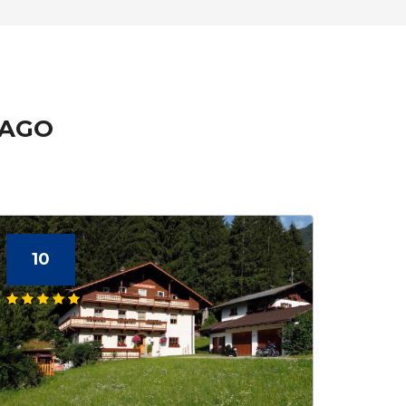
TAGO
10