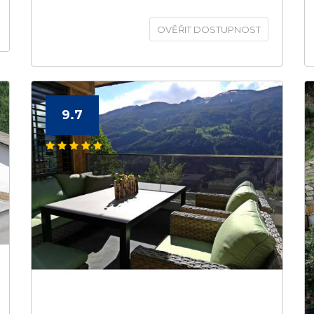
OVĚŘIT DOSTUPNOST
9.7