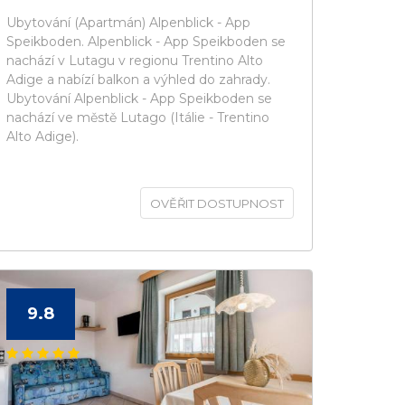
Ubytování (Apartmán) Alpenblick - App
Speikboden. Alpenblick - App Speikboden se
nachází v Lutagu v regionu Trentino Alto
Adige a nabízí balkon a výhled do zahrady.
Ubytování Alpenblick - App Speikboden se
nachází ve městě Lutago (Itálie - Trentino
Alto Adige).
OVĚŘIT DOSTUPNOST
9.8