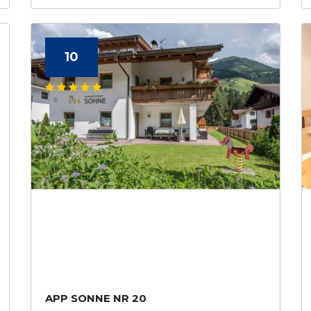
10
APP SONNE NR 20