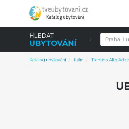
HLEDAT
UBYTOVÁNÍ
Katalog ubytování
Itálie
Trentino Alto Adig
U