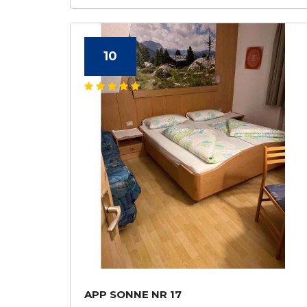
10
APP SONNE NR 17