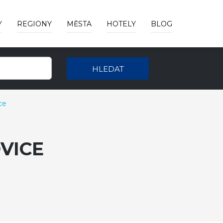
Y
REGIONY
MĚSTA
HOTELY
BLOG
HLEDAT
ce
VICE