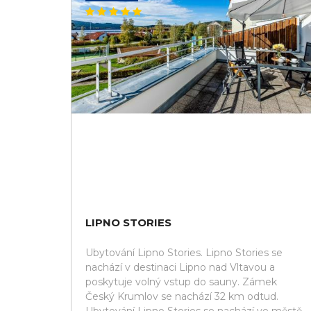
LIPNO STORIES
Ubytování Lipno Stories. Lipno Stories se
nachází v destinaci Lipno nad Vltavou a
poskytuje volný vstup do sauny. Zámek
Český Krumlov se nachází 32 km odtud.