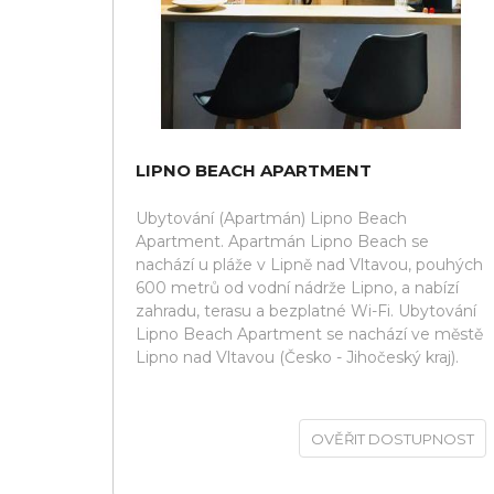
LIPNO BEACH APARTMENT
Ubytování (Apartmán) Lipno Beach
Apartment. Apartmán Lipno Beach se
nachází u pláže v Lipně nad Vltavou, pouhých
600 metrů od vodní nádrže Lipno, a nabízí
zahradu, terasu a bezplatné Wi-Fi. Ubytování
Lipno Beach Apartment se nachází ve městě
Lipno nad Vltavou (Česko - Jihočeský kraj).
OVĚŘIT DOSTUPNOST