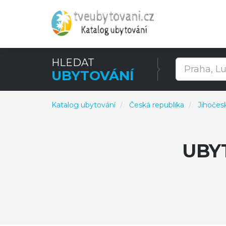
HLEDAT
UBYTOVÁNÍ
Katalog ubytování
Česká republika
Jihočesk
UBY