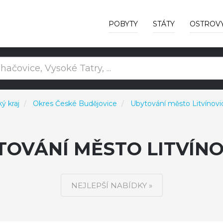
POBYTY
STÁTY
OSTROV
ý kraj
Okres České Budějovice
Ubytování město Litvínovi
TOVÁNÍ MĚSTO LITVÍNO
NEJLEPŠÍ NABÍDKY »