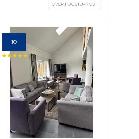
OVĚŘIT DOSTUPNOST
10