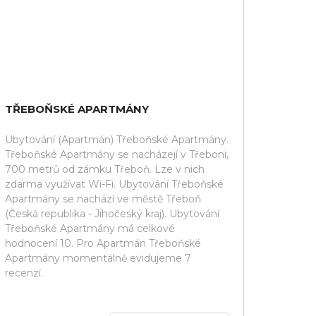
TŘEBOŇSKÉ APARTMÁNY
Ubytování (Apartmán) Třeboňské Apartmány.
Třeboňské Apartmány se nacházejí v Třeboni,
700 metrů od zámku Třeboň. Lze v nich
zdarma využívat Wi-Fi. Ubytování Třeboňské
Apartmány se nachází ve městě Třeboň
(Česká republika - Jihočeský kraj). Ubytování
Třeboňské Apartmány má celkové
hodnocení 10. Pro Apartmán Třeboňské
Apartmány momentálně evidujeme 7
recenzí.