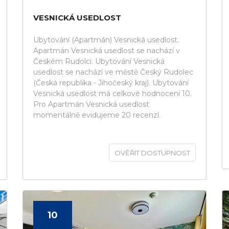
VESNICKÁ USEDLOST
Ubytování (Apartmán) Vesnická usedlost.
Apartmán Vesnická usedlost se nachází v
Českém Rudolci. Ubytování Vesnická
usedlost se nachází ve městě Český Rudolec
(Česká republika - Jihočeský kraj). Ubytování
Vesnická usedlost má celkové hodnocení 10.
Pro Apartmán Vesnická usedlost
momentálně evidujeme 20 recenzí.
OVĚŘIT DOSTUPNOST
10