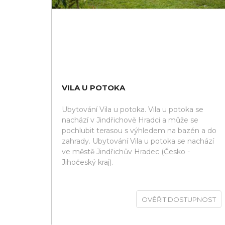
VILA U POTOKA
Ubytování Vila u potoka. Vila u potoka se
nachází v Jindřichově Hradci a může se
pochlubit terasou s výhledem na bazén a do
zahrady. Ubytování Vila u potoka se nachází
ve městě Jindřichův Hradec (Česko -
Jihočeský kraj).
OVĚŘIT DOSTUPNOST