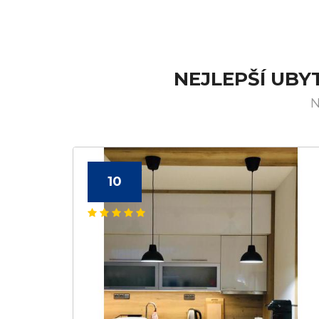
NEJLEPŠÍ UBY
N
10