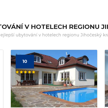
TOVÁNÍ V HOTELECH REGIONU J
ejlepší ubytování v hotelech regionu Jihočeský kr
10