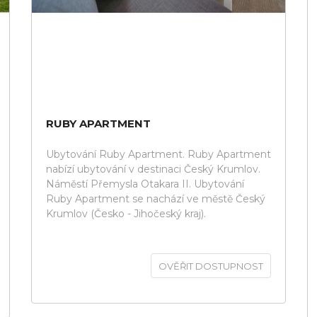
RUBY APARTMENT
Ubytování Ruby Apartment. Ruby Apartment
nabízí ubytování v destinaci Český Krumlov.
Náměstí Přemysla Otakara II. Ubytování
Ruby Apartment se nachází ve městě Český
Krumlov (Česko - Jihočeský kraj).
OVĚŘIT DOSTUPNOST