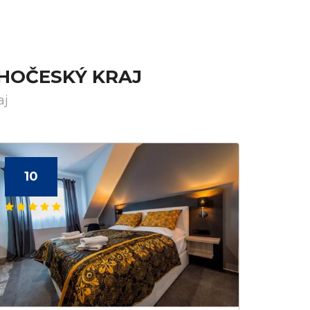
IHOČESKÝ KRAJ
aj
10