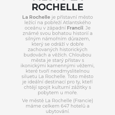
ROCHELLE
La Rochelle
je přístavní město
ležící na pobřeží Atlantského
oceánu v západní
Francii
. Je
známé svou bohatou historií a
silným námořním důrazem,
který se odráží v dobře
zachovaných historických
budovách a věžích. Chloubou
města je starý přístav s
ikonickými kamennými věžemi,
které tvoří neodmyslitelnou
siluetu La Rochelle. Toto město
je ideální destinací pro ty, kteří
chtějí spojit kulturní zážitky s
pobytem u moře.
Ve městě La Rochelle (Francie)
máme celkem 647 hotelů a
ubytování.