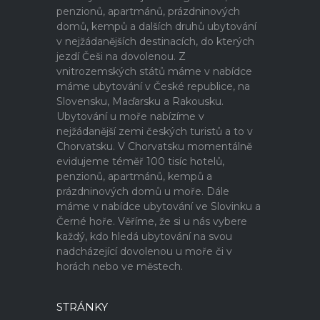
penzionů, apartmánů, prázdninových
domů, kempů a dalších druhů ubytování
v nejžádanějších destinacích, do kterých
jezdí Češi na dovolenou. Z
vnitrozemských států máme v nabídce
máme ubytování v České republice, na
Slovensku, Maďarsku a Rakousku.
Ubytování u moře nabízíme v
nejžádanější zemi českých turistů a to v
Chorvatsku. V Chorvatsku momentálně
evidujeme téměř 100 tisíc hotelů,
penzionů, apartmánů, kempů a
prázdninových domů u moře. Dále
máme v nabídce ubytování ve Slovinku a
Černé hoře. Věříme, že si u nás vybere
každý, kdo hledá ubytování na svou
nadcházející dovolenou u moře či v
horách nebo ve městech.
STRÁNKY