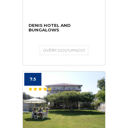
DENIS HOTEL AND
BUNGALOWS
OVĚŘIT DOSTUPNOST
7.5