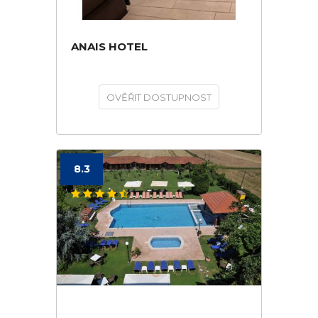
ANAIS HOTEL
OVĚŘIT DOSTUPNOST
8.3