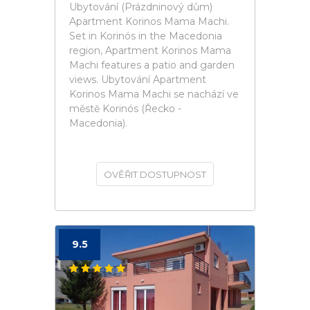
Ubytování (Prázdninový dům)
Apartment Korinos Mama Machi.
Set in Korinós in the Macedonia
region, Apartment Korinos Mama
Machi features a patio and garden
views. Ubytování Apartment
Korinos Mama Machi se nachází ve
městě Korinós (Řecko -
Macedonia).
OVĚŘIT DOSTUPNOST
9.5