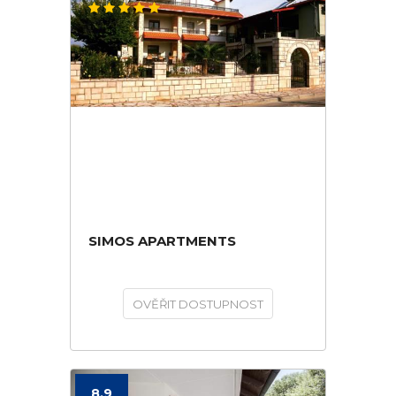
SIMOS APARTMENTS
OVĚŘIT DOSTUPNOST
8.9