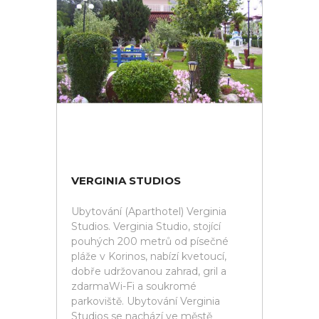
VERGINIA STUDIOS
Ubytování (Aparthotel) Verginia
Studios. Verginia Studio, stojící
pouhých 200 metrů od písečné
pláže v Korinos, nabízí kvetoucí,
dobře udržovanou zahrad, gril a
zdarmaWi-Fi a soukromé
parkoviště. Ubytování Verginia
Studios se nachází ve městě