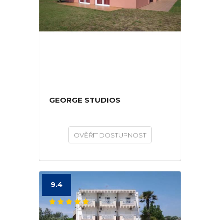
GEORGE STUDIOS
OVĚŘIT DOSTUPNOST
9.4