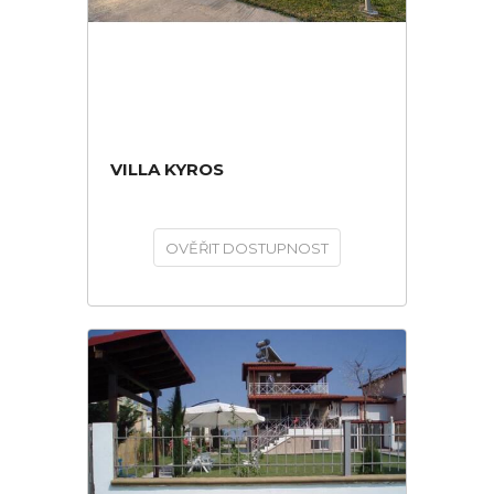
VILLA KYROS
OVĚŘIT DOSTUPNOST