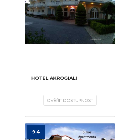
HOTEL AKROGIALI
OVĚŘIT DOSTUPNOST
9.4