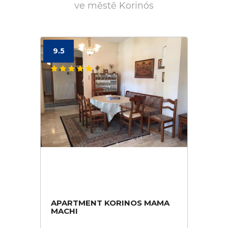
ve městě Korinós
9.5
APARTMENT KORINOS MAMA
MACHI