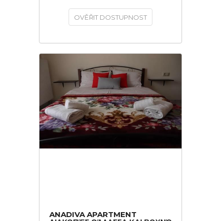
OVĚŘIT DOSTUPNOST
ANADIVA APARTMENT