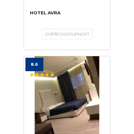
HOTEL AVRA
OVĚŘIT DOSTUPNOST
8.6