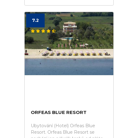
7.2
ORFEAS BLUE RESORT
Ubytování (Hotel) Orfeas Blue
Resort. Orfeas Blue Resort se