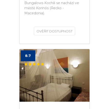
Bungalows Kochili se nachází ve
městě Korinós (Řecko -
Macedonia).
OVĚŘIT DOSTUPNOST
8.7