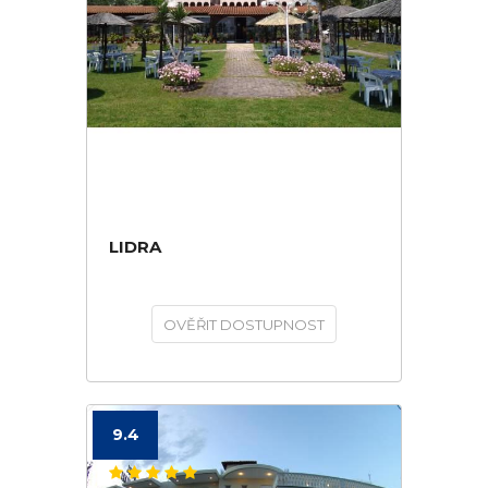
LIDRA
OVĚŘIT DOSTUPNOST
9.4