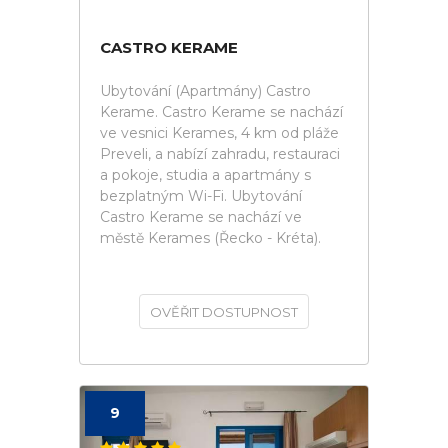
CASTRO KERAME
Ubytování (Apartmány) Castro
Kerame. Castro Kerame se nachází
ve vesnici Kerames, 4 km od pláže
Preveli, a nabízí zahradu, restauraci
a pokoje, studia a apartmány s
bezplatným Wi-Fi. Ubytování
Castro Kerame se nachází ve
městě Kerames (Řecko - Kréta).
OVĚŘIT DOSTUPNOST
9