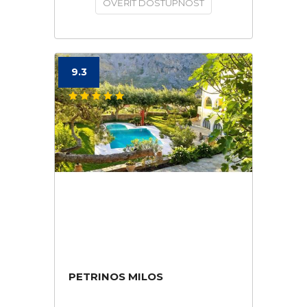
OVĚŘIT DOSTUPNOST
9.3
PETRINOS MILOS