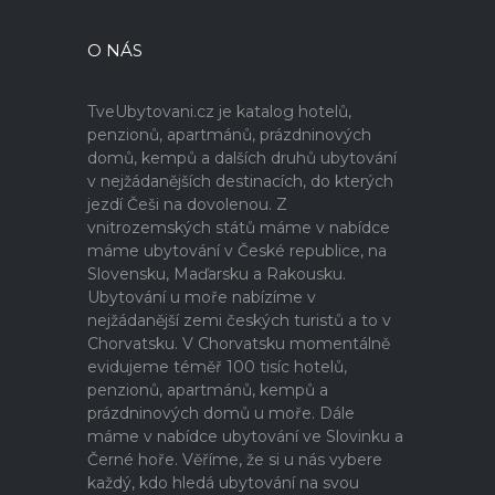
O NÁS
TveUbytovani.cz je katalog hotelů,
penzionů, apartmánů, prázdninových
domů, kempů a dalších druhů ubytování
v nejžádanějších destinacích, do kterých
jezdí Češi na dovolenou. Z
vnitrozemských států máme v nabídce
máme ubytování v České republice, na
Slovensku, Maďarsku a Rakousku.
Ubytování u moře nabízíme v
nejžádanější zemi českých turistů a to v
Chorvatsku. V Chorvatsku momentálně
evidujeme téměř 100 tisíc hotelů,
penzionů, apartmánů, kempů a
prázdninových domů u moře. Dále
máme v nabídce ubytování ve Slovinku a
Černé hoře. Věříme, že si u nás vybere
každý, kdo hledá ubytování na svou