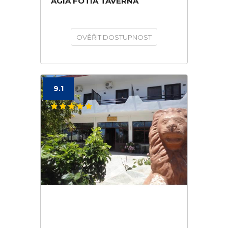
AGIA FOTIA TAVERNA
OVĚŘIT DOSTUPNOST
9.1