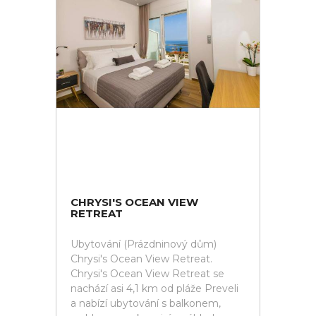
CHRYSI'S OCEAN VIEW
RETREAT
Ubytování (Prázdninový dům)
Chrysi's Ocean View Retreat.
Chrysi's Ocean View Retreat se
nachází asi 4,1 km od pláže Preveli
a nabízí ubytování s balkonem,