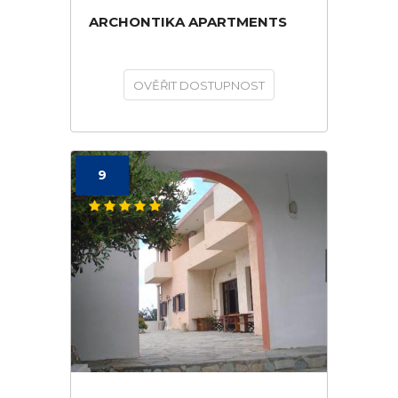
ARCHONTIKA APARTMENTS
OVĚŘIT DOSTUPNOST
9