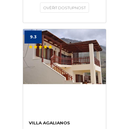
OVĚŘIT DOSTUPNOST
9.3
VILLA AGALIANOS