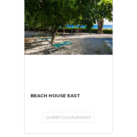
BEACH HOUSE EAST
OVĚŘIT DOSTUPNOST