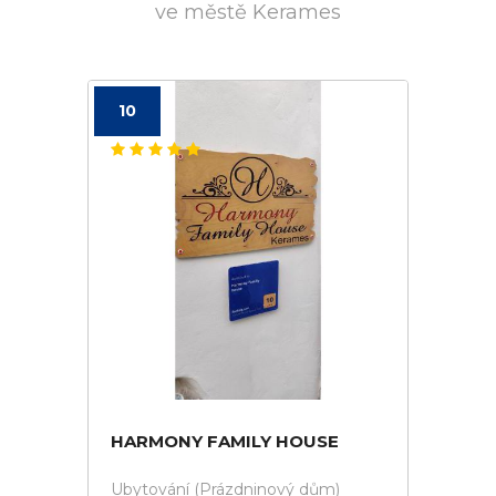
ve městě Kerames
10
HARMONY FAMILY HOUSE
Ubytování (Prázdninový dům)