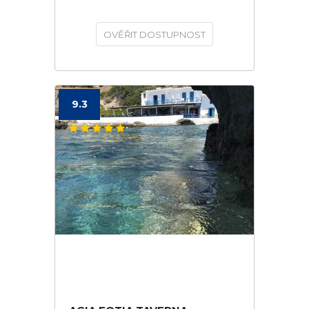
OVĚŘIT DOSTUPNOST
9.3