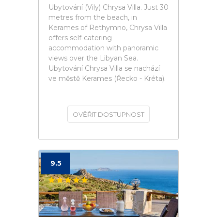
Ubytování (Vily) Chrysa Villa. Just 30
metres from the beach, in
Kerames of Rethymno, Chrysa Villa
offers self-catering
accommodation with panoramic
views over the Libyan Sea.
Ubytování Chrysa Villa se nachází
ve městě Kerames (Řecko - Kréta).
OVĚŘIT DOSTUPNOST
9.5