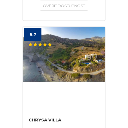
OVĚŘIT DOSTUPNOST
9.7
CHRYSA VILLA