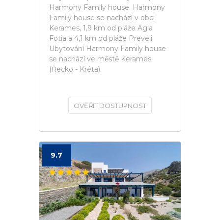
Harmony Family house. Harmony
Family house se nachází v obci
Kerames, 1,9 km od pláže Agia
Fotia a 4,1 km od pláže Preveli.
Ubytování Harmony Family house
se nachází ve městě Kerames
(Řecko - Kréta).
OVĚŘIT DOSTUPNOST
9.7