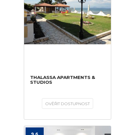
THALASSA APARTMENTS &
STUDIOS
OVĚŘIT DOSTUPNOST
9.6