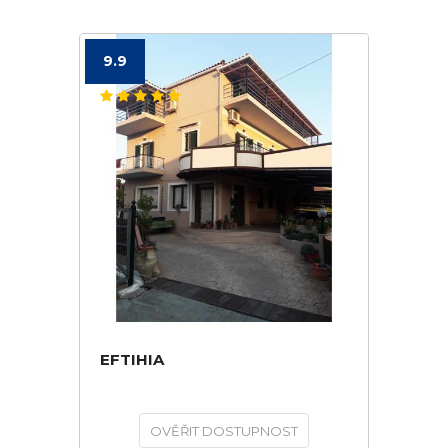
9.9
EFTIHIA
OVĚŘIT DOSTUPNOST