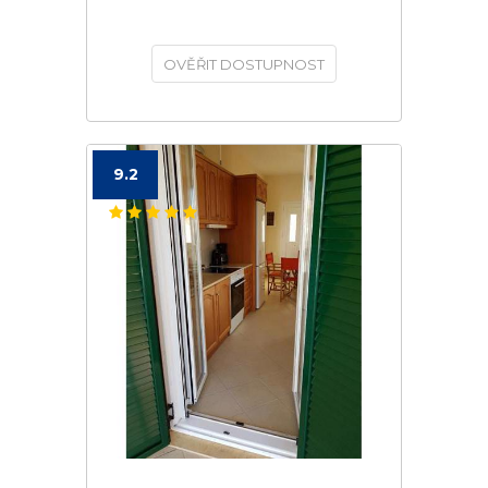
OVĚŘIT DOSTUPNOST
9.2