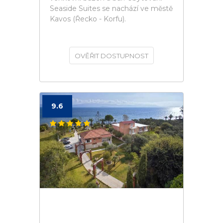
Seaside Suites se nachází ve městě
Kavos (Řecko - Korfu).
OVĚŘIT DOSTUPNOST
9.6