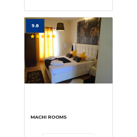
9.8
MACHI ROOMS