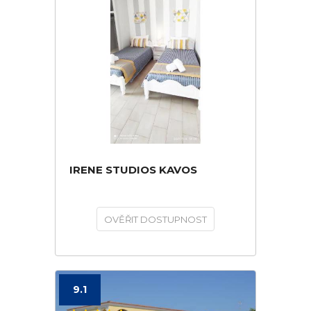
IRENE STUDIOS KAVOS
OVĚŘIT DOSTUPNOST
9.1