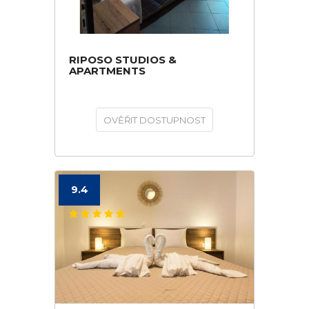
RIPOSO STUDIOS &
APARTMENTS
OVĚŘIT DOSTUPNOST
9.4