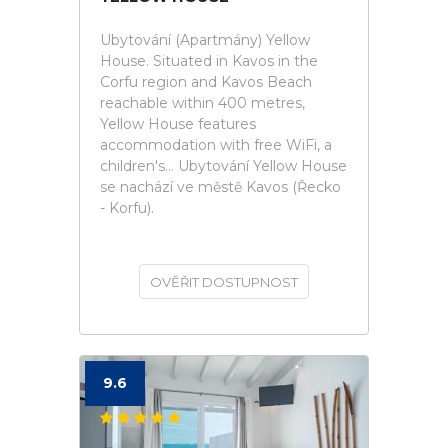
Ubytování (Apartmány) Yellow
House. Situated in Kavos in the
Corfu region and Kavos Beach
reachable within 400 metres,
Yellow House features
accommodation with free WiFi, a
children's... Ubytování Yellow House
se nachází ve městě Kavos (Řecko
- Korfu).
OVĚŘIT DOSTUPNOST
9.6