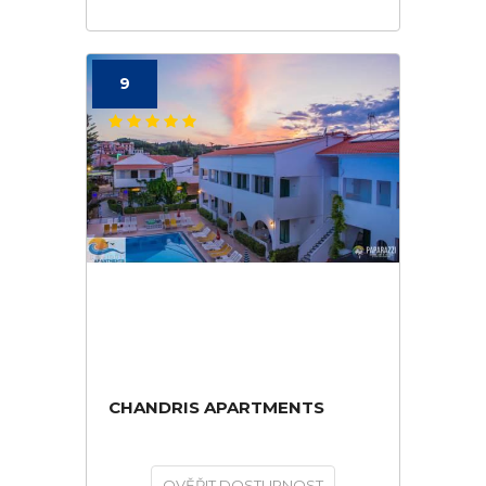
9
CHANDRIS APARTMENTS
OVĚŘIT DOSTUPNOST