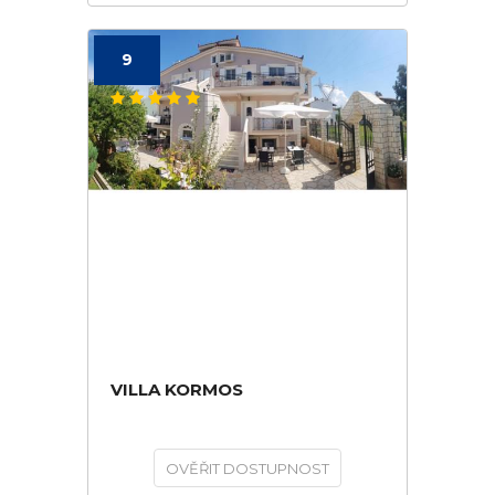
9
VILLA KORMOS
OVĚŘIT DOSTUPNOST