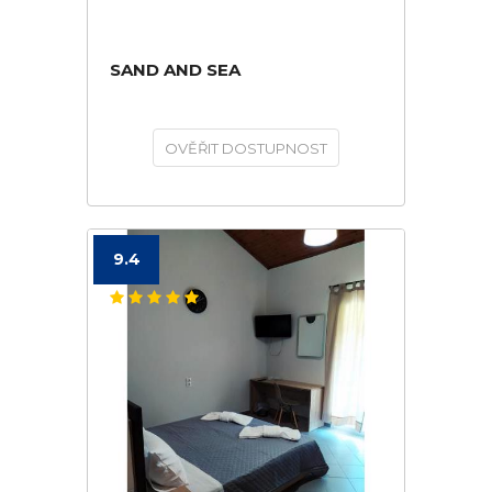
SAND AND SEA
OVĚŘIT DOSTUPNOST
9.4