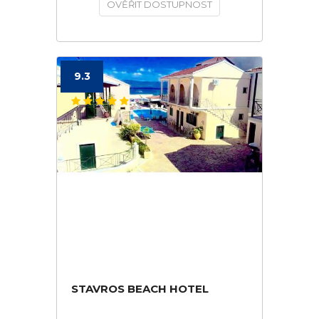
OVĚŘIT DOSTUPNOST
9.3
STAVROS BEACH HOTEL