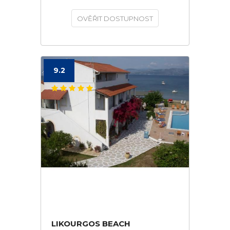
OVĚŘIT DOSTUPNOST
9.2
LIKOURGOS BEACH