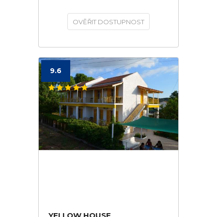
OVĚŘIT DOSTUPNOST
9.6
YELLOW HOUSE