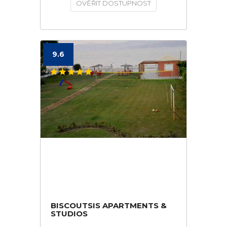
OVĚŘIT DOSTUPNOST
9.6
BISCOUTSIS APARTMENTS &
STUDIOS