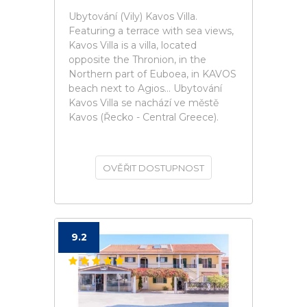
Ubytování (Vily) Kavos Villa.
Featuring a terrace with sea views,
Kavos Villa is a villa, located
opposite the Thronion, in the
Northern part of Euboea, in KAVOS
beach next to Agios... Ubytování
Kavos Villa se nachází ve městě
Kavos (Řecko - Central Greece).
OVĚŘIT DOSTUPNOST
9.2