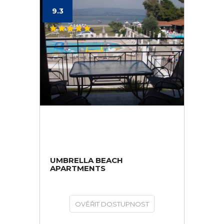
9.3
UMBRELLA BEACH
APARTMENTS
OVĚŘIT DOSTUPNOST