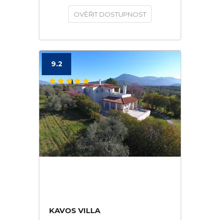
OVĚŘIT DOSTUPNOST
9.2
KAVOS VILLA