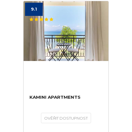
9.1
KAMINI APARTMENTS
OVĚŘIT DOSTUPNOST