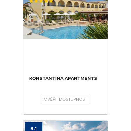
KONSTANTINA APARTMENTS
OVĚŘIT DOSTUPNOST
9.1