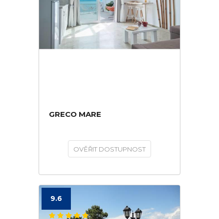
GRECO MARE
OVĚŘIT DOSTUPNOST
9.6