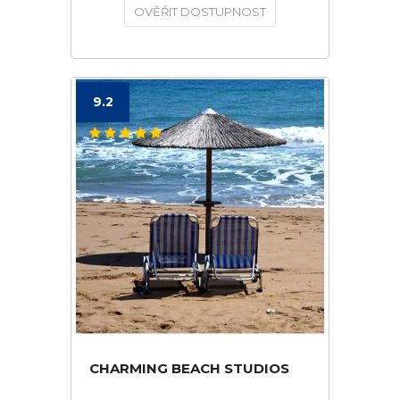
OVĚŘIT DOSTUPNOST
9.2
CHARMING BEACH STUDIOS