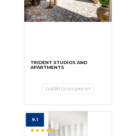
TRIDENT STUDIOS AND
APARTMENTS
OVĚŘIT DOSTUPNOST
9.1