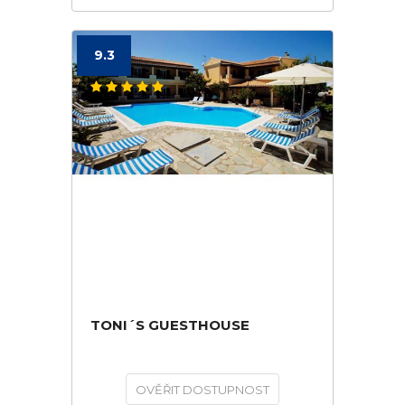
9.3
TONI´S GUESTHOUSE
OVĚŘIT DOSTUPNOST