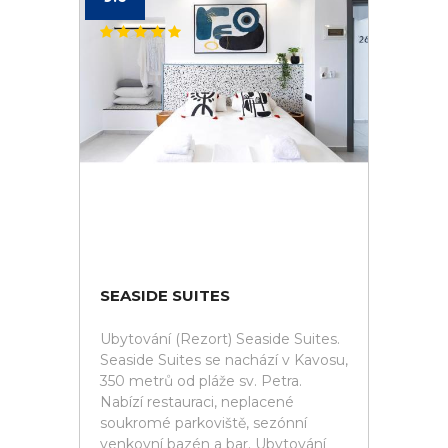
SEASIDE SUITES
Ubytování (Rezort) Seaside Suites.
Seaside Suites se nachází v Kavosu,
350 metrů od pláže sv. Petra.
Nabízí restauraci, neplacené
soukromé parkoviště, sezónní
venkovní bazén a bar. Ubytování