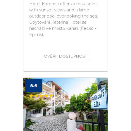
Hotel Katerina offers a restaurant
with sunset views and a large
outdoor pool overlooking the sea.
Ubytování Katerina Hotel se
nachází ve městě Kanali (Řecko -
Epirus).
OVĚŘIT DOSTUPNOST
8.6