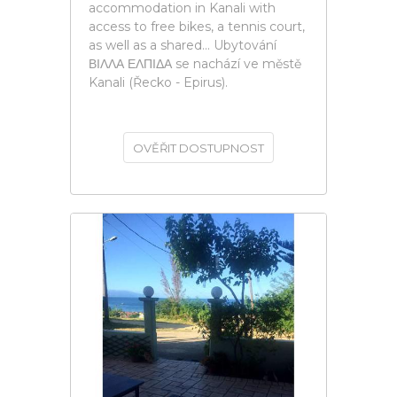
accommodation in Kanali with
access to free bikes, a tennis court,
as well as a shared... Ubytování
ΒΙΛΛΑ ΕΛΠΙΔΑ se nachází ve městě
Kanali (Řecko - Epirus).
OVĚŘIT DOSTUPNOST