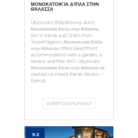
ΜΟΝΟΚΑΤΟΙΚΊΑ ΔΊΠΛΑ ΣΤΗΝ
ΘΆΛΑΣΣΑ
Ubytování (Prázdninový dům)
Μονοκατοικία δίπλα στην θάλασσα.
Set in Kanali, just 12 km from
Tsopeli lagoon, Μονοκατοικία δίπλα
στην θάλασσα offers beachfront
accommodation with a garden, a
terrace and free WiFi. Ubytování
Μονοκατοικία δίπλα στην θάλασσα se
nachází ve městě Kanali (Řecko -
Epirus).
OVĚŘIT DOSTUPNOST
9.2