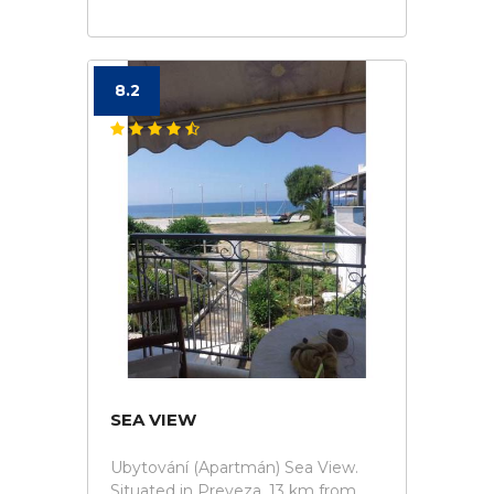
8.2
SEA VIEW
Ubytování (Apartmán) Sea View.
Situated in Preveza, 13 km from