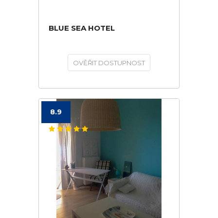
BLUE SEA HOTEL
OVĚŘIT DOSTUPNOST
8.9