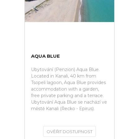
AQUA BLUE
Ubytování (Penzion) Aqua Blue.
Located in Kanali, 40 km from
Tsopeli lagoon, Aqua Blue provides
accommodation with a garden,
free private parking and a terrace.
Ubytování Aqua Blue se nachází ve
městě Kanali (Řecko - Epirus).
OVĚŘIT DOSTUPNOST