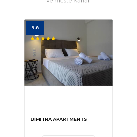
ve městě Kanali
9.8
DIMITRA APARTMENTS