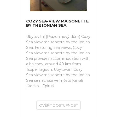
COZY SEA-VIEW MAISONETTE
BY THE IONIAN SEA
Ubytování (Prázdninový dům) Cozy
Sea-view maisonette by the Ionian
Sea. Featuring sea views, Cozy
Sea-view maisonette by the Ionian
Sea provides accommodation with
a balcony, around 40 km from
Tsopeli lagoon. Ubytování Cozy
Sea-view maisonette by the Ionian
Sea se nachází ve městě Kanali
(Řecko - Epirus).
OVĚŘIT DOSTUPNOST