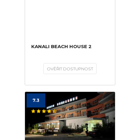
KANALI BEACH HOUSE 2
OVĚŘIT DOSTUPNOST
7.3