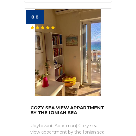
8.8
COZY SEA VIEW APPARTMENT
BY THE IONIAN SEA
Ubytování (Apartmán) Cozy sea
view appartment by the Ionian sea.