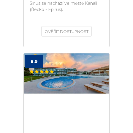
Sirius se nachází ve městě Kanali
(Řecko - Epirus).
OVĚŘIT DOSTUPNOST
8.9