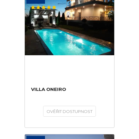
VILLA ONEIRO
OVĚŘIT DOSTUPNOST