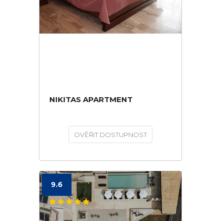
NIKITAS APARTMENT
OVĚŘIT DOSTUPNOST
9.6