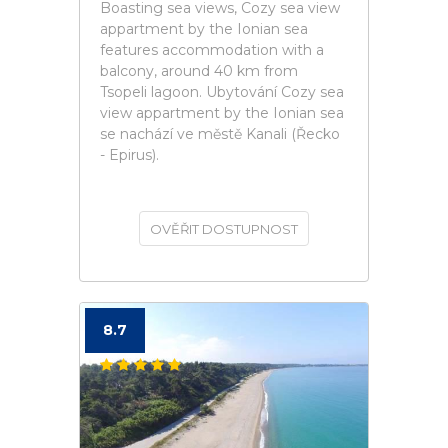
Boasting sea views, Cozy sea view
appartment by the Ionian sea
features accommodation with a
balcony, around 40 km from
Tsopeli lagoon. Ubytování Cozy sea
view appartment by the Ionian sea
se nachází ve městě Kanali (Řecko
- Epirus).
OVĚŘIT DOSTUPNOST
8.7