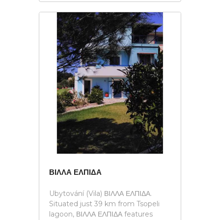
ΒΙΛΛΑ ΕΛΠΙΔΑ
Ubytování (Vila) ΒΙΛΛΑ ΕΛΠΙΔΑ.
Situated just 39 km from Tsopeli
lagoon, ΒΙΛΛΑ ΕΛΠΙΔΑ features