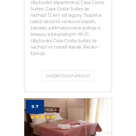
Ubytování (Apartmány) Casa Costa
Suites. Casa Costa Suites se
nachází 12 km od laguny Tsopeli a
nabízí sezónní venkovní bazén,
zahradu a klimatizované pokoje s
terasou a bezplatným Wi-Fi.
Ubytování Casa Costa Suites se
nachází ve městě Kanali (Řecko -
Epirus).
OVĚŘIT DOSTUPNOST
9.7