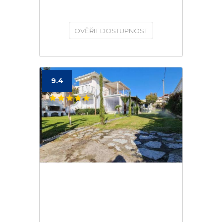
OVĚŘIT DOSTUPNOST
9.4