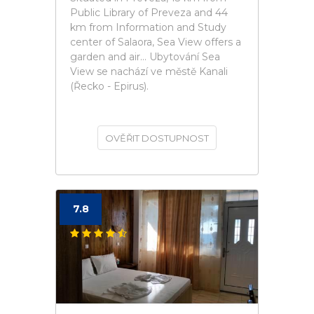
Public Library of Preveza and 44
km from Information and Study
center of Salaora, Sea View offers a
garden and air... Ubytování Sea
View se nachází ve městě Kanali
(Řecko - Epirus).
OVĚŘIT DOSTUPNOST
7.8