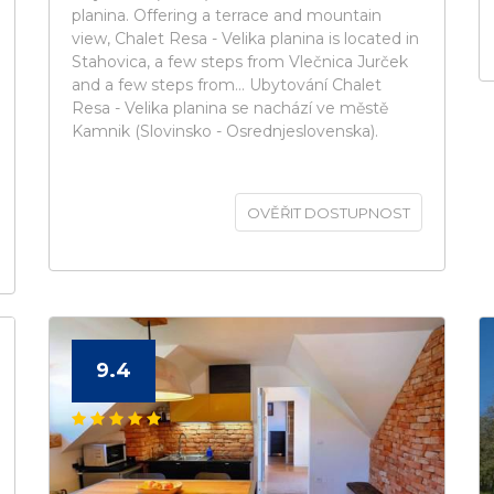
planina. Offering a terrace and mountain
view, Chalet Resa - Velika planina is located in
Stahovica, a few steps from Vlečnica Jurček
and a few steps from... Ubytování Chalet
Resa - Velika planina se nachází ve městě
Kamnik (Slovinsko - Osrednjeslovenska).
OVĚŘIT DOSTUPNOST
9.4