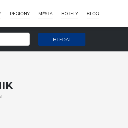
Y
REGIONY
MĚSTA
HOTELY
BLOG
HLEDAT
IK
í.