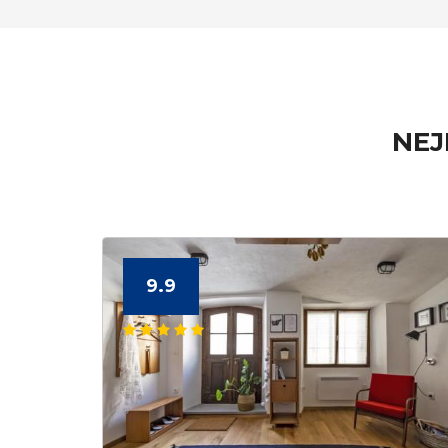
NEJ
9.9