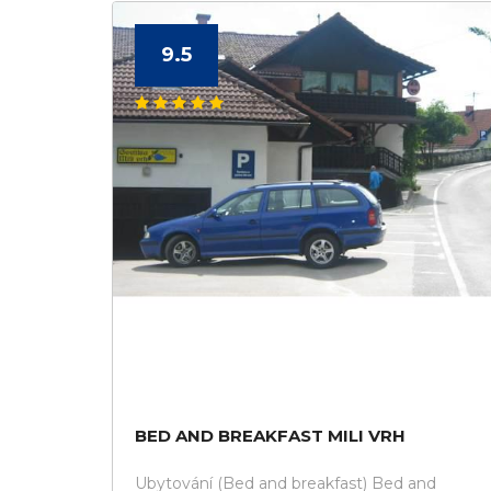
9.5
BED AND BREAKFAST MILI VRH
Ubytování (Bed and breakfast) Bed and