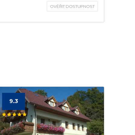
OVĚŘIT DOSTUPNOST
9.3