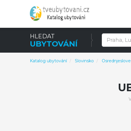
HLEDAT
UBYTOVÁNÍ
Katalog ubytování
Slovinsko
Osrednjeslov
U
V