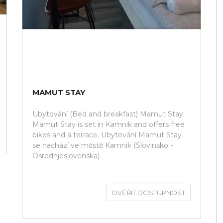
MAMUT STAY
Ubytování (Bed and breakfast) Mamut Stay.
Mamut Stay is set in Kamnik and offers free
bikes and a terrace. Ubytování Mamut Stay
se nachází ve městě Kamnik (Slovinsko -
Osrednjeslovenska).
OVĚŘIT DOSTUPNOST