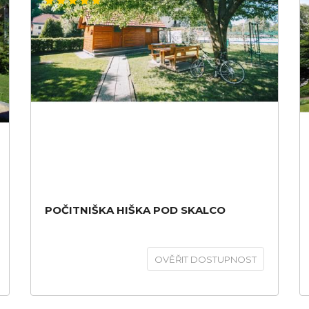
POČITNIŠKA HIŠKA POD SKALCO
OVĚŘIT DOSTUPNOST