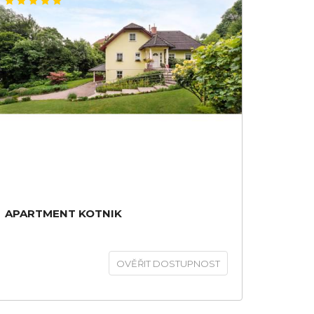
APARTMENT KOTNIK
OVĚŘIT DOSTUPNOST