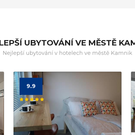
LEPŠÍ UBYTOVÁNÍ VE MĚSTĚ KA
Nejlepší ubytování v hotelech ve městě Kamnik
9.9