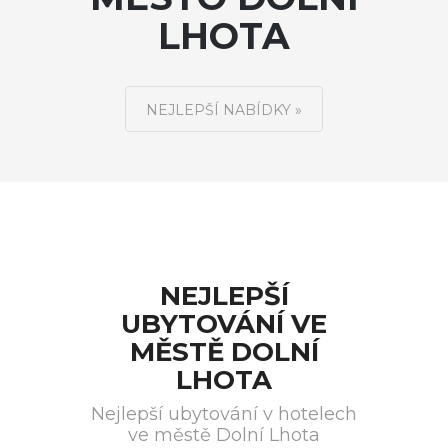
LHOTA
NEJLEPŠÍ NABÍDKY »
NEJLEPŠÍ
UBYTOVÁNÍ VE
MĚSTĚ DOLNÍ
LHOTA
Nejlepší ubytování v hotelech
ve městě Dolní Lhota