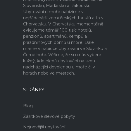
Slovensku, Maďarsku a Rakousku.
Ubytování u moře nabízíme v
nejžádanější zemi českých turistů a to v
Chorvatsku. V Chorvatsku momentálně
evidujeme téměř 100 tisíc hotelů,
penzionů, apartmánů, kempů a
prázdninových domů u moře. Dále
máme v nabídce ubytování ve Slovinku a
Černé hoře. Věříme, že si u nás vybere
každý, kdo hledá ubytování na svou
nadcházející dovolenou u moře či v
horách nebo ve městech.
STRÁNKY
Blog
Zážitkové slevové pobyty
Nejnovější ubytování