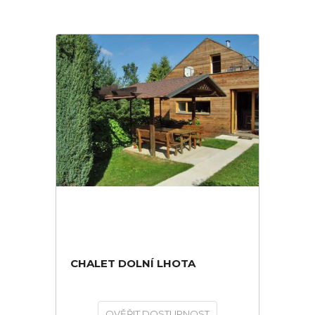
CHALET DOLNÍ LHOTA
OVĚŘIT DOSTUPNOST