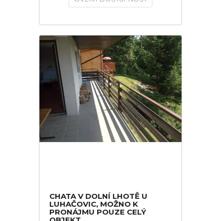
CHATA V DOLNÍ LHOTĚ U
LUHAČOVIC, MOŽNO K
PRONÁJMU POUZE CELÝ
OBJEKT