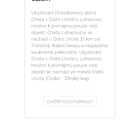
Ubytování (Prázdninový dům)
Chata v Dolní Lhotě u Luhačovic,
možno k pronájmu pouze celý
objekt. Chata Luhačovice se
nachází v Dolní Lhotě, 31 km od
Trenčína. Nabízí terasu a neplacené
soukromé parkoviště. Ubytování
Chata v Dolní Lhotě u Luhačovic,
možno k pronájmu pouze celý
objekt se nachází ve městě Dolní
Lhota (Česko - Zlínský kraj).
OVĚŘIT DOSTUPNOST