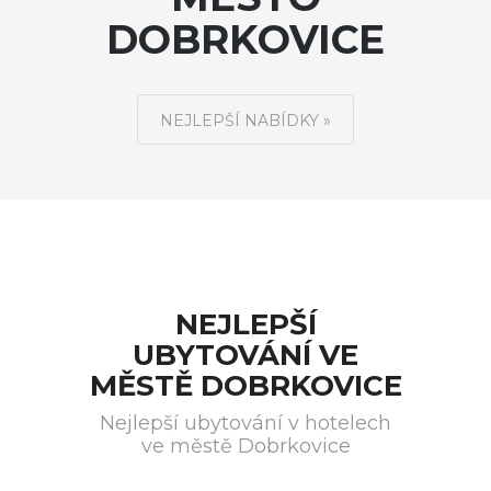
DOBRKOVICE
NEJLEPŠÍ NABÍDKY »
NEJLEPŠÍ
UBYTOVÁNÍ VE
MĚSTĚ DOBRKOVICE
Nejlepší ubytování v hotelech
ve městě Dobrkovice