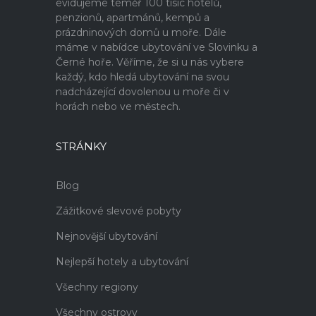
evidujeme téměř 100 tisíc hotelů,
penzionů, apartmánů, kempů a
prázdninových domů u moře. Dále
máme v nabídce ubytování ve Slovinku a
Černé hoře. Věříme, že si u nás vybere
každý, kdo hledá ubytování na svou
nadcházející dovolenou u moře či v
horách nebo ve městech.
STRÁNKY
Blog
Zážitkové slevové pobyty
Nejnovější ubytování
Nejlepší hotely a ubytování
Všechny regiony
Všechny ostrovy