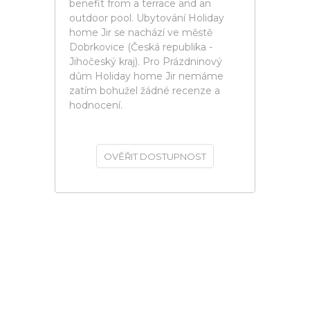
benefit from a terrace and an
outdoor pool. Ubytování Holiday
home Jir se nachází ve městě
Dobrkovice (Česká republika -
Jihočeský kraj). Pro Prázdninový
dům Holiday home Jir nemáme
zatím bohužel žádné recenze a
hodnocení.
OVĚŘIT DOSTUPNOST