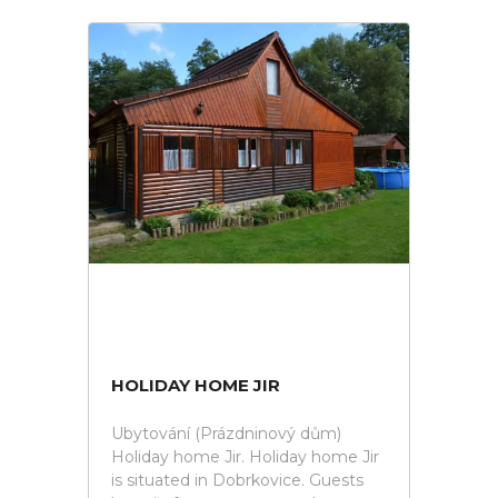
HOLIDAY HOME JIR
Ubytování (Prázdninový dům)
Holiday home Jir. Holiday home Jir
is situated in Dobrkovice. Guests