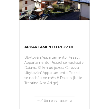
APPARTAMENTO PEZZOL
UbytováníAppartamento Pezzol.
Appartamento Pezzol se nachází v
Daianu. 31 km od jezera Carezza.
Ubytování Appartamento Pezzol
se nachází ve městě Daiano (Itálie -
Trentino Alto Adige).
OVĚŘIT DOSTUPNOST