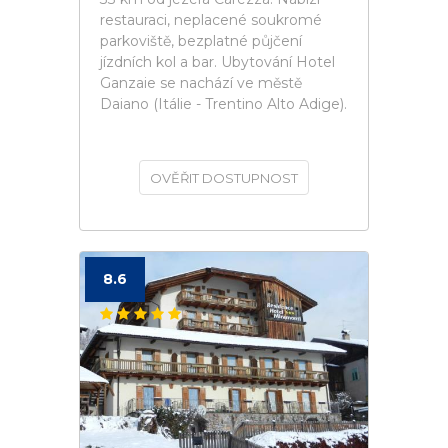
restauraci, neplacené soukromé
parkoviště, bezplatné půjčení
jízdních kol a bar. Ubytování Hotel
Ganzaie se nachází ve městě
Daiano (Itálie - Trentino Alto Adige).
OVĚŘIT DOSTUPNOST
8.6