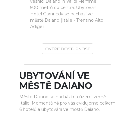
vesnici Daiano in Val di Fiemme,
500 metrů od centra. Ubytování
Hotel Garni Edy se nachází ve
městě Daiano (Itálie - Trentino Alto
Adige).
OVĚŘIT DOSTUPNOST
UBYTOVÁNÍ VE
MĚSTĚ DAIANO
Město Daiano se nachází na území země
Itálie. Momentálně pro vás evidujeme celkem
6 hotelů a ubytování ve městě Daiano.