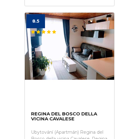
8.5
REGINA DEL BOSCO DELLA
VICINA CAVALESE
Ubytování (Apartmán) Regina del
Bosco della vicina Cavalese. Regina