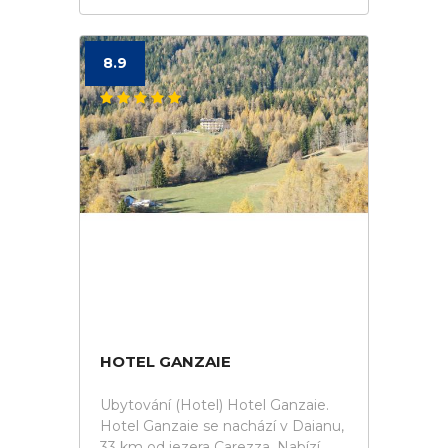
8.9
HOTEL GANZAIE
Ubytování (Hotel) Hotel Ganzaie.
Hotel Ganzaie se nachází v Daianu,
33 km od jezera Carezza. Nabízí