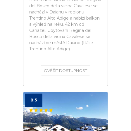
del Bosco della vicina Cavalese se
nachází v Daianu v regionu
Trentino Alto Adige a nabízí balkon
a výhled na řeku. 42 km od
Canazei. Ubytování Regina del
Bosco della vicina Cavalese se
nachází ve městě Daiano (Itálie -
Trentino Alto Adige).
OVĚŘIT DOSTUPNOST
8.5