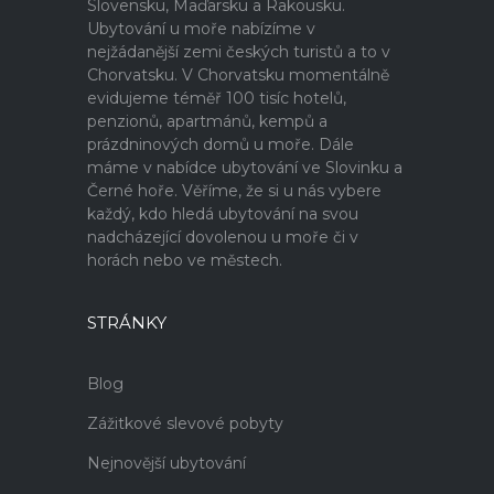
Slovensku, Maďarsku a Rakousku.
Ubytování u moře nabízíme v
nejžádanější zemi českých turistů a to v
Chorvatsku. V Chorvatsku momentálně
evidujeme téměř 100 tisíc hotelů,
penzionů, apartmánů, kempů a
prázdninových domů u moře. Dále
máme v nabídce ubytování ve Slovinku a
Černé hoře. Věříme, že si u nás vybere
každý, kdo hledá ubytování na svou
nadcházející dovolenou u moře či v
horách nebo ve městech.
STRÁNKY
Blog
Zážitkové slevové pobyty
Nejnovější ubytování