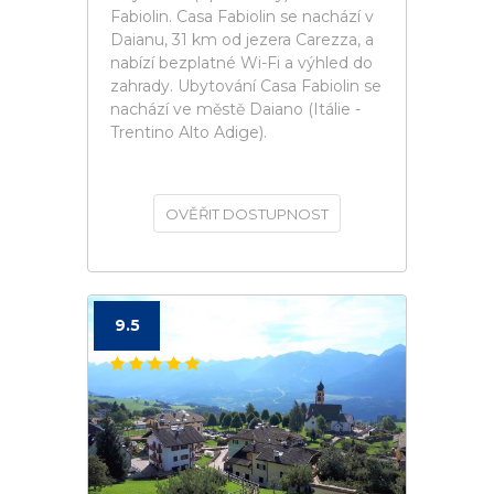
Fabiolin. Casa Fabiolin se nachází v
Daianu, 31 km od jezera Carezza, a
nabízí bezplatné Wi-Fi a výhled do
zahrady. Ubytování Casa Fabiolin se
nachází ve městě Daiano (Itálie -
Trentino Alto Adige).
OVĚŘIT DOSTUPNOST
9.5