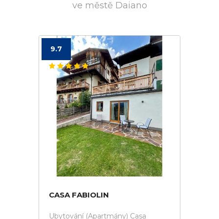
ve městě Daiano
9.7
CASA FABIOLIN
Ubytování (Apartmány) Casa