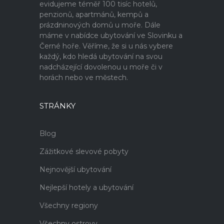
evidujeme téměř 100 tisíc hotelů,
penzionů, apartmánů, kempů a
prázdninových domů u moře. Dále
máme v nabídce ubytování ve Slovinku a
Černé hoře. Věříme, že si u nás vybere
každý, kdo hledá ubytování na svou
nadcházející dovolenou u moře či v
horách nebo ve městech.
STRÁNKY
Blog
Zážitkové slevové pobyty
Nejnovější ubytování
Nejlepší hotely a ubytování
Všechny regiony
Všechny ostrovy