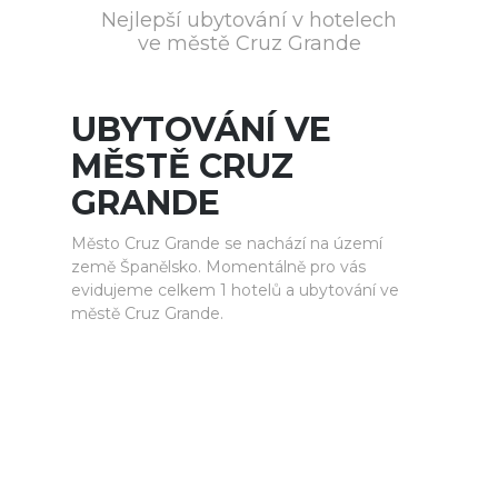
Nejlepší ubytování v hotelech
ve městě Cruz Grande
UBYTOVÁNÍ VE
MĚSTĚ CRUZ
GRANDE
Město Cruz Grande se nachází na území
země Španělsko. Momentálně pro vás
evidujeme celkem 1 hotelů a ubytování ve
městě Cruz Grande.