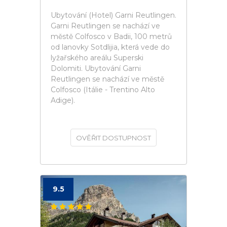
Ubytování (Hotel) Garni Reutlingen.
Garni Reutlingen se nachází ve
městě Colfosco v Badii, 100 metrů
od lanovky Sotdlijia, která vede do
lyžařského areálu Superski
Dolomiti. Ubytování Garni
Reutlingen se nachází ve městě
Colfosco (Itálie - Trentino Alto
Adige).
OVĚŘIT DOSTUPNOST
9.5