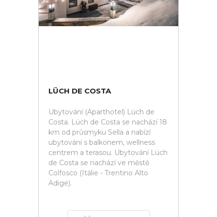
LÜCH DE COSTA
Ubytování (Aparthotel) Lüch de
Costa. Lüch de Costa se nachází 18
km od průsmyku Sella a nabízí
ubytování s balkonem, wellness
centrem a terasou. Ubytování Lüch
de Costa se nachází ve městě
Colfosco (Itálie - Trentino Alto
Adige).