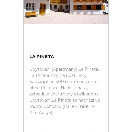
LA PINETA
Ubytování (Apartmány) La Pineta.
La Pineta stojí na úpatí hory
Sassongher, 300 metrů od centra
obce Colfosco. Nabízí terasu,
zahradu a apartmány s balkonem.
Ubytování La Pineta se nachází ve
městě Colfosco (Itálie - Trentino
Alto Adige).