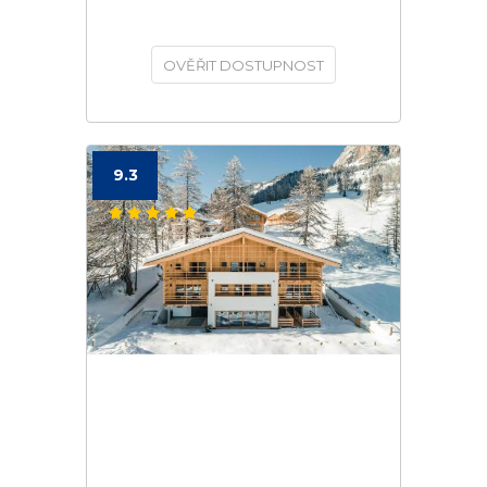
OVĚŘIT DOSTUPNOST
9.3