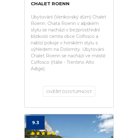
CHALET ROENN
Ubytování (Venkovský dům) Chalet
Roenn. Chata Roenn v alpském
stylu se nachází v bezprostřední
blízkosti centra obce Colfosco a
nabízí pokoje v horském stylu s
výhledem na Dolomity. Ubytování
Chalet Roenn se nachází ve městě
Colfosco (Itálie - Trentino Alto
Adige).
OVĚŘIT DOSTUPNOST
9.3