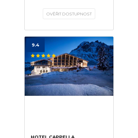
OVĚŘIT DOSTUPNOST
9.4
HOTEL CAPPELLA