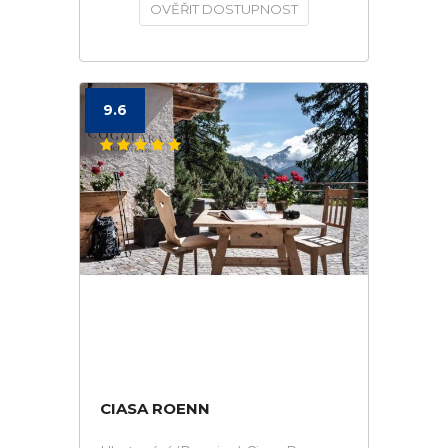
OVĚŘIT DOSTUPNOST
9.6
CIASA ROENN