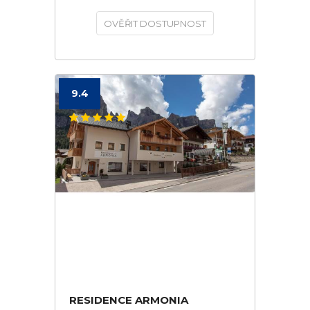
OVĚŘIT DOSTUPNOST
9.4
RESIDENCE ARMONIA