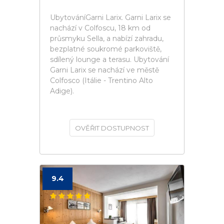
UbytováníGarni Larix. Garni Larix se
nachází v Colfoscu, 18 km od
průsmyku Sella, a nabízí zahradu,
bezplatné soukromé parkoviště,
sdílený lounge a terasu. Ubytování
Garni Larix se nachází ve městě
Colfosco (Itálie - Trentino Alto
Adige).
OVĚŘIT DOSTUPNOST
9.4