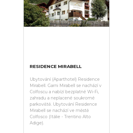
RESIDENCE MIRABELL
Ubytování (Aparthotel) Residence
Mirabell. Garni Mirabell se nachází v
Colfoscu a nabízí bezplatné Wi-Fi,
zahradu a neplacené soukromé
parkoviště. Ubytování Residence
Mirabell se nachází ve městě
Colfosco (Itálie - Trentino Alto
Adige).