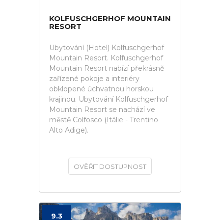
KOLFUSCHGERHOF MOUNTAIN
RESORT
Ubytování (Hotel) Kolfuschgerhof
Mountain Resort. Kolfuschgerhof
Mountain Resort nabízí překrásně
zařízené pokoje a interiéry
obklopené úchvatnou horskou
krajinou. Ubytování Kolfuschgerhof
Mountain Resort se nachází ve
městě Colfosco (Itálie - Trentino
Alto Adige).
OVĚŘIT DOSTUPNOST
9.3