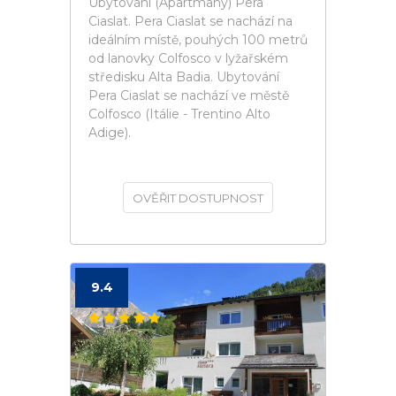
Ubytování (Apartmány) Pera
Ciaslat. Pera Ciaslat se nachází na
ideálním místě, pouhých 100 metrů
od lanovky Colfosco v lyžařském
středisku Alta Badia. Ubytování
Pera Ciaslat se nachází ve městě
Colfosco (Itálie - Trentino Alto
Adige).
OVĚŘIT DOSTUPNOST
9.4