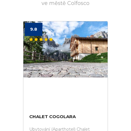
ve městě Colfosco
9.8
CHALET COGOLARA
Ubytování (Aparthotel) Chalet