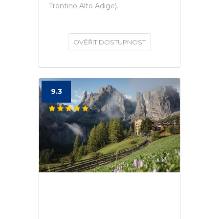
Trentino Alto Adige).
OVĚŘIT DOSTUPNOST
9.3