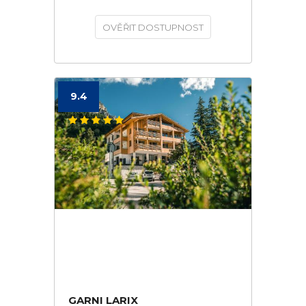
OVĚŘIT DOSTUPNOST
9.4
GARNI LARIX