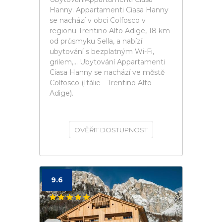
Hanny. Appartamenti Ciasa Hanny
se nachází v obci Colfosco v
regionu Trentino Alto Adige, 18 km
od průsmyku Sella, a nabízí
ubytování s bezplatným Wi-Fi,
grilem,... Ubytování Appartamenti
Ciasa Hanny se nachází ve městě
Colfosco (Itálie - Trentino Alto
Adige).
OVĚŘIT DOSTUPNOST
9.6