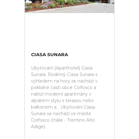
CIASA SUNARA
Ubytování (Aparthotel) Ciasa
Sunara. Rodinný Ciasa Sunara s
výhledem na hory se nachází v
poklidné části obce Colfosco a
nabízí moderní apartmány v
alpském stylu s terasou nebo
balkonem a... Ubytování Ciasa
Sunara se nachází ve městě
Colfosco (Itálie - Trentino Alto
Adige).