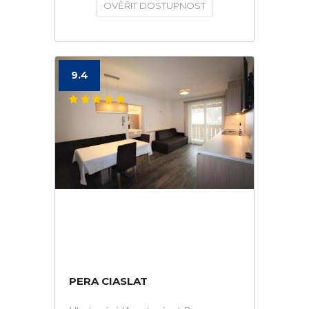
OVĚŘIT DOSTUPNOST
9.4
PERA CIASLAT