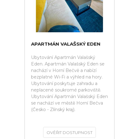
APARTMÁN VALAŠSKÝ EDEN
Ubytování Apartmán Valašský
Eden. Apartmán Valašský Eden se
nachází v Horní Bečvě a nabízí
bezplatné Wi-Fi a výhled na hory.
Ubytování poskytuje zahradu a
neplacené soukromé parkoviště.
Ubytování Apartmán Valašský Eden
se nachází ve městě Horní Bečva
(Česko - Zlínský kraj).
OVĚŘIT DOSTUPNOST