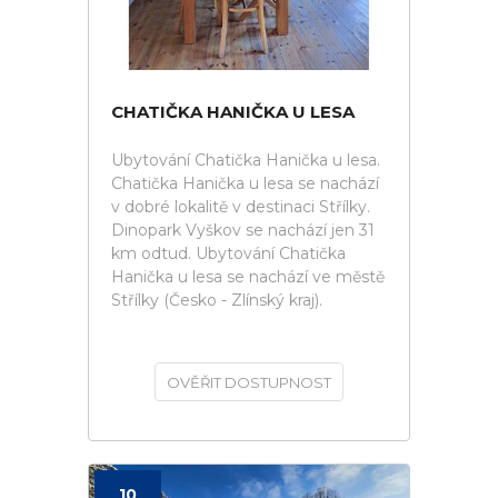
CHATIČKA HANIČKA U LESA
Ubytování Chatička Hanička u lesa.
Chatička Hanička u lesa se nachází
v dobré lokalitě v destinaci Střílky.
Dinopark Vyškov se nachází jen 31
km odtud. Ubytování Chatička
Hanička u lesa se nachází ve městě
Střílky (Česko - Zlínský kraj).
OVĚŘIT DOSTUPNOST
10