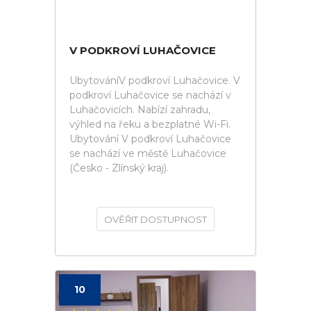
V PODKROVÍ LUHAČOVICE
UbytováníV podkroví Luhačovice. V
podkroví Luhačovice se nachází v
Luhačovicích. Nabízí zahradu,
výhled na řeku a bezplatné Wi-Fi.
Ubytování V podkroví Luhačovice
se nachází ve městě Luhačovice
(Česko - Zlínský kraj).
OVĚŘIT DOSTUPNOST
10