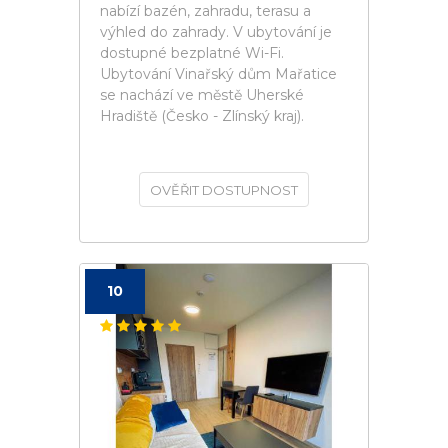
nabízí bazén, zahradu, terasu a
výhled do zahrady. V ubytování je
dostupné bezplatné Wi-Fi.
Ubytování Vinařský dům Mařatice
se nachází ve městě Uherské
Hradiště (Česko - Zlínský kraj).
OVĚŘIT DOSTUPNOST
10