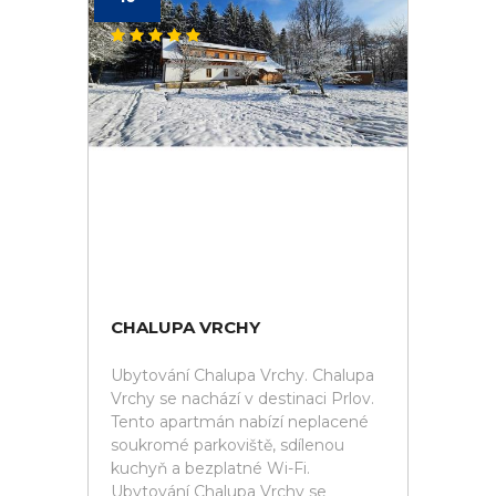
CHALUPA VRCHY
Ubytování Chalupa Vrchy. Chalupa
Vrchy se nachází v destinaci Prlov.
Tento apartmán nabízí neplacené
soukromé parkoviště, sdílenou
kuchyň a bezplatné Wi-Fi.
Ubytování Chalupa Vrchy se