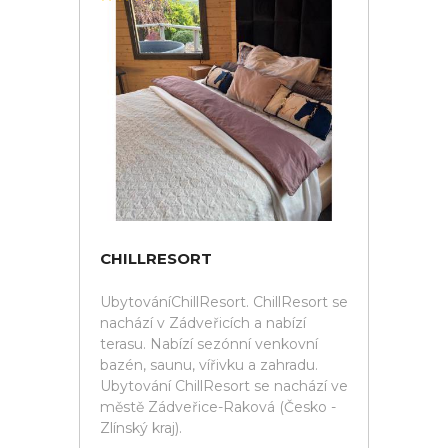
CHILLRESORT
UbytováníChillResort. ChillResort se
nachází v Zádveřicích a nabízí
terasu. Nabízí sezónní venkovní
bazén, saunu, vířivku a zahradu.
Ubytování ChillResort se nachází ve
městě Zádveřice-Raková (Česko -
Zlínský kraj).