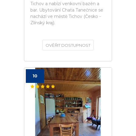
Tichov a nabízí venkovní bazén a
bar. Ubytování Chata Tanečnice se
nachází ve městě Tichov (Česko -
Zlínský kraj).
OVĚŘIT DOSTUPNOST
10