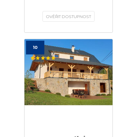
OVĚŘIT DOSTUPNOST
10