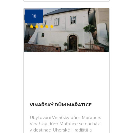
10
VINAŘSKÝ DŮM MAŘATICE
Ubytování Vinařský dům Mařatice.
Vinařský dům Mařatice se nachází
v destinaci Uherské Hradiště a