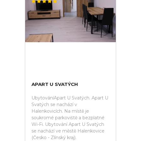
APART U SVATÝCH
UbytováníApart U Svatých. Apart U
Svatých se nachází v
Halenkovicích. Na místě je
soukromé parkoviště a bezplatné
Wi-Fi. Ubytování Apart U Svatých
se nachází ve městě Halenkovice
(Česko - Zlínský kraj).