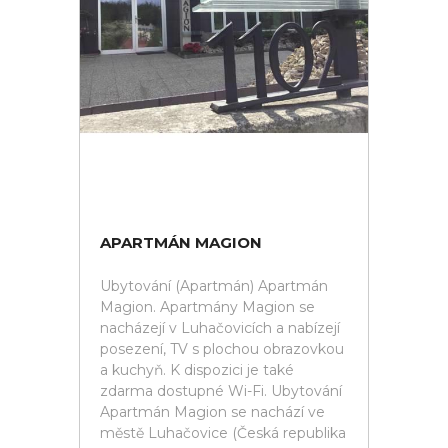
APARTMÁN MAGION
Ubytování (Apartmán) Apartmán
Magion. Apartmány Magion se
nacházejí v Luhačovicích a nabízejí
posezení, TV s plochou obrazovkou
a kuchyň. K dispozici je také
zdarma dostupné Wi-Fi. Ubytování
Apartmán Magion se nachází ve
městě Luhačovice (Česká republika