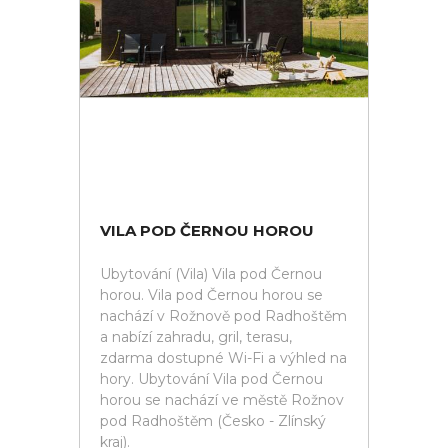
VILA POD ČERNOU HOROU
Ubytování (Vila) Vila pod Černou
horou. Vila pod Černou horou se
nachází v Rožnově pod Radhoštěm
a nabízí zahradu, gril, terasu,
zdarma dostupné Wi-Fi a výhled na
hory. Ubytování Vila pod Černou
horou se nachází ve městě Rožnov
pod Radhoštěm (Česko - Zlínský
kraj).