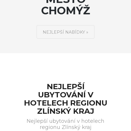
CHOMÝŽ
NEJLEPŠÍ NABÍDKY »
NEJLEPŠÍ
UBYTOVÁNÍ V
HOTELECH REGIONU
ZLÍNSKÝ KRAJ
Nejlepší ubytování v hotelech
regionu Zlínský kraj