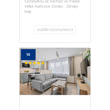
s přistýlkou se nachází ve městě
Velké Karlovice (Česko - Zlínský
kraj).
OVĚŘIT DOSTUPNOST
10