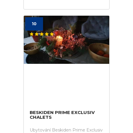
10
BESKIDEN PRIME EXCLUSIV
CHALETS
Ubytování Beskiden Prime Exclusiv