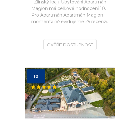
- Zlínský kraj). Ubytování Apartmán
Magion má celkové hodnocení 10.
Pro Apartmán Apartmán Magion
momentálně evidujeme 25 recenzí.
OVĚŘIT DOSTUPNOST
10