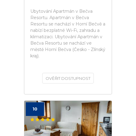
Ubytování Apartmán v Bečva
Resortu. Apartmán v Bečva
Resortu se nachází v Horní Bečvě a
nabízí bezplatné Wi-Fi, zahradu a
klimatizaci. Ubytování Apartmán v
Bečva Resortu se nachází ve
městě Horní Bečva (Česko - Zlínský
kraj).
OVĚŘIT DOSTUPNOST
10