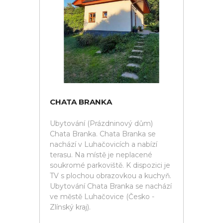
CHATA BRANKA
Ubytování (Prázdninový dům)
Chata Branka. Chata Branka se
nachází v Luhačovicích a nabízí
terasu. Na místě je neplacené
soukromé parkoviště. K dispozici je
TV s plochou obrazovkou a kuchyň.
Ubytování Chata Branka se nachází
ve městě Luhačovice (Česko -
Zlínský kraj).