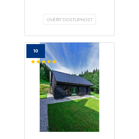
OVĚŘIT DOSTUPNOST
10