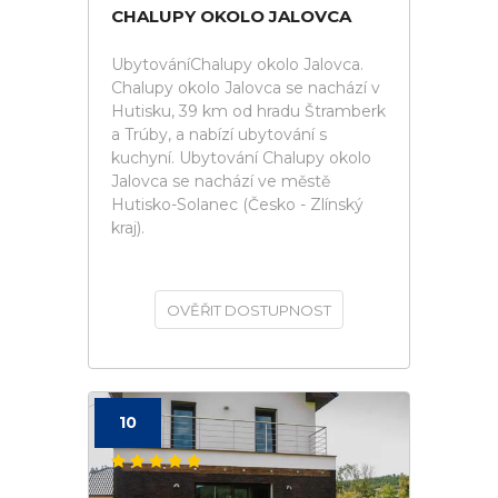
CHALUPY OKOLO JALOVCA
UbytováníChalupy okolo Jalovca.
Chalupy okolo Jalovca se nachází v
Hutisku, 39 km od hradu Štramberk
a Trúby, a nabízí ubytování s
kuchyní. Ubytování Chalupy okolo
Jalovca se nachází ve městě
Hutisko-Solanec (Česko - Zlínský
kraj).
OVĚŘIT DOSTUPNOST
10