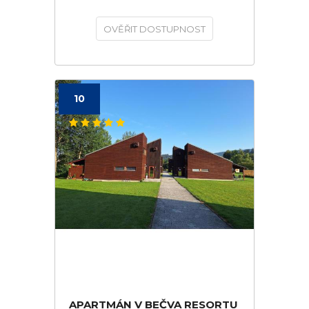
OVĚŘIT DOSTUPNOST
10
APARTMÁN V BEČVA RESORTU