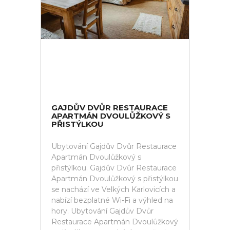
GAJDŮV DVŮR RESTAURACE
APARTMÁN DVOULŮŽKOVÝ S
PŘISTÝLKOU
Ubytování Gajdův Dvůr Restaurace
Apartmán Dvoulůžkový s
přistýlkou. Gajdův Dvůr Restaurace
Apartmán Dvoulůžkový s přistýlkou
se nachází ve Velkých Karlovicích a
nabízí bezplatné Wi-Fi a výhled na
hory. Ubytování Gajdův Dvůr
Restaurace Apartmán Dvoulůžkový