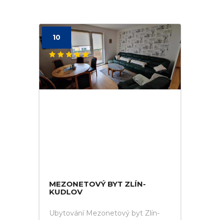
10
MEZONETOVÝ BYT ZLÍN-
KUDLOV
Ubytování Mezonetový byt Zlín-