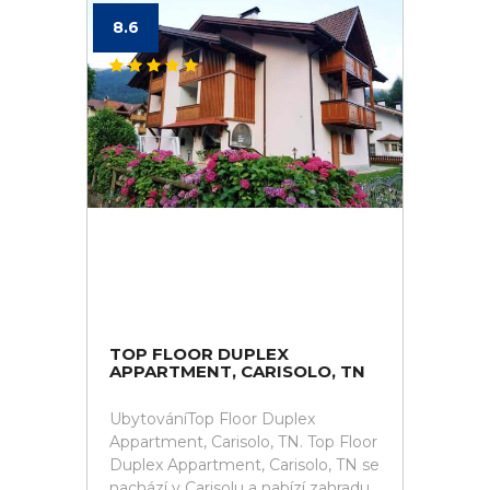
8.6
TOP FLOOR DUPLEX
APPARTMENT, CARISOLO, TN
UbytováníTop Floor Duplex
Appartment, Carisolo, TN. Top Floor
Duplex Appartment, Carisolo, TN se
nachází v Carisolu a nabízí zahradu,