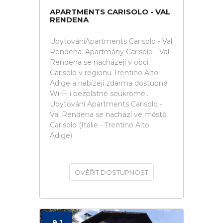
APARTMENTS CARISOLO - VAL
RENDENA
UbytováníApartments Carisolo - Val
Rendena. Apartmány Carisolo - Val
Rendena se nacházejí v obci
Carisolo v regionu Trentino Alto
Adige a nabízejí zdarma dostupné
Wi-Fi i bezplatné soukromé...
Ubytování Apartments Carisolo -
Val Rendena se nachází ve městě
Carisolo (Itálie - Trentino Alto
Adige).
OVĚŘIT DOSTUPNOST
9.1