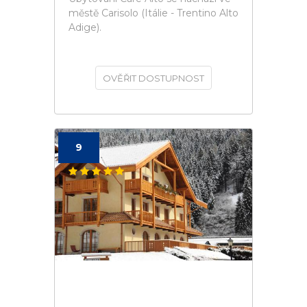
městě Carisolo (Itálie - Trentino Alto
Adige).
OVĚŘIT DOSTUPNOST
9