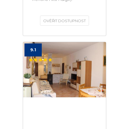
OVĚŘIT DOSTUPNOST
9.1