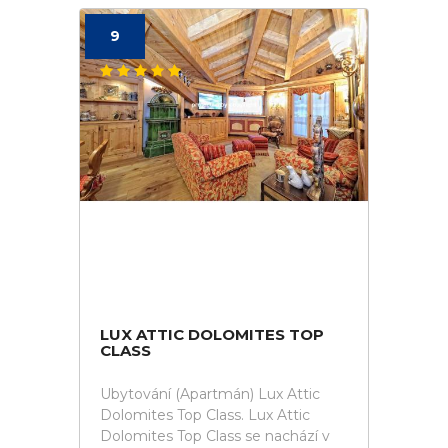
9
LUX ATTIC DOLOMITES TOP
CLASS
Ubytování (Apartmán) Lux Attic
Dolomites Top Class. Lux Attic
Dolomites Top Class se nachází v