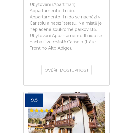
Ubytování (Apartmán)
Appartamento Il nido.
Appartamento Il nido se nachází v
Carisolu a nabízí terasu. Na místě je
neplacené soukromé parkoviště.
Ubytování Appartamento Il nido se
nachází ve městě Carisolo (Itálie -
Trentino Alto Adige).
OVĚŘIT DOSTUPNOST
9.5