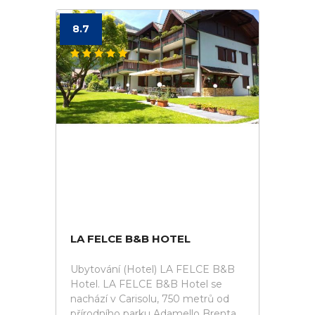
8.7
LA FELCE B&B HOTEL
Ubytování (Hotel) LA FELCE B&B
Hotel. LA FELCE B&B Hotel se
nachází v Carisolu, 750 metrů od
přírodního parku Adamello Brenta,