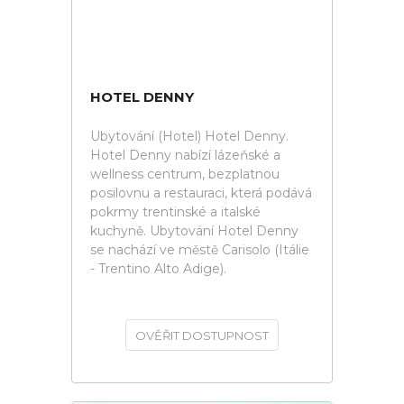
HOTEL DENNY
Ubytování (Hotel) Hotel Denny.
Hotel Denny nabízí lázeňské a
wellness centrum, bezplatnou
posilovnu a restauraci, která podává
pokrmy trentinské a italské
kuchyně. Ubytování Hotel Denny
se nachází ve městě Carisolo (Itálie
- Trentino Alto Adige).
OVĚŘIT DOSTUPNOST