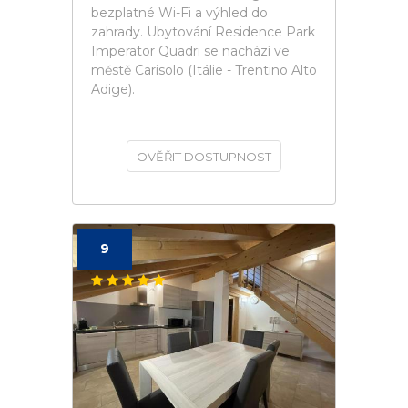
bezplatné Wi-Fi a výhled do
zahrady. Ubytování Residence Park
Imperator Quadri se nachází ve
městě Carisolo (Itálie - Trentino Alto
Adige).
OVĚŘIT DOSTUPNOST
9