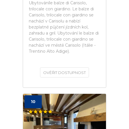
Ubytováníle balze di Carisolo,
trilocale con giardino. Le balze di
Carisolo, trilocale con giardino se
nachází v Carisolu a nabízí
bezplatné půjčení jízdních kol,
zahradu a gril. Ubytování le balze di
Carisolo, trilocale con giardino se
nachází ve městě Carisolo (Itálie -
Trentino Alto Adige).
OVĚŘIT DOSTUPNOST
10