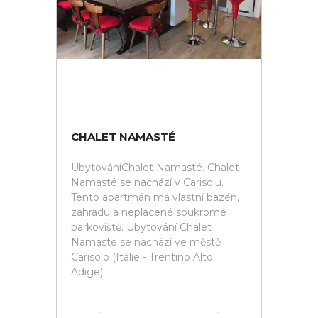
CHALET NAMASTÉ
UbytováníChalet Namasté. Chalet
Namasté se nachází v Carisolu.
Tento apartmán má vlastní bazén,
zahradu a neplacené soukromé
parkoviště. Ubytování Chalet
Namasté se nachází ve městě
Carisolo (Itálie - Trentino Alto
Adige).