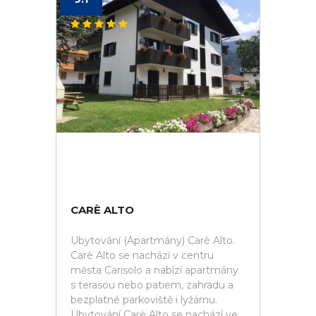
CARÈ ALTO
Ubytování (Apartmány) Carè Alto.
Carè Alto se nachází v centru
města Carisolo a nabízí apartmány
s terasou nebo patiem, zahradu a
bezplatné parkoviště i lyžárnu.
Ubytování Carè Alto se nachází ve