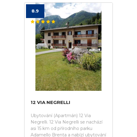
8.9
12 VIA NEGRELLI
Ubytování (Apartmán) 12 Via
Negrelli. 12 Via Negrelli se nachází
asi 15 km od přírodního parku
Adamello Brenta a nabízí ubytování