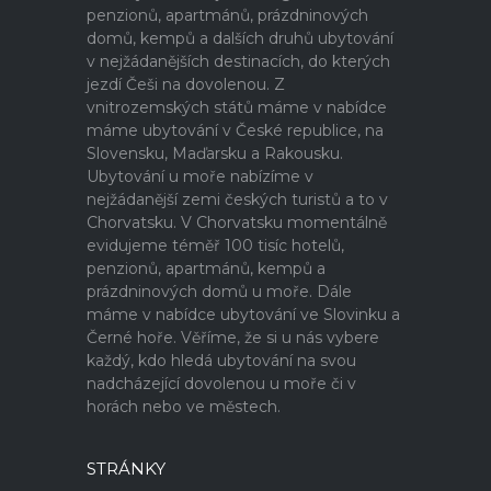
penzionů, apartmánů, prázdninových
domů, kempů a dalších druhů ubytování
v nejžádanějších destinacích, do kterých
jezdí Češi na dovolenou. Z
vnitrozemských států máme v nabídce
máme ubytování v České republice, na
Slovensku, Maďarsku a Rakousku.
Ubytování u moře nabízíme v
nejžádanější zemi českých turistů a to v
Chorvatsku. V Chorvatsku momentálně
evidujeme téměř 100 tisíc hotelů,
penzionů, apartmánů, kempů a
prázdninových domů u moře. Dále
máme v nabídce ubytování ve Slovinku a
Černé hoře. Věříme, že si u nás vybere
každý, kdo hledá ubytování na svou
nadcházející dovolenou u moře či v
horách nebo ve městech.
STRÁNKY