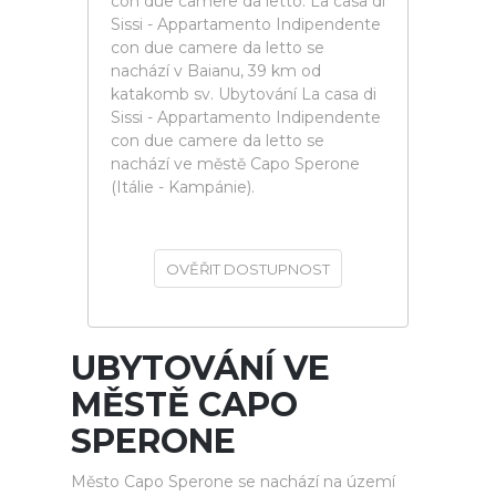
con due camere da letto. La casa di
Sissi - Appartamento Indipendente
con due camere da letto se
nachází v Baianu, 39 km od
katakomb sv. Ubytování La casa di
Sissi - Appartamento Indipendente
con due camere da letto se
nachází ve městě Capo Sperone
(Itálie - Kampánie).
OVĚŘIT DOSTUPNOST
UBYTOVÁNÍ VE
MĚSTĚ CAPO
SPERONE
Město Capo Sperone se nachází na území