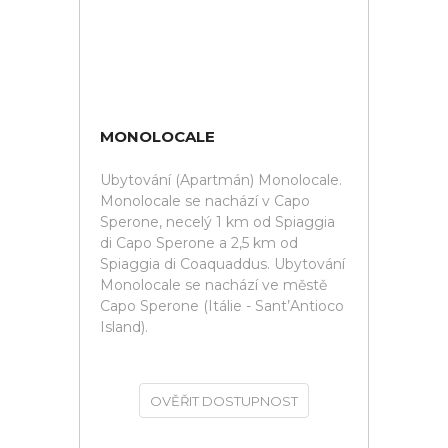
MONOLOCALE
Ubytování (Apartmán) Monolocale.
Monolocale se nachází v Capo
Sperone, necelý 1 km od Spiaggia
di Capo Sperone a 2,5 km od
Spiaggia di Coaquaddus. Ubytování
Monolocale se nachází ve městě
Capo Sperone (Itálie - Sant’Antioco
Island).
OVĚŘIT DOSTUPNOST