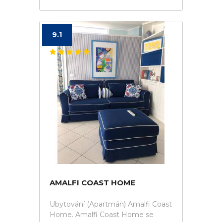
9.1
AMALFI COAST HOME
Ubytování (Apartmán) Amalfi Coast
Home. Amalfi Coast Home se