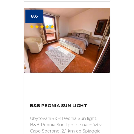
8.6
B&B PEONIA SUN LIGHT
UbytováníB&B Peonia Sun light.
B&B Peonia Sun light se nachází v
Capo Sperone, 2,1 km od Spiaggia