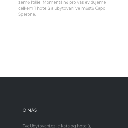
země Itálie. Momentálně pro vás evidujeme
celkem 1 hotelů a ubytování ve městě Capo
Sperone.
O NÁS
TveUbytovani.cz je katalog hotelů,