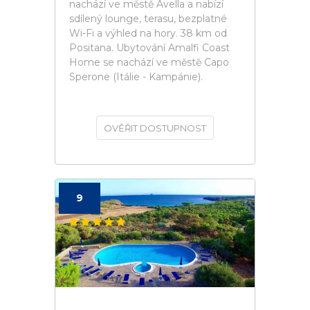
nachází ve městě Avella a nabízí
sdílený lounge, terasu, bezplatné
Wi-Fi a výhled na hory. 38 km od
Positana. Ubytování Amalfi Coast
Home se nachází ve městě Capo
Sperone (Itálie - Kampánie).
OVĚŘIT DOSTUPNOST
9