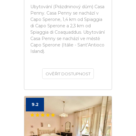
Ubytování (Prázdninový dům) Casa
Penny. Casa Penny se nachází v
Capo Sperone, 1,4 km od Spiaggia
di Capo Sperone a 2,3 km od
Spiaggia di Coaquaddus. Ubytování
Casa Penny se nachází ve městě
Capo Sperone (Itálie - Sant’Antioco
Island).
OVĚŘIT DOSTUPNOST
9.2