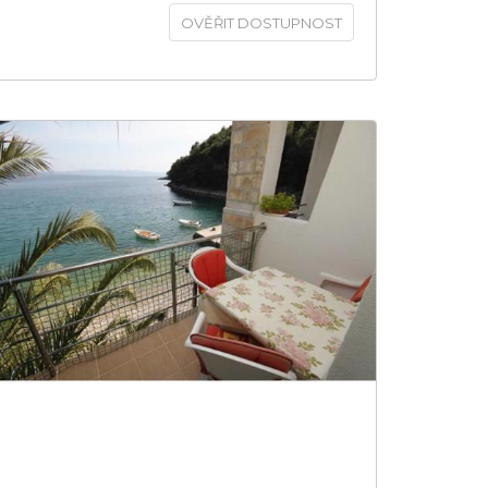
OVĚŘIT DOSTUPNOST