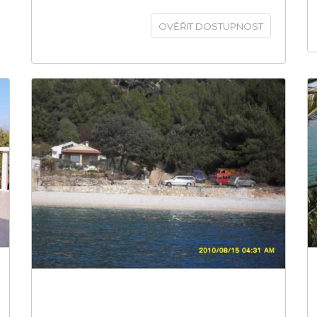
OVĚŘIT DOSTUPNOST