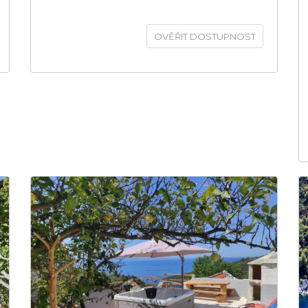
OVĚŘIT DOSTUPNOST