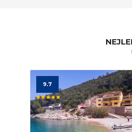
NEJLE
9.7