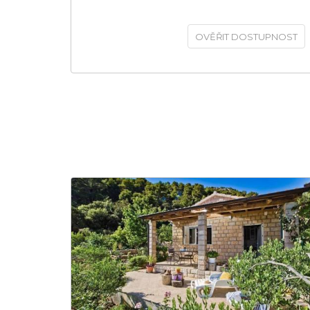
OVĚŘIT DOSTUPNOST