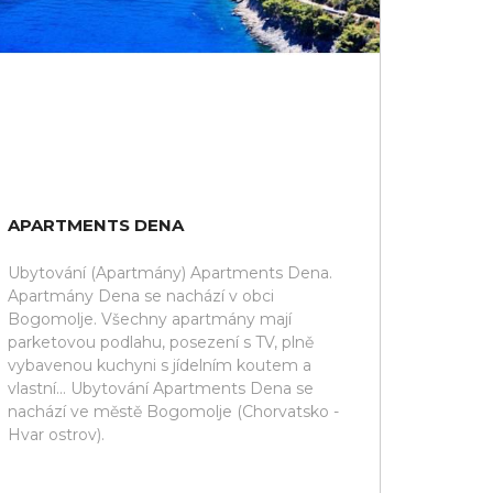
APARTMENTS DENA
Ubytování (Apartmány) Apartments Dena.
Apartmány Dena se nachází v obci
Bogomolje. Všechny apartmány mají
parketovou podlahu, posezení s TV, plně
vybavenou kuchyni s jídelním koutem a
vlastní... Ubytování Apartments Dena se
nachází ve městě Bogomolje (Chorvatsko -
Hvar ostrov).