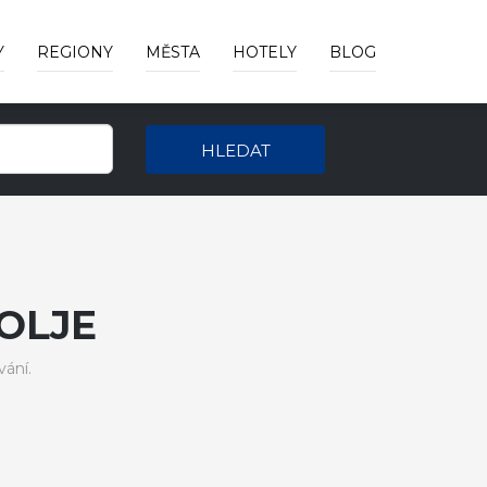
Y
REGIONY
MĚSTA
HOTELY
BLOG
HLEDAT
OLJE
ání.