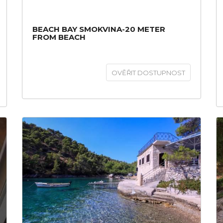
BEACH BAY SMOKVINA-20 METER
FROM BEACH
OVĚŘIT DOSTUPNOST