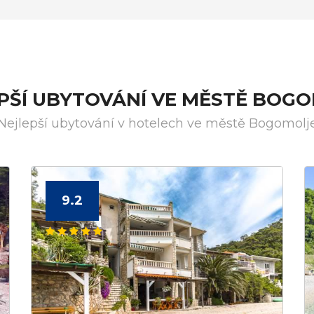
PŠÍ UBYTOVÁNÍ VE MĚSTĚ BOG
Nejlepší ubytování v hotelech ve městě Bogomolj
9.2