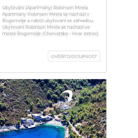
Ubytování (Apartmány) Robinson Mirela.
Apartmány Robinson Mirela se nachází v
Bogomolje a nabízí ubytování se zahradou.
Ubytování Robinson Mirela se nachází ve
městě Bogomolje (Chorvatsko - Hvar ostrov).
OVĚŘIT DOSTUPNOST