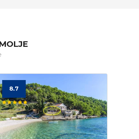
OMOLJE
e
8.7