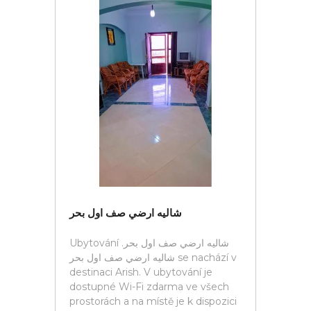
شاليه ارضي صف اول بحر
Ubytování شاليه ارضي صف اول بحر.
شاليه ارضي صف اول بحر se nachází v
destinaci Arish. V ubytování je
dostupné Wi-Fi zdarma ve všech
prostorách a na místě je k dispozici