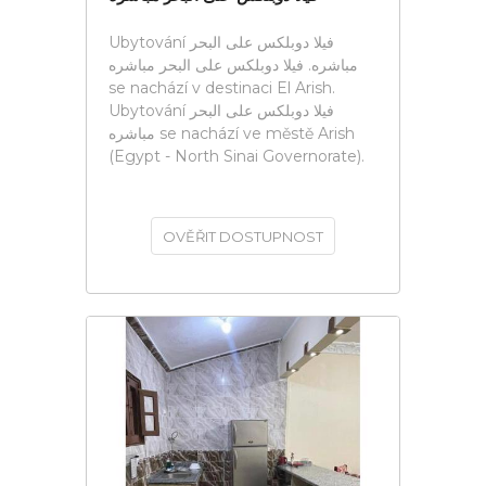
Ubytování فيلا دوبلكس على البحر
مباشره. فيلا دوبلكس على البحر مباشره
se nachází v destinaci El Arish.
Ubytování فيلا دوبلكس على البحر
مباشره se nachází ve městě Arish
(Egypt - North Sinai Governorate).
OVĚŘIT DOSTUPNOST