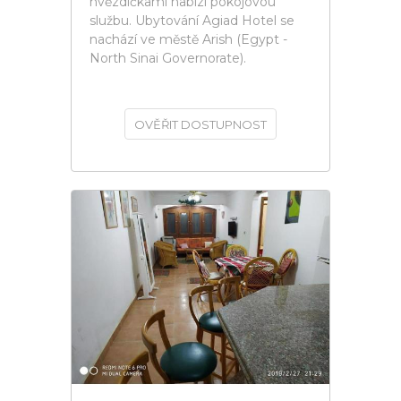
hvězdičkami nabízí pokojovou
službu. Ubytování Agiad Hotel se
nachází ve městě Arish (Egypt -
North Sinai Governorate).
OVĚŘIT DOSTUPNOST