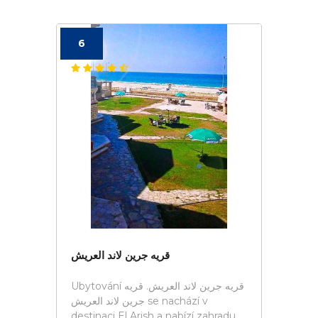
6
قريه جرين لاند العريش
Ubytování قريه جرين لاند العريش. قريه
جرين لاند العريش se nachází v
destinaci El Arish a nabízí zahradu,