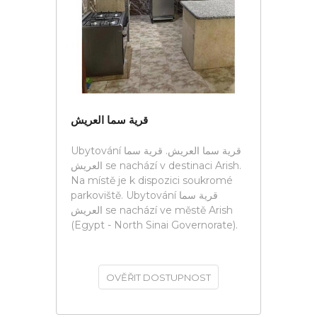
قرية سما العريش
Ubytování قرية سما العريش. قرية سما
العريش se nachází v destinaci Arish.
Na místě je k dispozici soukromé
parkoviště. Ubytování قرية سما
العريش se nachází ve městě Arish
(Egypt - North Sinai Governorate).
OVĚŘIT DOSTUPNOST