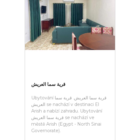
قرية سما العريش
Ubytování قرية سما العريش. قرية سما
العريش se nachází v destinaci El
Arish a nabízí zahradu. Ubytování
قرية سما العريش se nachází ve
městě Arish (Egypt - North Sinai
Governorate).