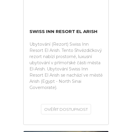
SWISS INN RESORT EL ARISH
Ubytování (Rezort) Swiss Inn
Resort El Arish. Tento 5hvězdičkový
rezort nabízí prostorné, luxusní
ubytování v přímořské části města
El-Arish. Ubytování Swiss Inn
Resort El Arish se nachází ve městě
Arish (Egypt - North Sinai
Governorate).
OVĚŘIT DOSTUPNOST