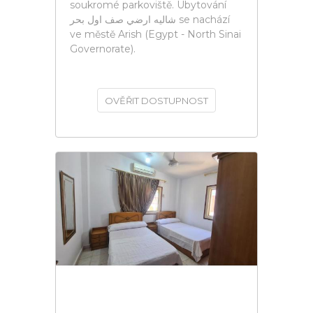
soukromé parkoviště. Ubytování
شاليه ارضي صف اول بحر se nachází
ve městě Arish (Egypt - North Sinai
Governorate).
OVĚŘIT DOSTUPNOST