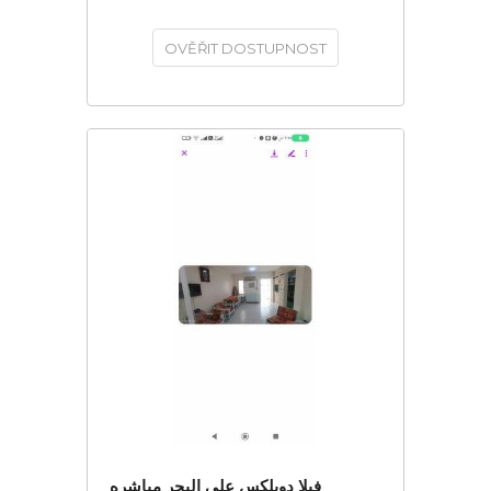
OVĚŘIT DOSTUPNOST
فيلا دوبلكس على البحر مباشره