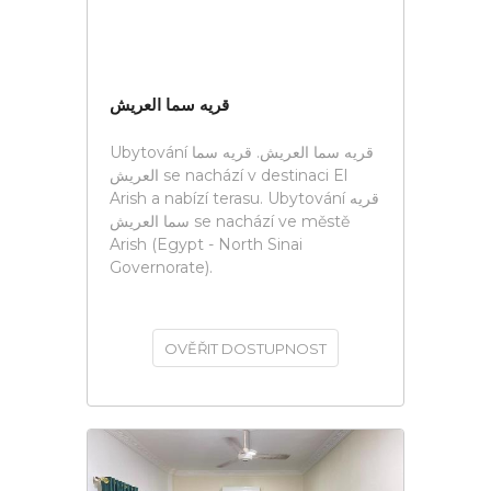
قريه سما العريش
Ubytování قريه سما العريش. قريه سما
العريش se nachází v destinaci El
Arish a nabízí terasu. Ubytování قريه
سما العريش se nachází ve městě
Arish (Egypt - North Sinai
Governorate).
OVĚŘIT DOSTUPNOST