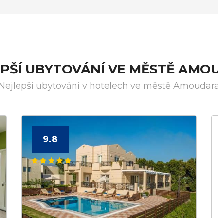
EPŠÍ UBYTOVÁNÍ VE MĚSTĚ AMO
Nejlepší ubytování v hotelech ve městě Amoudar
9.8