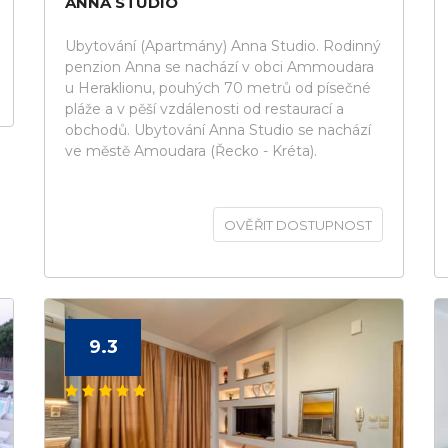
ANNA STUDIO
Ubytování (Apartmány) Anna Studio. Rodinný
penzion Anna se nachází v obci Ammoudara
u Heraklionu, pouhých 70 metrů od písečné
pláže a v pěší vzdálenosti od restaurací a
obchodů. Ubytování Anna Studio se nachází
ve městě Amoudara (Řecko - Kréta).
OVĚŘIT DOSTUPNOST
9.3