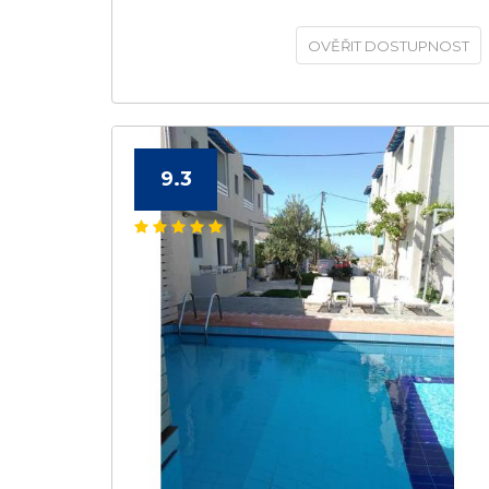
OVĚŘIT DOSTUPNOST
9.3