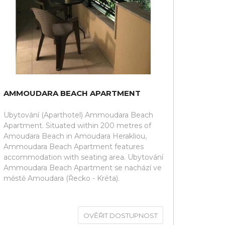
AMMOUDARA BEACH APARTMENT
Ubytování (Aparthotel) Ammoudara Beach
Apartment. Situated within 200 metres of
Amoudara Beach in Amoudara Herakliou,
Ammoudara Beach Apartment features
accommodation with seating area. Ubytování
Ammoudara Beach Apartment se nachází ve
městě Amoudara (Řecko - Kréta).
OVĚŘIT DOSTUPNOST