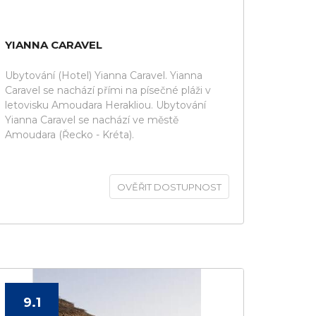
YIANNA CARAVEL
Ubytování (Hotel) Yianna Caravel. Yianna
Caravel se nachází přími na písečné pláži v
letovisku Amoudara Herakliou. Ubytování
Yianna Caravel se nachází ve městě
Amoudara (Řecko - Kréta).
OVĚŘIT DOSTUPNOST
9.1