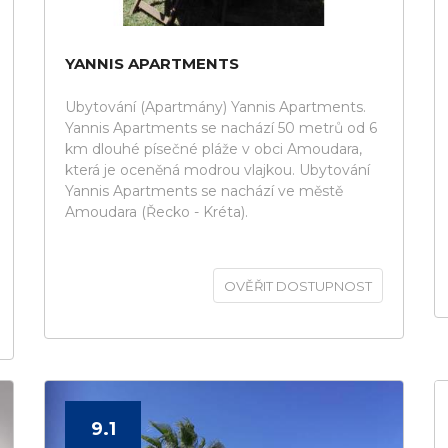
YANNIS APARTMENTS
Ubytování (Apartmány) Yannis Apartments.
Yannis Apartments se nachází 50 metrů od 6
km dlouhé písečné pláže v obci Amoudara,
která je oceněná modrou vlajkou. Ubytování
Yannis Apartments se nachází ve městě
Amoudara (Řecko - Kréta).
OVĚŘIT DOSTUPNOST
9.1