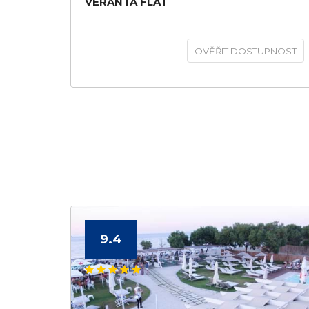
VERANTA FLAT
OVĚŘIT DOSTUPNOST
9.4