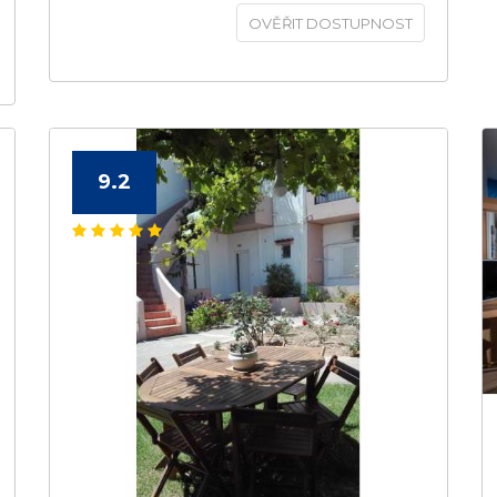
OVĚŘIT DOSTUPNOST
9.2