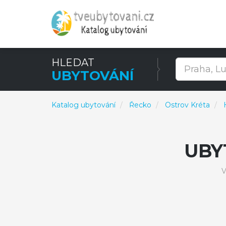
HLEDAT
UBYTOVÁNÍ
Katalog ubytování
Řecko
Ostrov Kréta
UBY
V