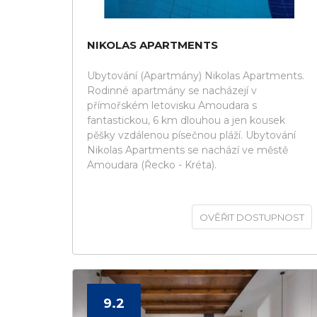
NIKOLAS APARTMENTS
Ubytování (Apartmány) Nikolas Apartments.
Rodinné apartmány se nacházejí v
přímořském letovisku Amoudara s
fantastickou, 6 km dlouhou a jen kousek
pěšky vzdálenou písečnou pláží. Ubytování
Nikolas Apartments se nachází ve městě
Amoudara (Řecko - Kréta).
OVĚŘIT DOSTUPNOST
9.2