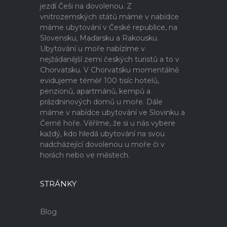
jezdí Češi na dovolenou. Z
vnitrozemských států máme v nabídce
máme ubytování v České republice, na
Slovensku, Maďarsku a Rakousku.
Ubytování u moře nabízíme v
nejžádanější zemi českých turistů a to v
Chorvatsku. V Chorvatsku momentálně
evidujeme téměř 100 tisíc hotelů,
penzionů, apartmánů, kempů a
prázdninových domů u moře. Dále
máme v nabídce ubytování ve Slovinku a
Černé hoře. Věříme, že si u nás vybere
každý, kdo hledá ubytování na svou
nadcházející dovolenou u moře či v
horách nebo ve městech.
STRÁNKY
Blog