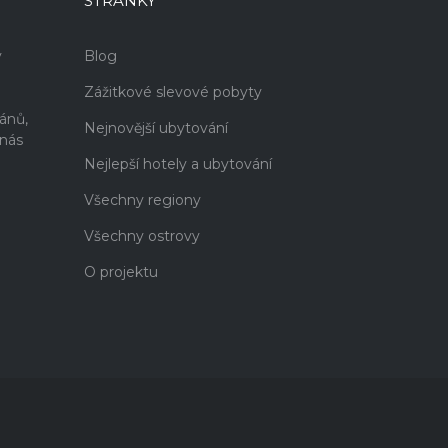
STRÁNKY
v
Blog
Zážitkové slevové pobyty
i
ánů,
Nejnovější ubytování
 nás
Nejlepší hotely a ubytování
Všechny regiony
Všechny ostrovy
O projektu