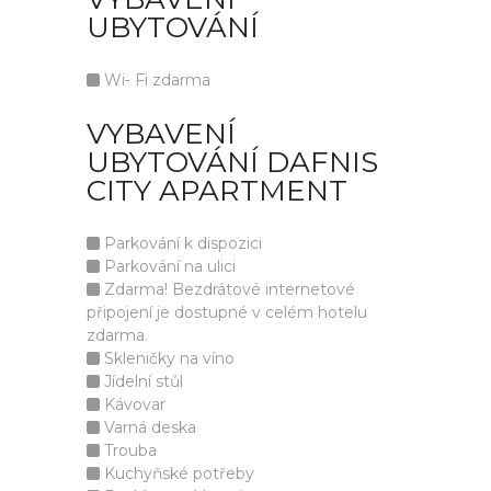
UBYTOVÁNÍ
Wi- Fi zdarma
VYBAVENÍ
UBYTOVÁNÍ DAFNIS
CITY APARTMENT
Parkování k dispozici
Parkování na ulici
Zdarma! Bezdrátové internetové
připojení je dostupné v celém hotelu
zdarma.
Skleničky na víno
Jídelní stůl
Kávovar
Varná deska
Trouba
Kuchyňské potřeby