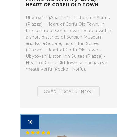
HEART OF CORFU OLD TOWN
Ubytování (Apartmán) Liston Inn Suites
(Piazza) - Heart of Corfu Old Town. In
the centre of Corfu Town, located within
a short distance of Serbian Museum
and Kolla Square, Liston Inn Suites
(Piazza) - Heart of Corfu Old Town...
Ubytování Liston Inn Suites (Piazza) -
Heart of Corfu Old Town se nachází ve
městě Korfu (Řecko - Korfu).
OVĚŘIT DOSTUPNOST
10