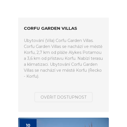
CORFU GARDEN VILLAS
Ubytování (Vila) Corfu Garden Villas.
Corfu Garden Villas se nachází ve městě
Korfu, 2,7 km od pláže Alykes Potamou
a 3,6 km od přístavu Korfu. Nabízí terasu
a klimatizaci. Ubytování Corfu Garden
Villas se nachází ve městě Korfu (Řecko
- Korfu).
OVĚŘIT DOSTUPNOST
10