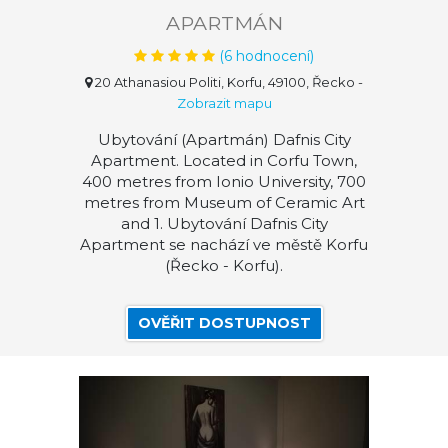
APARTMÁN
(
6
hodnocení)
20 Athanasiou Politi, Korfu, 49100, Řecko
-
Zobrazit mapu
Ubytování (Apartmán) Dafnis City
Apartment. Located in Corfu Town,
400 metres from Ionio University, 700
metres from Museum of Ceramic Art
and 1. Ubytování Dafnis City
Apartment se nachází ve městě Korfu
(Řecko - Korfu).
OVĚŘIT DOSTUPNOST