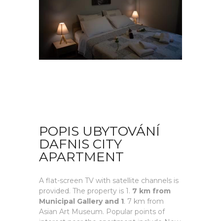
POPIS UBYTOVÁNÍ
DAFNIS CITY
APARTMENT
A flat-screen TV with satellite channels is
provided. The property is 1.
7 km from
Municipal Gallery and 1
. 7 km from
Asian Art Museum. Popular points of