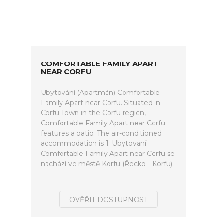
COMFORTABLE FAMILY APART
NEAR CORFU
Ubytování (Apartmán) Comfortable
Family Apart near Corfu. Situated in
Corfu Town in the Corfu region,
Comfortable Family Apart near Corfu
features a patio. The air-conditioned
accommodation is 1. Ubytování
Comfortable Family Apart near Corfu se
nachází ve městě Korfu (Řecko - Korfu).
OVĚŘIT DOSTUPNOST