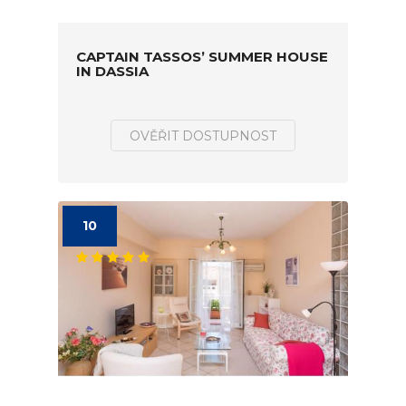
CAPTAIN TASSOS’ SUMMER HOUSE
IN DASSIA
OVĚŘIT DOSTUPNOST
10