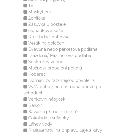
TV
Moskytiéra
Žehlička
Zásuvka u postele
Odpadkové koše
Rozkládací pohovka
Věšák na oblečení
Dřevěná nebo parketová podlaha
Dlážděná/ Mramorová podlaha
Soukromý vchod
Možnost propojení pokojů
Koberec
Domácí zvířata nejsou povolena.
Vyšší patra jsou dostupná pouze po
schodech
Venkovní nábytek
Balkon
Kavárna přímo na místě
Čokoláda a sušenky
Láhev vody
Příslušenství na přípravu čaje a kávy