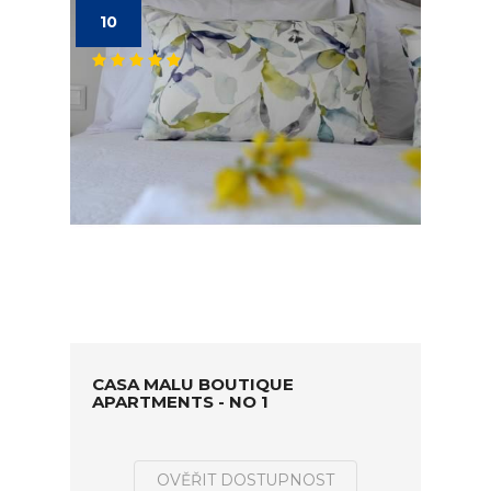
10
CASA MALU BOUTIQUE
APARTMENTS - NO 1
OVĚŘIT DOSTUPNOST