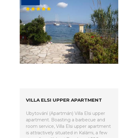
VILLA ELSI UPPER APARTMENT
Ubytování (Apartmán) Villa Elsi upper
apartment. Boasting a barbecue and
room service, Villa Elsi upper apartment
is attractively situated in Kalámi, a few