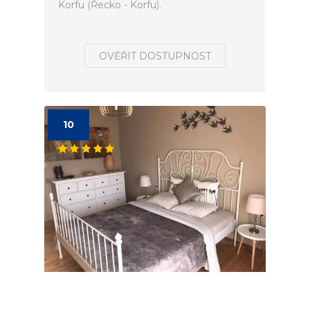
Korfu (Řecko - Korfu).
OVĚŘIT DOSTUPNOST
10