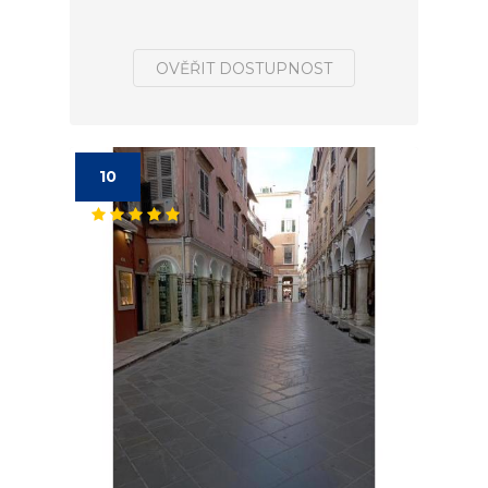
OVĚŘIT DOSTUPNOST
10