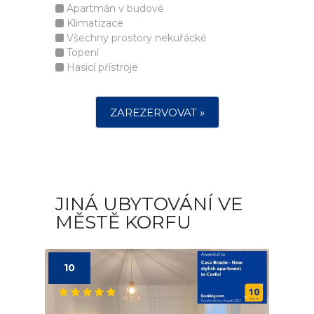
Apartmán v budově
Klimatizace
Všechny prostory nekuřácké
Topení
Hasicí přístroje
ZAREZERVOVAT »
JINÁ UBYTOVÁNÍ VE
MĚSTĚ KORFU
10