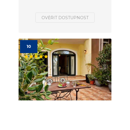
OVĚŘIT DOSTUPNOST
10