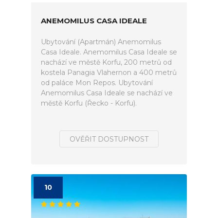
ANEMOMILUS CASA IDEALE
Ubytování (Apartmán) Anemomilus
Casa Ideale. Anemomilus Casa Ideale se
nachází ve městě Korfu, 200 metrů od
kostela Panagia Vlahernon a 400 metrů
od paláce Mon Repos. Ubytování
Anemomilus Casa Ideale se nachází ve
městě Korfu (Řecko - Korfu).
OVĚŘIT DOSTUPNOST
10