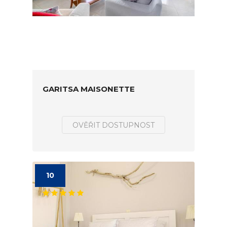
GARITSA MAISONETTE
OVĚŘIT DOSTUPNOST
10