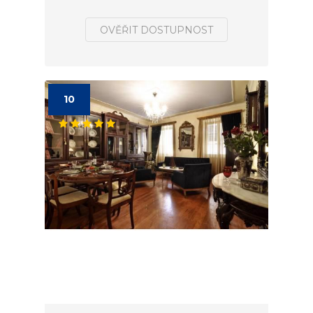
OVĚŘIT DOSTUPNOST
10