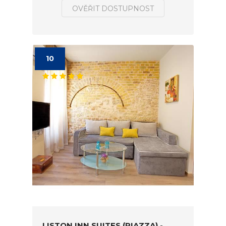
OVĚŘIT DOSTUPNOST
10
LISTON INN SUITES (PIAZZA) -