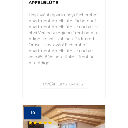
APFELBLÜTE
Ubytování (Apartmány) Eichernhof
Apartment Apfelblüte. Eichernhof
Apartment Apfelblüte se nachází v
obci Verano v regionu Trentino Alto
Adige a nabízí zahradu. 34 km od
Ortisei. Ubytování Eichernhof
Apartment Apfelblüte se nachází
ve městě Verano (Itálie - Trentino
Alto Adige).
OVĚŘIT DOSTUPNOST
10