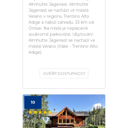
Almhütte Jägerrast. Almhütte
Jägerrast se nachází ve městě
Verano v regionu Trentino Alto
Adige a nabízí zahradu. 33 km od
Ortisei. Na místě je neplacené
soukromé parkoviště. Ubytování
Almhütte Jägerrast se nachází ve
městě Verano (Itálie - Trentino Alto
Adige).
OVĚŘIT DOSTUPNOST
10