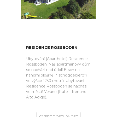
RESIDENCE ROSSBODEN
Ubytování (Aparthotel) Residence
Rossboden. Náš apartmánový dům
se nachází nad údolí Etsch na
náhorní plošině ("Tschöggelberg")
ve výšce 1250 metrů. Ubytování
Residence Rossboden se nachází
ve městě Verano (Itálie - Trentino
Alto Adige).
OVĚŘIT DOSTUPNOST