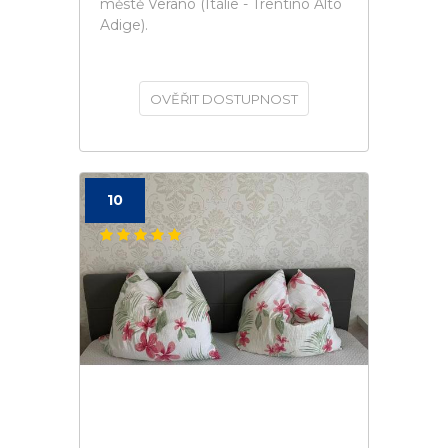
městě Verano (Itálie - Trentino Alto
Adige).
OVĚŘIT DOSTUPNOST
10