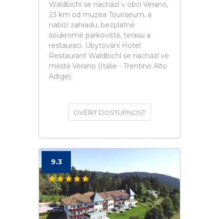
Waldbichl se nachází v obci Verano,
23 km od muzea Touriseum, a
nabízí zahradu, bezplatné
soukromé parkoviště, terasu a
restauraci. Ubytování Hotel
Restaurant Waldbichl se nachází ve
městě Verano (Itálie - Trentino Alto
Adige).
OVĚŘIT DOSTUPNOST
9.3