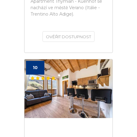
Apartment Thymian - Kuenhof se
nachází ve městě Verano (Itálie -
Trentino Alto Adige).
OVĚŘIT DOSTUPNOST
10