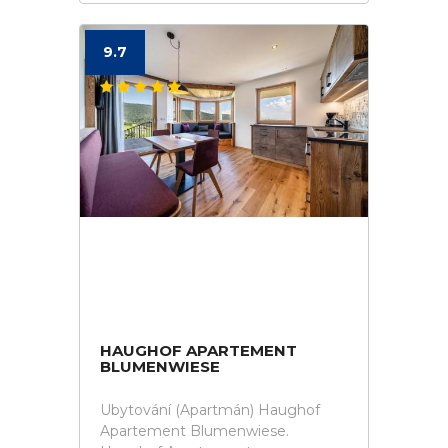
9.7
HAUGHOF APARTEMENT
BLUMENWIESE
Ubytování (Apartmán) Haughof
Apartement Blumenwiese.