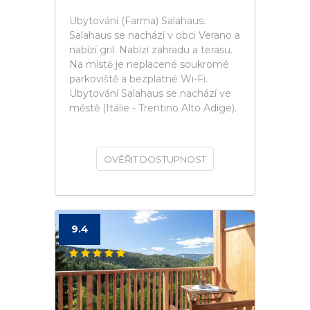
Ubytování (Farma) Salahaus.
Salahaus se nachází v obci Verano a
nabízí gril. Nabízí zahradu a terasu.
Na místě je neplacené soukromé
parkoviště a bezplatné Wi-Fi.
Ubytování Salahaus se nachází ve
městě (Itálie - Trentino Alto Adige).
OVĚŘIT DOSTUPNOST
9.4