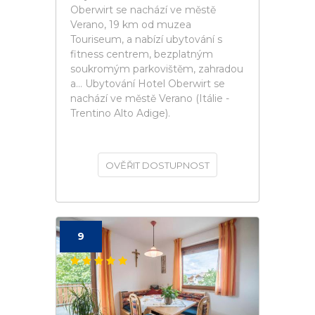
Oberwirt se nachází ve městě
Verano, 19 km od muzea
Touriseum, a nabízí ubytování s
fitness centrem, bezplatným
soukromým parkovištěm, zahradou
a... Ubytování Hotel Oberwirt se
nachází ve městě Verano (Itálie -
Trentino Alto Adige).
OVĚŘIT DOSTUPNOST
9