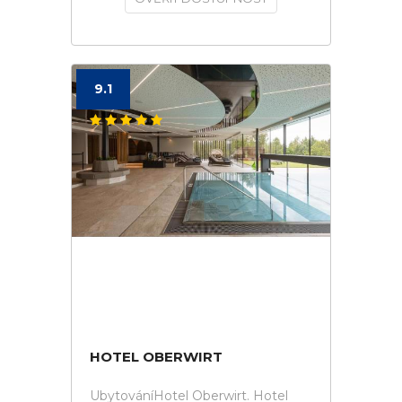
9.1
HOTEL OBERWIRT
UbytováníHotel Oberwirt. Hotel