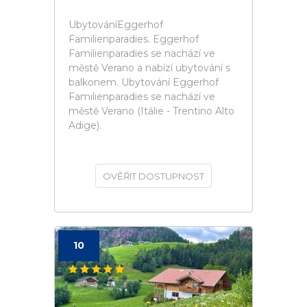
UbytováníEggerhof
Familienparadies. Eggerhof
Familienparadies se nachází ve
městě Verano a nabízí ubytování s
balkonem. Ubytování Eggerhof
Familienparadies se nachází ve
městě Verano (Itálie - Trentino Alto
Adige).
OVĚŘIT DOSTUPNOST
10