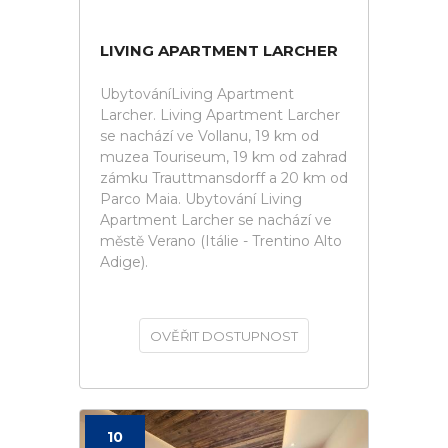
LIVING APARTMENT LARCHER
UbytováníLiving Apartment
Larcher. Living Apartment Larcher
se nachází ve Vollanu, 19 km od
muzea Touriseum, 19 km od zahrad
zámku Trauttmansdorff a 20 km od
Parco Maia. Ubytování Living
Apartment Larcher se nachází ve
městě Verano (Itálie - Trentino Alto
Adige).
OVĚŘIT DOSTUPNOST
10