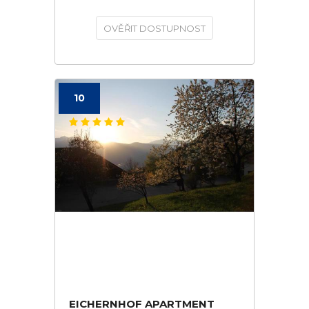
OVĚŘIT DOSTUPNOST
10
EICHERNHOF APARTMENT