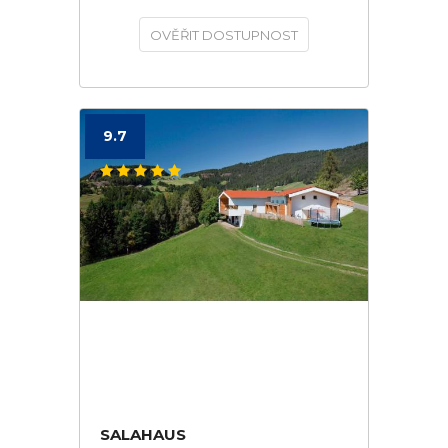
OVĚŘIT DOSTUPNOST
9.7
SALAHAUS