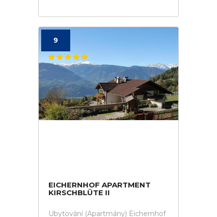
9
EICHERNHOF APARTMENT
KIRSCHBLÜTE II
Ubytování (Apartmány) Eichernhof