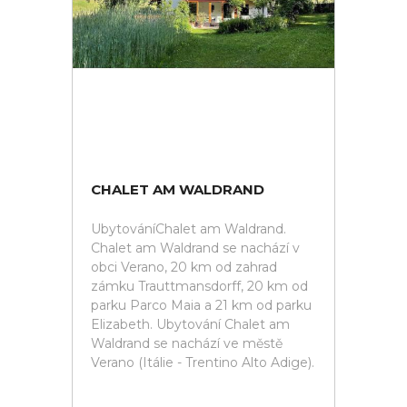
CHALET AM WALDRAND
UbytováníChalet am Waldrand.
Chalet am Waldrand se nachází v
obci Verano, 20 km od zahrad
zámku Trauttmansdorff, 20 km od
parku Parco Maia a 21 km od parku
Elizabeth. Ubytování Chalet am
Waldrand se nachází ve městě
Verano (Itálie - Trentino Alto Adige).