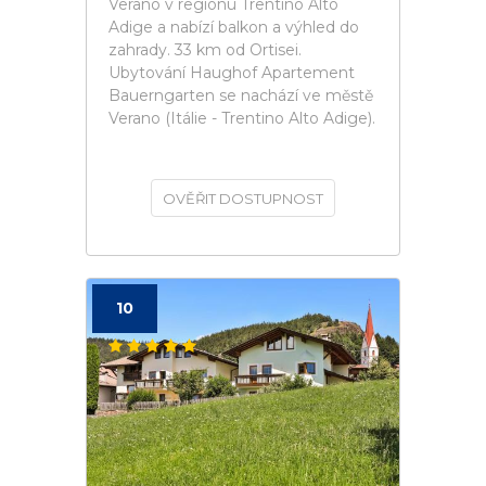
Verano v regionu Trentino Alto
Adige a nabízí balkon a výhled do
zahrady. 33 km od Ortisei.
Ubytování Haughof Apartement
Bauerngarten se nachází ve městě
Verano (Itálie - Trentino Alto Adige).
OVĚŘIT DOSTUPNOST
10