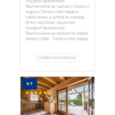
Haughof Apartement
Blumenwiese se nachází v Eschiu v
regionu Trentino Alto Adige a
nabízí terasu a výhled do zahrady.
33 km od Ortisei. Ubytování
Haughof Apartement
Blumenwiese se nachází ve městě
Verano (Itálie - Trentino Alto Adige).
OVĚŘIT DOSTUPNOST
9.7