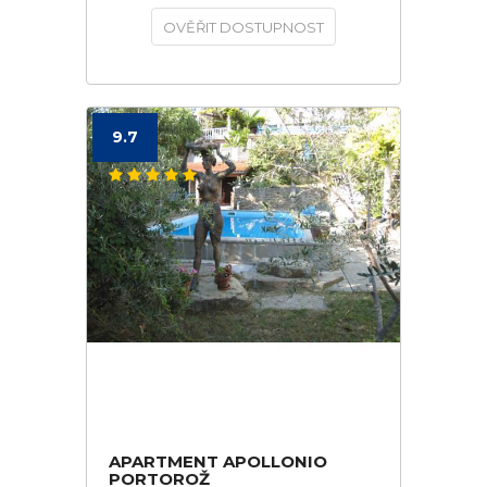
OVĚŘIT DOSTUPNOST
9.7
APARTMENT APOLLONIO
PORTOROŽ