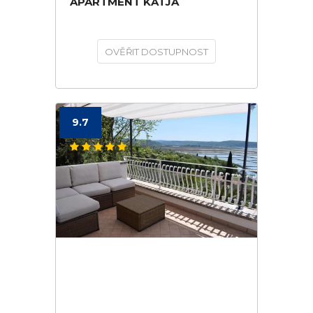
APARTMENT KATJA
OVĚŘIT DOSTUPNOST
9.7