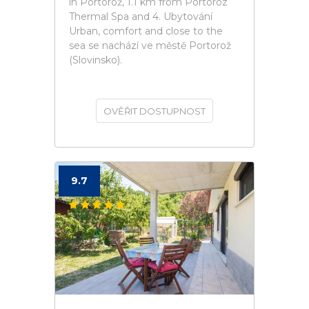
in Portorož, 1.1 km from Portoroz
Thermal Spa and 4. Ubytování
Urban, comfort and close to the
sea se nachází ve městě Portorož
(Slovinsko).
OVĚŘIT DOSTUPNOST
9.7