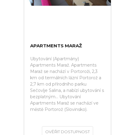
APARTMENTS MARAŽ
Ubytování (Apartmány)
Apartments Maraž. Apartments
Maraž se nachází v Portoroži, 2,3
km od termálních lázní Portorož a
2,7 km od přírodního parku
Sečovlje Salina, a nabízí ubytování s
bezplatným... Ubytování
Apartments Maraž se nachází ve
městě Portorož (Slovinsko).
OVĚŘIT DOSTUPNOST