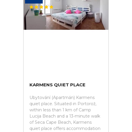
KARMENS QUIET PLACE
Ubytování (Apartmán) Karmens
quiet place. Situated in Portorož,
within less than 1 km of Camp
Lucija Beach and a 13-minute walk
of Seca Cape Beach, Karmens
quiet place offers accommodation