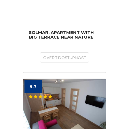
SOLMAR, APARTMENT WITH
BIG TERRACE NEAR NATURE
OVĚŘIT DOSTUPNOST
9.7