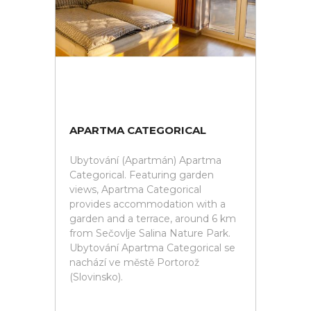
APARTMA CATEGORICAL
Ubytování (Apartmán) Apartma
Categorical. Featuring garden
views, Apartma Categorical
provides accommodation with a
garden and a terrace, around 6 km
from Sečovlje Salina Nature Park.
Ubytování Apartma Categorical se
nachází ve městě Portorož
(Slovinsko).