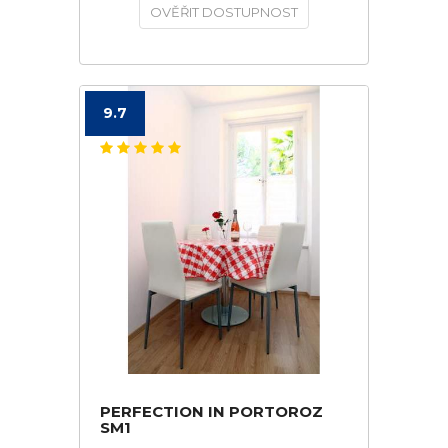
OVĚŘIT DOSTUPNOST
9.7
PERFECTION IN PORTOROZ
SM1