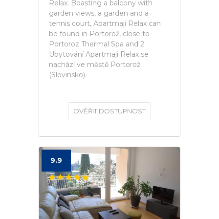
Relax. Boasting a balcony with
garden views, a garden and a
tennis court, Apartmaji Relax can
be found in Portorož, close to
Portoroz Thermal Spa and 2.
Ubytování Apartmaji Relax se
nachází ve městě Portorož
(Slovinsko).
OVĚŘIT DOSTUPNOST
9.9