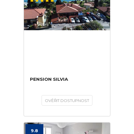
PENSION SILVIA
OVĚŘIT DOSTUPNOST
9.8