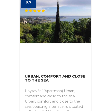
9.7
URBAN, COMFORT AND CLOSE
TO THE SEA
Ubytování (Apartmán) Urban,
comfort and close to the sea.
Urban, comfort and close to the
sea, boasting a terrace, is situated