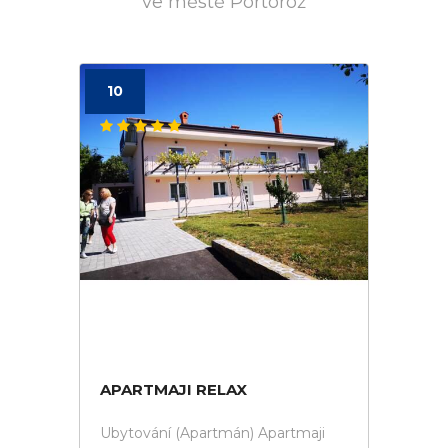
ve městě Portorož
10
APARTMAJI RELAX
Ubytování (Apartmán) Apartmaji