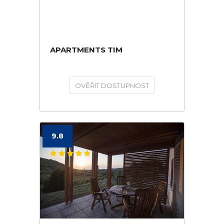
APARTMENTS TIM
OVĚŘIT DOSTUPNOST
9.8