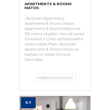
APARTMENTS & ROOMS
MATOS
Ubytování (Apartmány)
Apartments & Rooms Matos.
Apartments & Rooms Matos leží
150 metrů od pláže, 1 km od centra
Portorože a 1,5 km od historického
centra města Piran. Ubytování
Apartments & Rooms Matos se
nachází ve městě Portorož
(Slovinsko).
OVĚŘIT DOSTUPNOST
9.7