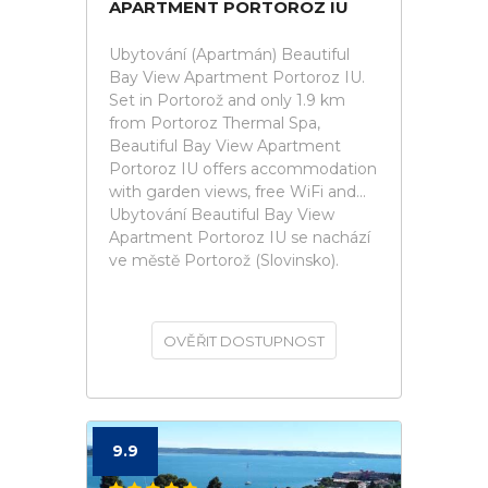
APARTMENT PORTOROZ IU
Ubytování (Apartmán) Beautiful
Bay View Apartment Portoroz IU.
Set in Portorož and only 1.9 km
from Portoroz Thermal Spa,
Beautiful Bay View Apartment
Portoroz IU offers accommodation
with garden views, free WiFi and...
Ubytování Beautiful Bay View
Apartment Portoroz IU se nachází
ve městě Portorož (Slovinsko).
OVĚŘIT DOSTUPNOST
9.9