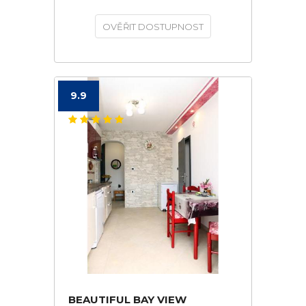
OVĚŘIT DOSTUPNOST
9.9
BEAUTIFUL BAY VIEW