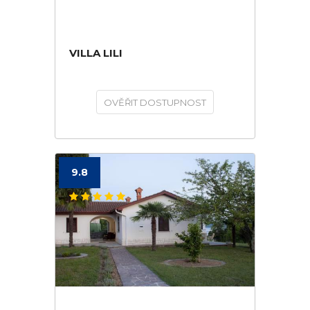
VILLA LILI
OVĚŘIT DOSTUPNOST
9.8