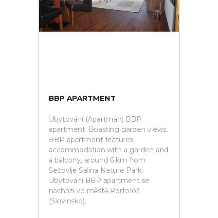
BBP APARTMENT
Ubytování (Apartmán) BBP
apartment. Boasting garden views,
BBP apartment features
accommodation with a garden and
a balcony, around 6 km from
Sečovlje Salina Nature Park.
Ubytování BBP apartment se
nachází ve městě Portorož
(Slovinsko).