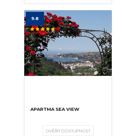
9.8
APARTMA SEA VIEW
OVĚŘIT DOSTUPNOST