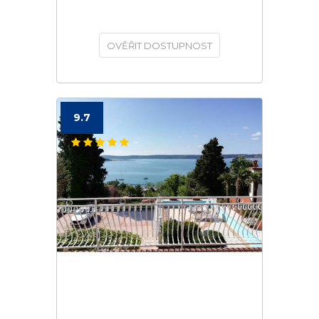
OVĚŘIT DOSTUPNOST
9.7