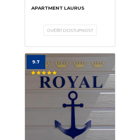
APARTMENT LAURUS
OVĚŘIT DOSTUPNOST
9.7