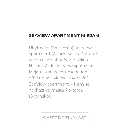
SEAVIEW APARTMENT MIRJAM
Ubytování (Apartmán) SeaView
apartment Mirjam. Set in Portorož,
within 6 km of Sečovlje Salina
Nature Park, SeaView apartment
Mirjam is an accommodation
offering sea views. Ubytování
SeaView apartment Mirjam se
nachází ve městě Portorož
(Slovinsko).
OVĚŘIT DOSTUPNOST