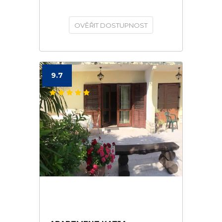
OVĚŘIT DOSTUPNOST
9.7