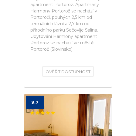
apartment Portoroz. Apartmány
Harmony Portorož se nachází v
Portoroži, pouhých 2,5 km od
termálních lázní a 2,7 km od
přírodního parku Sečovlje Salina.
Ubytování Harmony apartment
Portoroz se nachází ve městě
Portorož (Slovinsko).
OVĚŘIT DOSTUPNOST
9.7