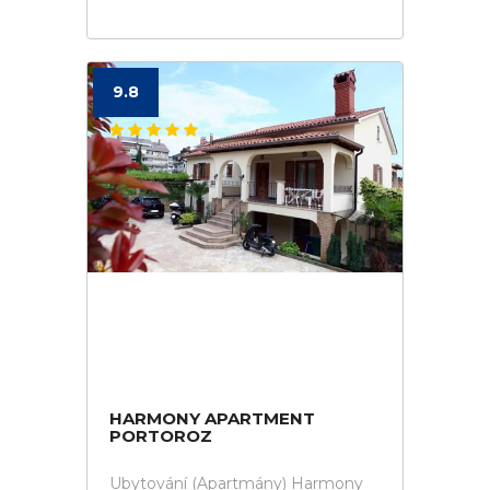
9.8
HARMONY APARTMENT
PORTOROZ
Ubytování (Apartmány) Harmony