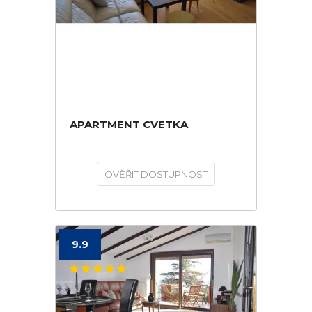
APARTMENT CVETKA
OVĚŘIT DOSTUPNOST
9.9