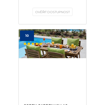
OVĚŘIT DOSTUPNOST
10