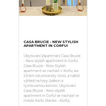
CASA BRUCIE - NEW STYLISH
APARTMENT IN CORFU!
Ubytování (Apartmán) Casa Brucie
- New stylish apartment in Corfu!.
Casa Brucie - New Stylish
apartment se nachází v Korfu, asi
2,5 km od univerzity Ionio, a nabízí
výhled na hory, balkon a
rychlovarnou konvici. Ubytování
Casa Brucie - New stylish
apartment in Corfu! se nachází ve
městě Korfu (Řecko - Korfu).