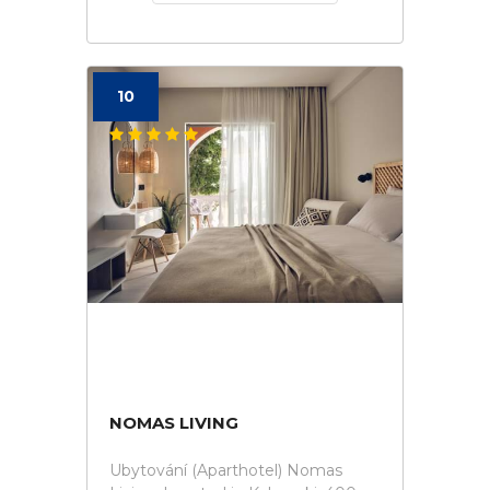
10
NOMAS LIVING
Ubytování (Aparthotel) Nomas