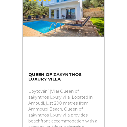
QUEEN OF ZAKYNTHOS
LUXURY VILLA
Ubytování (Vila) Queen of
zakynthos luxury villa. Located in
Amoudi, just 200 metres from
Ammoudi Beach, Queen of
zakynthos luxury villa provides
beachfront accommodation with a