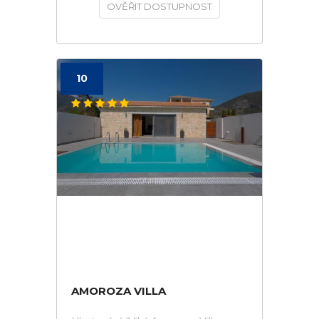
OVĚŘIT DOSTUPNOST
10
AMOROZA VILLA