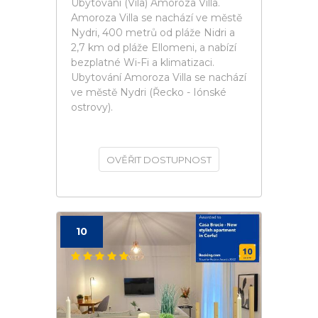
Ubytování (Vila) Amoroza Villa.
Amoroza Villa se nachází ve městě
Nydri, 400 metrů od pláže Nidri a
2,7 km od pláže Ellomeni, a nabízí
bezplatné Wi-Fi a klimatizaci.
Ubytování Amoroza Villa se nachází
ve městě Nydri (Řecko - Iónské
ostrovy).
OVĚŘIT DOSTUPNOST
10