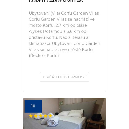
CORFU GARDEN VILLAS
Ubytování (Vila) Corfu Garden Villas.
Corfu Garden Villas se nachází ve
městě Korfu, 2,7 km od pláže
Alykes Potamou a 3,6 km od
přístavu Korfu. Nabízí terasu a
klimatizaci. Ubytování Corfu Garden
Villas se nachází ve městě Korfu
(Řecko - Korfu).
OVĚŘIT DOSTUPNOST
10