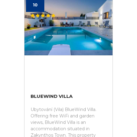
10
BLUEWIND VILLA
Ubytování (Vila) BlueWind Villa.
Offering free WiFi and garden
views, BlueWind Villa is an
accommodation situated in
Zakynthos Town. This property