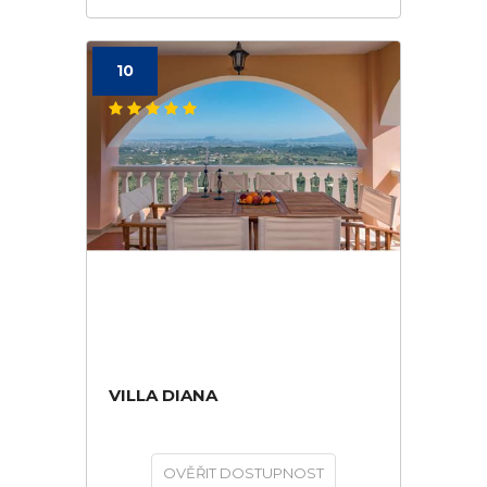
10
VILLA DIANA
OVĚŘIT DOSTUPNOST