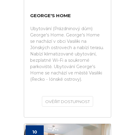
GEORGE'S HOME
Ubytování (Prázdninový dům)
George's Home. George's Home
se nachází v obci Vasiliki na
Jónských ostrovech a nabízí terasu.
Nabízí klimatizované ubytování,
bezplatné Wi-Fi a soukromé
parkoviště. Ubytování George's
Home se nachází ve městě Vasiliki
(Řecko - Iónské ostrovy).
OVĚŘIT DOSTUPNOST
10