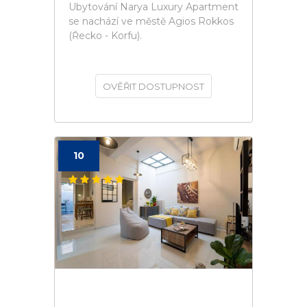
Ubytování Narya Luxury Apartment
se nachází ve městě Agios Rokkos
(Řecko - Korfu).
OVĚŘIT DOSTUPNOST
10