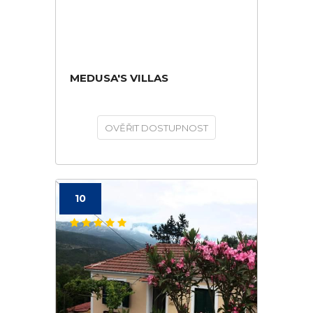
MEDUSA'S VILLAS
OVĚŘIT DOSTUPNOST
10