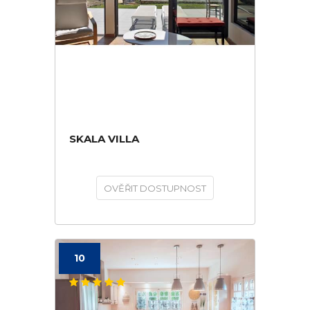
SKALA VILLA
OVĚŘIT DOSTUPNOST
10