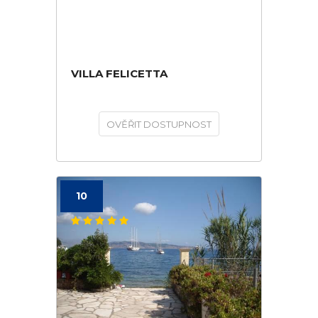
VILLA FELICETTA
OVĚŘIT DOSTUPNOST
10