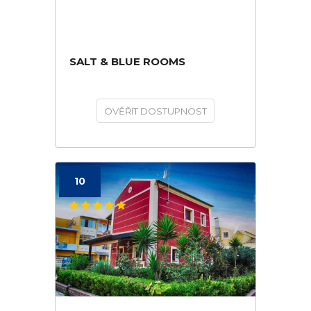
SALT & BLUE ROOMS
OVĚŘIT DOSTUPNOST
10