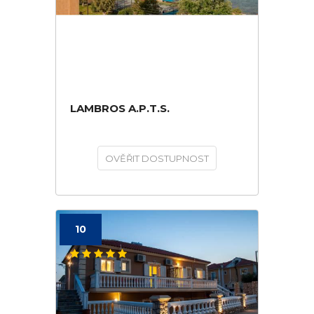
LAMBROS A.P.T.S.
OVĚŘIT DOSTUPNOST
10