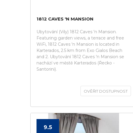
1812 CAVES 'N MANSION
Ubytování (Vily) 1812 Caves 'n Mansion.
Featuring garden views, a terrace and free
WiFi, 1812 Caves 'n Mansion is located in
Karterados, 2.5 km from Exo Gialos Beach
and 2. Ubytování 1812 Caves 'n Mansion se
nachází ve městě Karterados (Řecko -
Santorini).
OVĚŘIT DOSTUPNOST
9.5