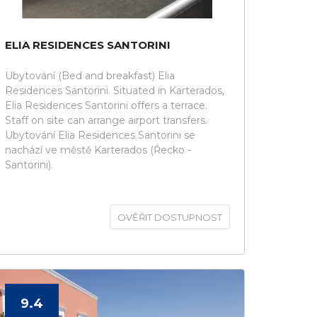
ELIA RESIDENCES SANTORINI
Ubytování (Bed and breakfast) Elia
Residences Santorini. Situated in Karterados,
Elia Residences Santorini offers a terrace.
Staff on site can arrange airport transfers.
Ubytování Elia Residences Santorini se
nachází ve městě Karterados (Řecko -
Santorini).
OVĚŘIT DOSTUPNOST
9.4