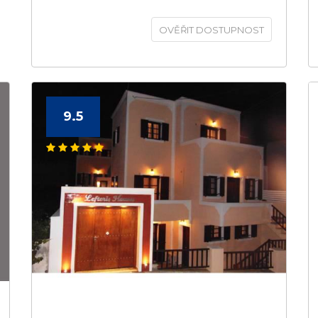
OVĚŘIT DOSTUPNOST
9.5