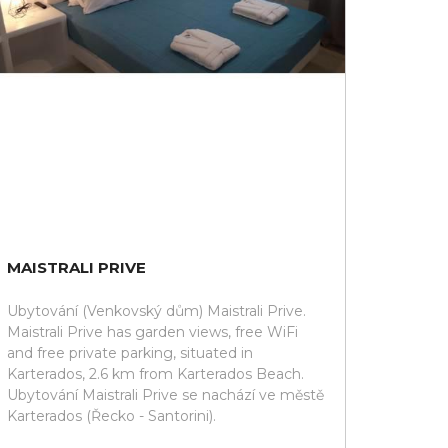
MAISTRALI PRIVE
Ubytování (Venkovský dům) Maistrali Prive.
Maistrali Prive has garden views, free WiFi
and free private parking, situated in
Karterados, 2.6 km from Karterados Beach.
Ubytování Maistrali Prive se nachází ve městě
Karterados (Řecko - Santorini).