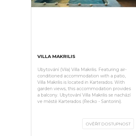
VILLA MAKRILIS
Ubytování (Vila) Villa Makrilis. Featuring air-
conditioned accommodation with a patio,
Villa Makrilis is located in Karterados. With
garden views, this accommodation provides
a balcony. Ubytování Villa Makrilis se nachází
ve městě Karterados (Řecko - Santorini).
OVĚŘIT DOSTUPNOST