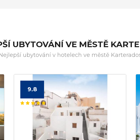
PŠÍ UBYTOVÁNÍ VE MĚSTĚ KART
Nejlepší ubytování v hotelech ve městě Karterado
9.8