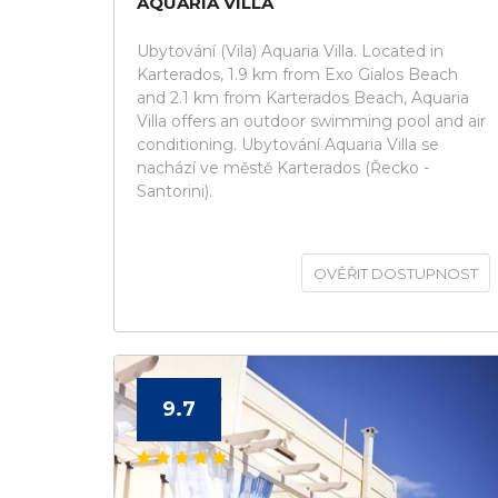
AQUARIA VILLA
Ubytování (Vila) Aquaria Villa. Located in
Karterados, 1.9 km from Exo Gialos Beach
and 2.1 km from Karterados Beach, Aquaria
Villa offers an outdoor swimming pool and air
conditioning. Ubytování Aquaria Villa se
nachází ve městě Karterados (Řecko -
Santorini).
OVĚŘIT DOSTUPNOST
9.7