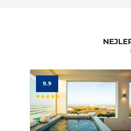
NEJLE
9.9