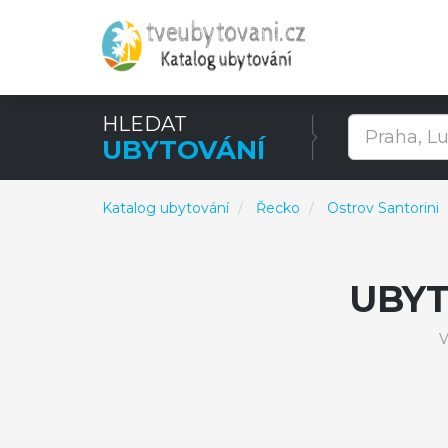
HLEDAT
UBYTOVÁNÍ
Katalog ubytování
Řecko
Ostrov Santorini
UBY
V