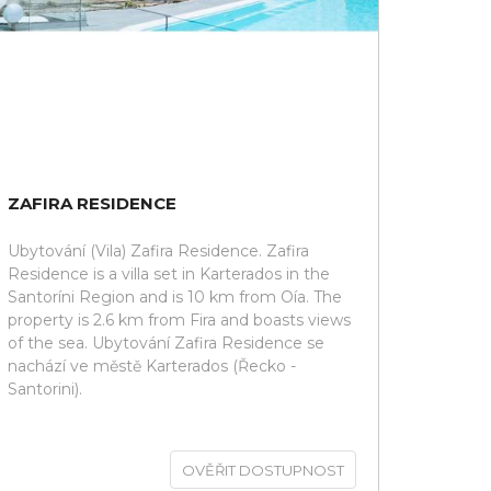
ZAFIRA RESIDENCE
Ubytování (Vila) Zafira Residence. Zafira
Residence is a villa set in Karterados in the
Santoríni Region and is 10 km from Oía. The
property is 2.6 km from Fira and boasts views
of the sea. Ubytování Zafira Residence se
nachází ve městě Karterados (Řecko -
Santorini).
OVĚŘIT DOSTUPNOST