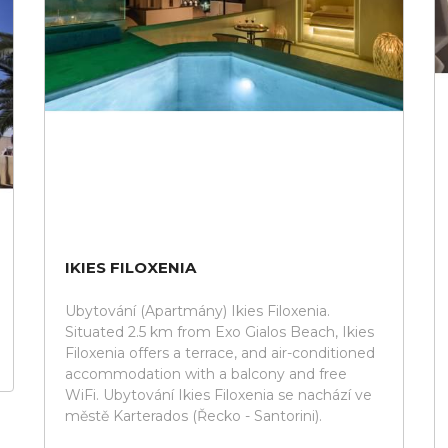
IKIES FILOXENIA
Ubytování (Apartmány) Ikies Filoxenia.
Situated 2.5 km from Exo Gialos Beach, Ikies
Filoxenia offers a terrace, and air-conditioned
accommodation with a balcony and free
WiFi. Ubytování Ikies Filoxenia se nachází ve
městě Karterados (Řecko - Santorini).