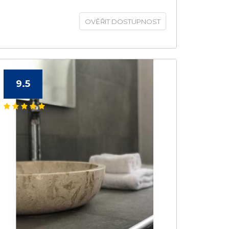
OVĚŘIT DOSTUPNOST
9.5