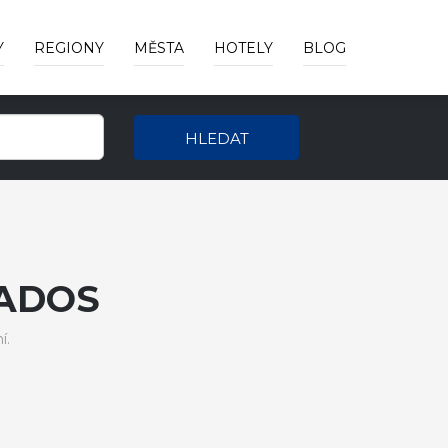
Y
REGIONY
MĚSTA
HOTELY
BLOG
HLEDAT
ADOS
í.