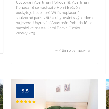
Ubytování Apartmán Pohoda 18. Apartmán
Pohoda 18 se nachází v Horní Bečvě a
poskytuje bezplatné Wi-Fi, neplacené
soukromé parkoviště a ubytování s výhledem
na jezero. Ubytování Apartmán Pohoda 18 se
nachází ve městě Horní Bečva (Česko -
Zlínský kraj).
OVĚŘIT DOSTUPNOST
9.5