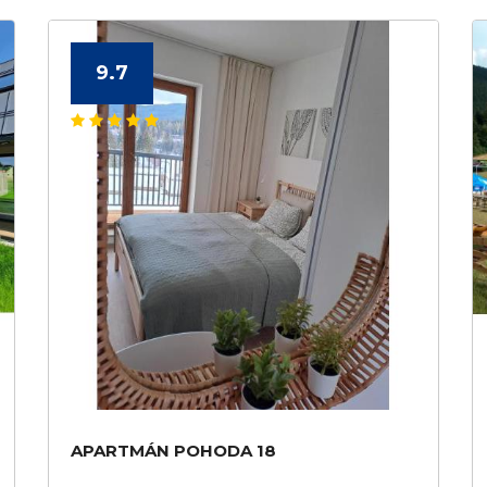
9.7
APARTMÁN POHODA 18