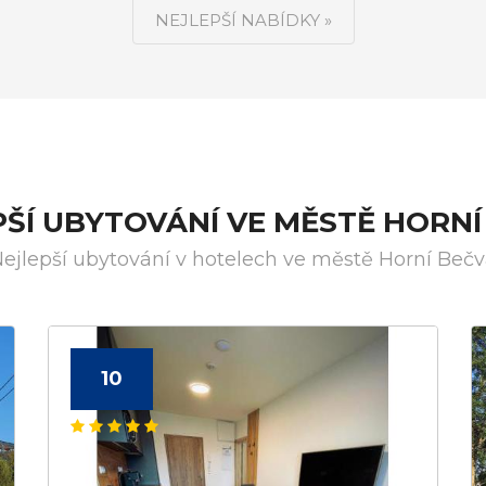
NEJLEPŠÍ NABÍDKY »
PŠÍ UBYTOVÁNÍ VE MĚSTĚ HORNÍ
ejlepší ubytování v hotelech ve městě Horní Beč
10