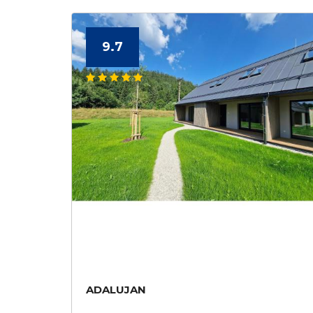
9.7
ADALUJAN