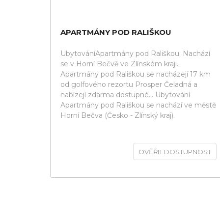
APARTMÁNY POD RALIŠKOU
UbytováníApartmány pod Rališkou. Nachází
se v Horní Bečvě ve Zlínském kraji.
Apartmány pod Rališkou se nacházejí 17 km
od golfového rezortu Prosper Čeladná a
nabízejí zdarma dostupné... Ubytování
Apartmány pod Rališkou se nachází ve městě
Horní Bečva (Česko - Zlínský kraj).
OVĚŘIT DOSTUPNOST