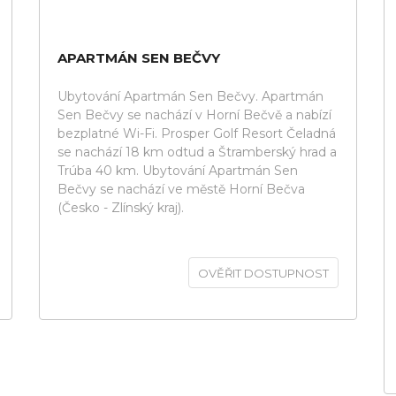
APARTMÁN SEN BEČVY
Ubytování Apartmán Sen Bečvy. Apartmán
Sen Bečvy se nachází v Horní Bečvě a nabízí
bezplatné Wi-Fi. Prosper Golf Resort Čeladná
se nachází 18 km odtud a Štramberský hrad a
Trúba 40 km. Ubytování Apartmán Sen
Bečvy se nachází ve městě Horní Bečva
(Česko - Zlínský kraj).
OVĚŘIT DOSTUPNOST