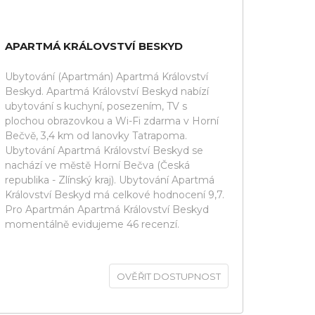
APARTMÁ KRÁLOVSTVÍ BESKYD
Ubytování (Apartmán) Apartmá Království
Beskyd. Apartmá Království Beskyd nabízí
ubytování s kuchyní, posezením, TV s
plochou obrazovkou a Wi-Fi zdarma v Horní
Bečvě, 3,4 km od lanovky Tatrapoma.
Ubytování Apartmá Království Beskyd se
nachází ve městě Horní Bečva (Česká
republika - Zlínský kraj). Ubytování Apartmá
Království Beskyd má celkové hodnocení 9,7.
Pro Apartmán Apartmá Království Beskyd
momentálně evidujeme 46 recenzí.
OVĚŘIT DOSTUPNOST