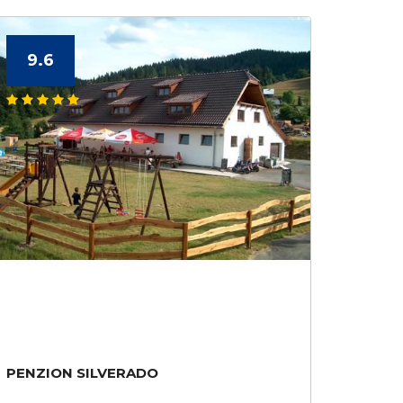
9.6
PENZION SILVERADO