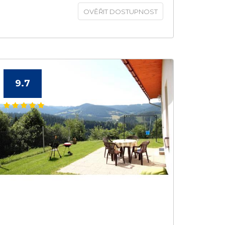
OVĚŘIT DOSTUPNOST
9.7