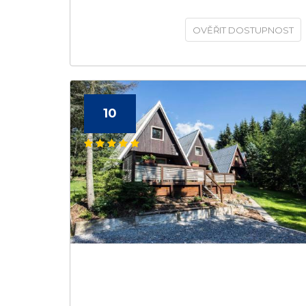
OVĚŘIT DOSTUPNOST
10