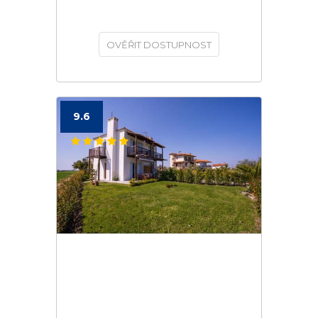
OVĚŘIT DOSTUPNOST
9.6