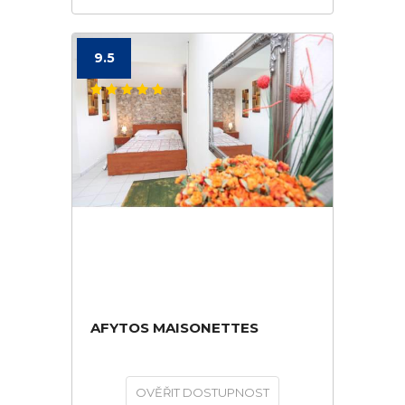
9.5
AFYTOS MAISONETTES
OVĚŘIT DOSTUPNOST