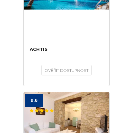
ACHTIS
OVĚŘIT DOSTUPNOST
9.6