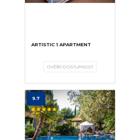
ARTISTIC 1 APARTMENT
OVĚŘIT DOSTUPNOST
9.7