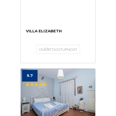
VILLA ELIZABETH
OVĚŘIT DOSTUPNOST
9.7