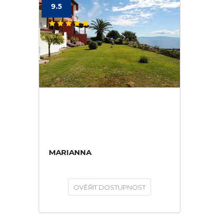
9.5
MARIANNA
OVĚŘIT DOSTUPNOST