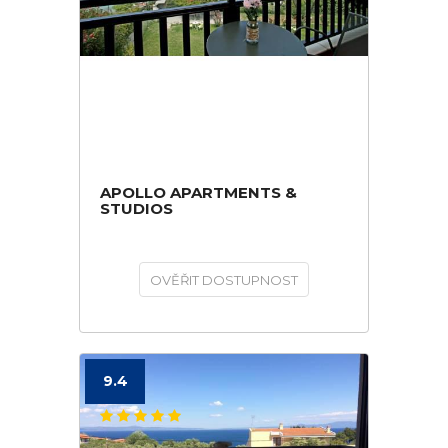
APOLLO APARTMENTS &
STUDIOS
OVĚŘIT DOSTUPNOST
9.4