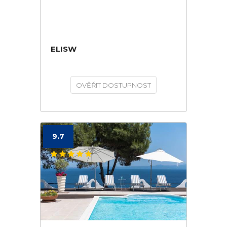
ELISW
OVĚŘIT DOSTUPNOST
9.7