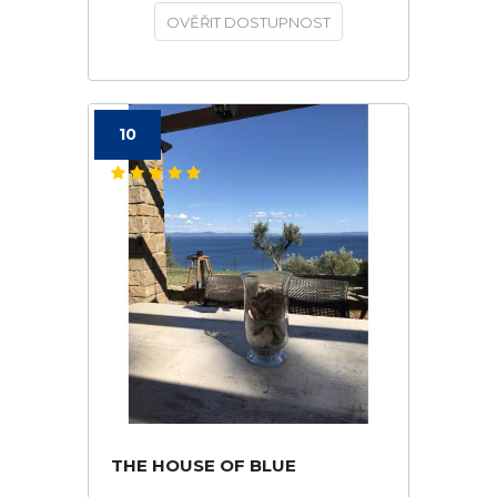
OVĚŘIT DOSTUPNOST
10
THE HOUSE OF BLUE