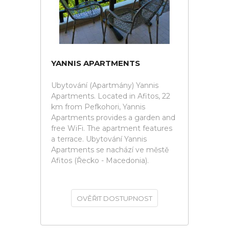
YANNIS APARTMENTS
Ubytování (Apartmány) Yannis
Apartments. Located in Afitos, 22
km from Pefkohori, Yannis
Apartments provides a garden and
free WiFi. The apartment features
a terrace. Ubytování Yannis
Apartments se nachází ve městě
Afitos (Řecko - Macedonia).
OVĚŘIT DOSTUPNOST