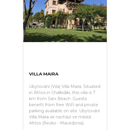
VILLA MAIRA
Ubytování (Vila) Villa Maira. Situated
in Áfitos in Chalkidiki, this villa is 7
km from Sani Beach. Guests
benefit from free WiFi and private
parking available on site. Ubytování
Villa Maira se nachází ve městě
Afitos (Řecko - Macedonia).