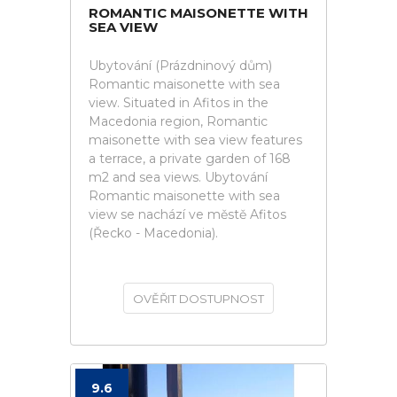
ROMANTIC MAISONETTE WITH
SEA VIEW
Ubytování (Prázdninový dům)
Romantic maisonette with sea
view. Situated in Afitos in the
Macedonia region, Romantic
maisonette with sea view features
a terrace, a private garden of 168
m2 and sea views. Ubytování
Romantic maisonette with sea
view se nachází ve městě Afitos
(Řecko - Macedonia).
OVĚŘIT DOSTUPNOST
9.6