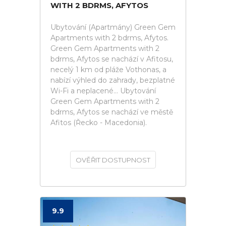
WITH 2 BDRMS, AFYTOS
Ubytování (Apartmány) Green Gem
Apartments with 2 bdrms, Afytos.
Green Gem Apartments with 2
bdrms, Afytos se nachází v Afitosu,
necelý 1 km od pláže Vothonas, a
nabízí výhled do zahrady, bezplatné
Wi-Fi a neplacené... Ubytování
Green Gem Apartments with 2
bdrms, Afytos se nachází ve městě
Afitos (Řecko - Macedonia).
OVĚŘIT DOSTUPNOST
9.9