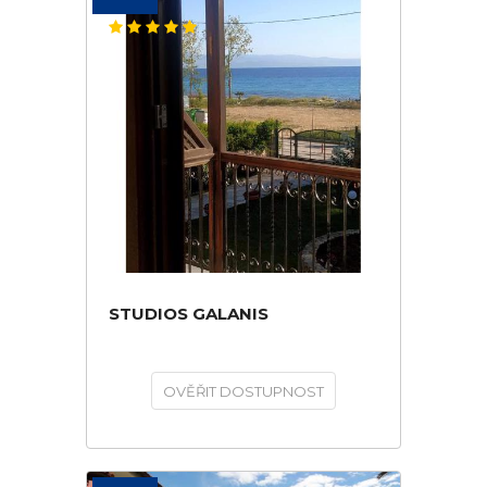
STUDIOS GALANIS
OVĚŘIT DOSTUPNOST