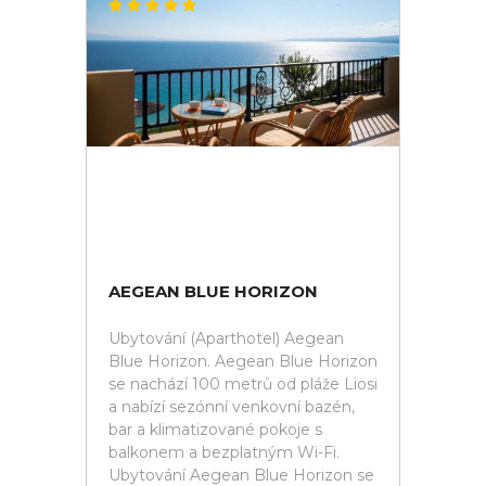
AEGEAN BLUE HORIZON
Ubytování (Aparthotel) Aegean
Blue Horizon. Aegean Blue Horizon
se nachází 100 metrů od pláže Liosi
a nabízí sezónní venkovní bazén,
bar a klimatizované pokoje s
balkonem a bezplatným Wi-Fi.
Ubytování Aegean Blue Horizon se