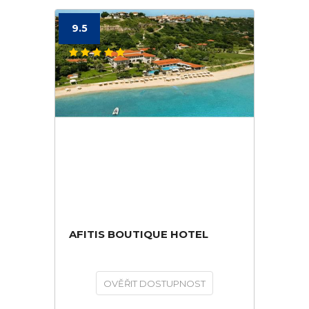
9.5
AFITIS BOUTIQUE HOTEL
OVĚŘIT DOSTUPNOST