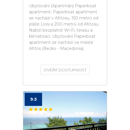
Ubytování (Apartmán) Paperboat
apartment. Paperboat apartment
se nachází v Afitosu, 150 metrů od
pláže Liosi a 200 metrů od Afitosu.
Nabízí bezplatné Wi-Fi, terasu a
klimatizaci. Ubytování Paperboat
apartment se nachází ve městě
Afitos (Řecko - Macedonia).
OVĚŘIT DOSTUPNOST
9.5