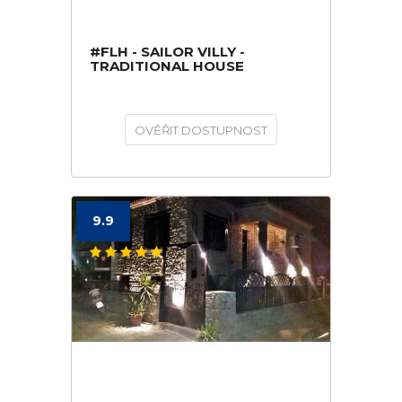
#FLH - SAILOR VILLY -
TRADITIONAL HOUSE
OVĚŘIT DOSTUPNOST
9.9