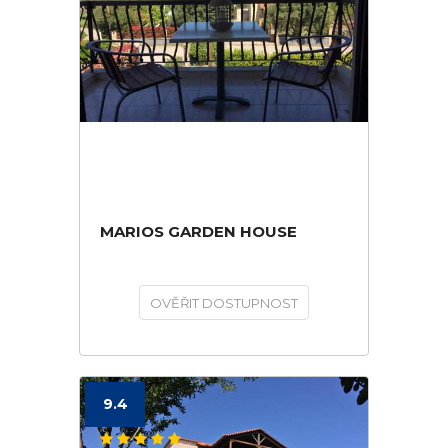
MARIOS GARDEN HOUSE
OVĚŘIT DOSTUPNOST
9.4