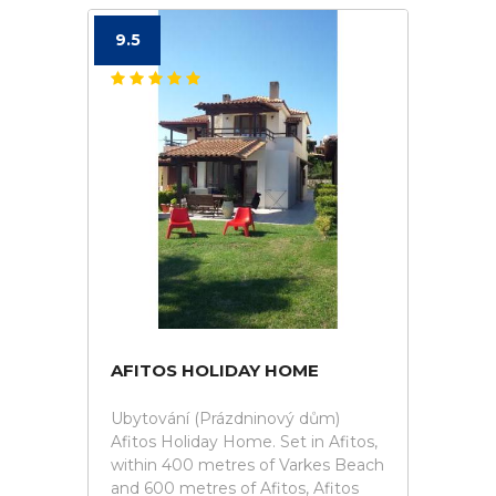
9.5
AFITOS HOLIDAY HOME
Ubytování (Prázdninový dům)
Afitos Holiday Home. Set in Afitos,
within 400 metres of Varkes Beach
and 600 metres of Afitos, Afitos